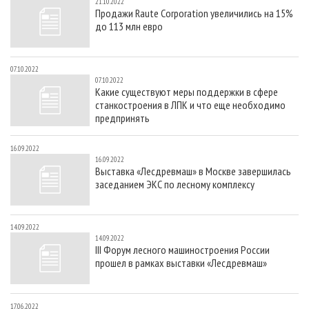
21.10.2022
Продажи Raute Corporation увеличились на 15%
до 113 млн евро
07.10.2022
07.10.2022
Какие существуют меры поддержки в сфере
станкостроения в ЛПК и что еще необходимо
предпринять
16.09.2022
16.09.2022
Выставка «Лесдревмаш» в Москве завершилась
заседанием ЭКС по лесному комплексу
14.09.2022
14.09.2022
III Форум лесного машиностроения России
прошел в рамках выставки «Лесдревмаш»
17.06.2022