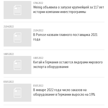
17.06.2022
Weinig объявила о запуске крупнейшей за 117 лет
истории компании инвестпрограммы
21.04.2022
21.04.2022
В Ponsse назвали главного поставщика 2021
года
18.03.2022
18.03.2022
Китай и Германия остаются лидерами мирового
экспорта оборудования
03.03.2022
03.03.2022
В январе 2022 года число заказов на
оборудование в Германии выросло на 19%