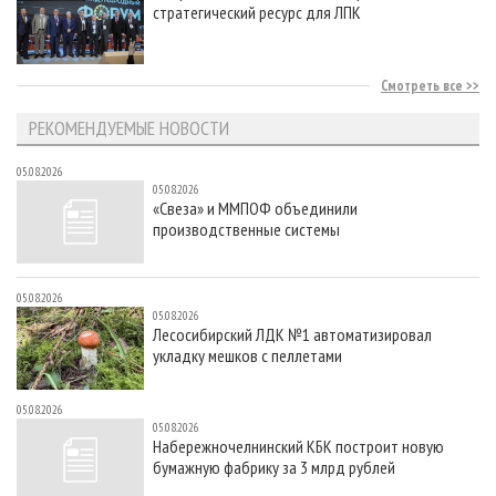
стратегический ресурс для ЛПК
Смотреть все
РЕКОМЕНДУЕМЫЕ НОВОСТИ
05.08.2026
05.08.2026
«Свеза» и ММПОФ объединили
производственные системы
05.08.2026
05.08.2026
Лесосибирский ЛДК №1 автоматизировал
укладку мешков с пеллетами
05.08.2026
05.08.2026
Набережночелнинский КБК построит новую
бумажную фабрику за 3 млрд рублей