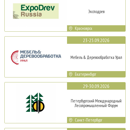
Эксподрев
Красноярск
23-25.09.2026
Мебель & Деревообработка Урал
Екатеринбург
29-30.09.2026
Петербургский Международный
Лесопромышленный Форум
Санкт-Петербург