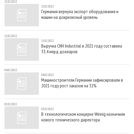
21.02.2022
21.02.2022
Германия вернула экспорт оборудования и
машин на докризисный уровень
11.02.2022
11.02.2022
Выручка CNH Industrial в 2021 году составила
33,4 млрд долларов
04.02.2022
04.02.2022
Машиностроители Германии зафиксировали в
2021 году рост заказов на 32%
01.02.2022
01.02.2022
В технологическом концерне Weinig назначили
нового технического директора