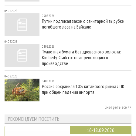
05.08.2026
05.08.2026
Путин подписал закон о санитарной вырубке
погибшего леса на Байкале
04.08.2026
04.08.2026
Туалетная бумага без древесного волокна:
Kimberly-Clark готовит революцию в
производстве
04.08.2026
04.08.2026
Россия сохранила 10% китайского рынка ЛПК
при общем падении импорта
Смотреть все
РЕКОМЕНДУЕМ ПОСЕТИТЬ
16-18.09.2026