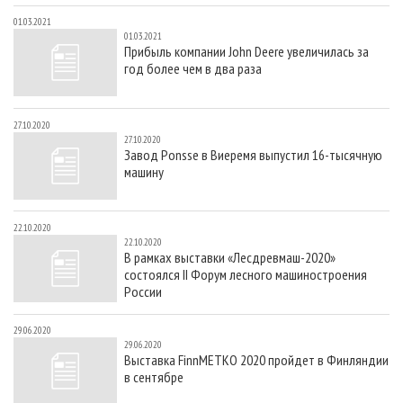
01.03.2021
01.03.2021
Прибыль компании John Deere увеличилась за
год более чем в два раза
27.10.2020
27.10.2020
Завод Ponsse в Виеремя выпустил 16-тысячную
машину
22.10.2020
22.10.2020
В рамках выставки «Лесдревмаш-2020»
состоялся II Форум лесного машиностроения
России
29.06.2020
29.06.2020
Выставка FinnMETKO 2020 пройдет в Финляндии
в сентябре