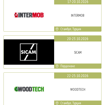
17-20.10.2026
INTERMOB
Стамбул, Турция
20-23.10.2026
SICAM
Порденоне
22-25.10.2026
WOODTECH
Стамбул, Турция