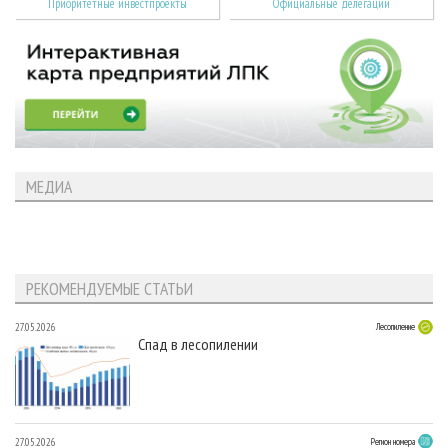
Приоритетные инвестпроекты
Официальные делегации
МЕДИА
РЕКОМЕНДУЕМЫЕ СТАТЬИ
27.05.2026
Лесопиление
Спад в лесопилении
27.05.2026
Регион номера