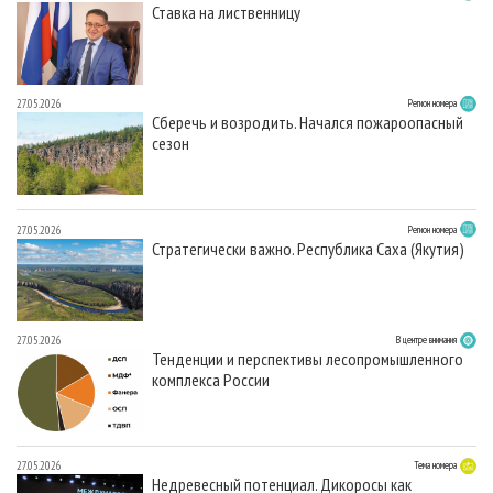
Ставка на лиственницу
27.05.2026
Регион номера
Сберечь и возродить. Начался пожароопасный
сезон
27.05.2026
Регион номера
Стратегически важно. Республика Саха (Якутия)
27.05.2026
В центре внимания
Тенденции и перспективы лесопромышленного
комплекса России
27.05.2026
Тема номера
Недревесный потенциал. Дикоросы как