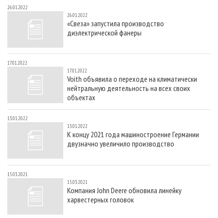
26.01.2022
26.01.2022
«Свеза» запустила производство
диэлектрической фанеры
17.01.2022
17.01.2022
Voith объявила о переходе на климатически
нейтральную деятельность на всех своих
объектах
13.01.2022
13.01.2022
К концу 2021 года машиностроение Германии
двузначно увеличило производство
15.03.2021
15.03.2021
Компания John Deere обновила линейку
харвестерных головок