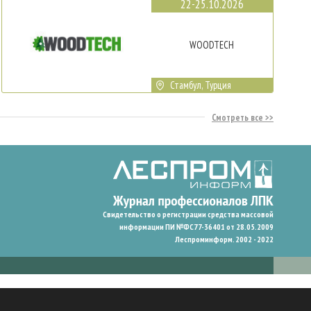
22-25.10.2026
WOODTECH
Стамбул, Турция
Смотреть все
Свидетельство о регистрации средства массовой
информации ПИ №ФС77-36401 от 28.05.2009
Леспроминформ. 2002 - 2022
гают нам запомнить ваши предпочтения и улучшить пользовательский