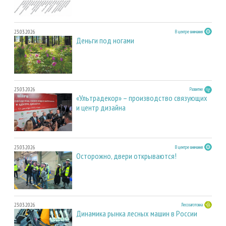
23.03.2026
В центре внимания
Деньги под ногами
23.03.2026
Развитие
«Ультрадекор» – производство связующих
и центр дизайна
23.03.2026
В центре внимания
Осторожно, двери открываются!
23.03.2026
Лесозаготовка
Динамика рынка лесных машин в России