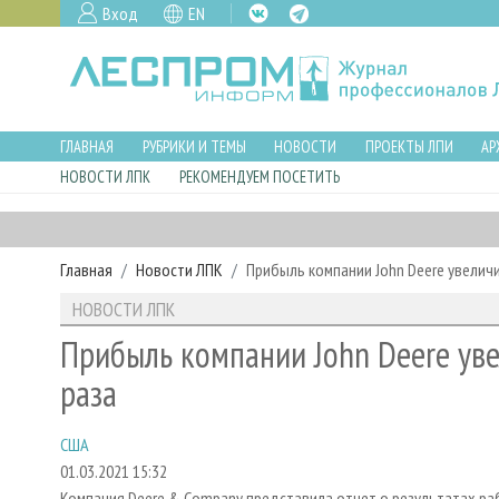
Вход
EN
ГЛАВНАЯ
РУБРИКИ И ТЕМЫ
НОВОСТИ
ПРОЕКТЫ ЛПИ
АР
НОВОСТИ ЛПК
РЕКОМЕНДУЕМ ПОСЕТИТЬ
Главная
Новости ЛПК
Прибыль компании John Deere увеличи
НОВОСТИ ЛПК
Прибыль компании John Deere уве
раза
США
01.03.2021 15:32
Компания Deere & Company представила отчет о результатах ра