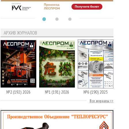
АРХИВ ЖУРНАЛОВ
№2 (192) 2026
№1 (191) 2026
№6 (190) 2025
Все журналы