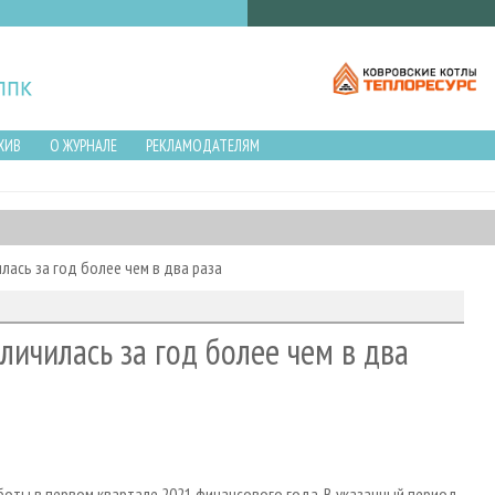
ХИВ
О ЖУРНАЛЕ
РЕКЛАМОДАТЕЛЯМ
лась за год более чем в два раза
личилась за год более чем в два
боты в первом квартале 2021 финансового года. В указанный период