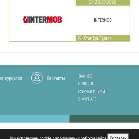
17-20.10.2026
INTERMOB
Стамбул, Турция
ВАЖНОЕ
ив журналов
Контакты
НОВОСТИ
РУБРИКИ И ТЕМЫ
О ЖУРНАЛЕ
нашего сайта, анализа трафика и персонализации контента. Cookies помо
Мы используем cookie для улучшения работы сайта
Согласен