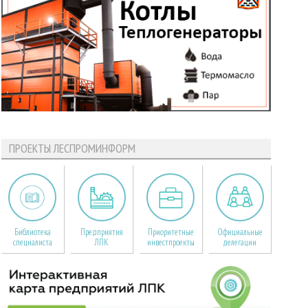
ПРОЕКТЫ ЛЕСПРОМИНФОРМ
Библиотека
Предприятия
Приоритетные
Официальные
специалиста
ЛПК
инвестпроекты
делегации