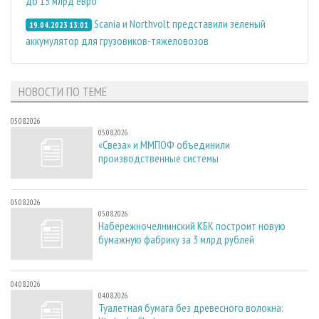
до 15 млрд евро
Scania и Northvolt представили зеленый
19.04.2023 13:01
аккумулятор для грузовиков-тяжеловозов
НОВОСТИ ПО ТЕМЕ
05.08.2026
05.08.2026
«Свеза» и ММПОФ объединили
производственные системы
05.08.2026
05.08.2026
Набережночелнинский КБК построит новую
бумажную фабрику за 3 млрд рублей
04.08.2026
04.08.2026
Туалетная бумага без древесного волокна: