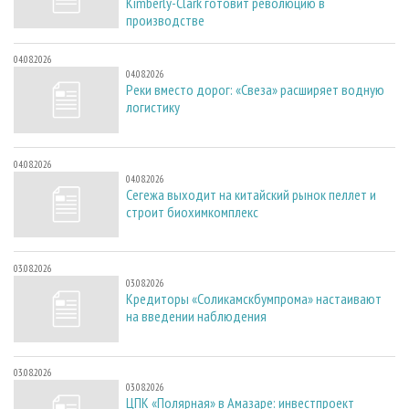
Kimberly-Clark готовит революцию в
производстве
04.08.2026
04.08.2026
Реки вместо дорог: «Свеза» расширяет водную
логистику
04.08.2026
04.08.2026
Сегежа выходит на китайский рынок пеллет и
строит биохимкомплекс
03.08.2026
03.08.2026
Кредиторы «Соликамскбумпрома» настаивают
на введении наблюдения
03.08.2026
03.08.2026
ЦПК «Полярная» в Амазаре: инвестпроект