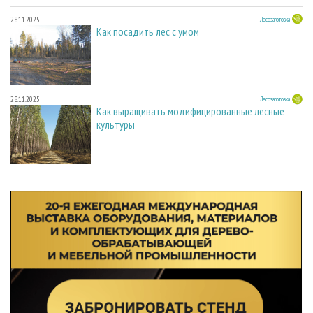
28.11.2025
Лесозаготовка
Как посадить лес с умом
28.11.2025
Лесозаготовка
Как выращивать модифицированные лесные
культуры