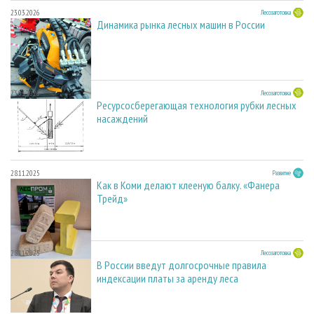
23.03.2026
Лесозаготовка
Динамика рынка лесных машин в России
23.03.2026
Лесозаготовка
Ресурсосберегающая технология рубки лесных
насаждений
28.11.2025
Развитие
Как в Коми делают клееную балку. «Фанера
Трейд»
28.11.2025
Лесозаготовка
В России введут долгосрочные правила
индексации платы за аренду леса