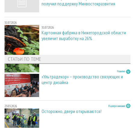
получил поддержку Минвостокразвития
31.07.2026
31.07.2026
Картонная фабрика в Нижегородской области
увеличит выработку на 26%
СТАТЬИ ПО ТЕМЕ
23.03.2026
Развитие
«Ультрадекор» – производство связующих и
центр дизайна
23.03.2026
В центре внимания
Осторожно, двери открываются!