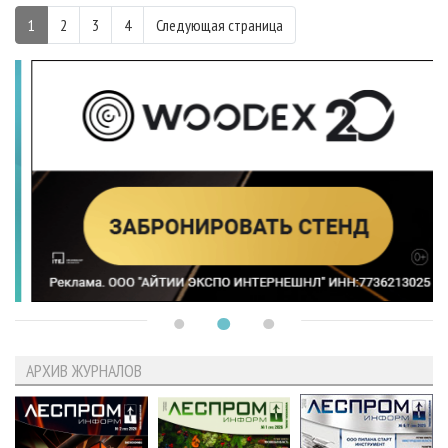
1
2
3
4
Следующая страница
АРХИВ ЖУРНАЛОВ