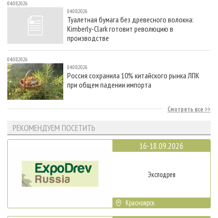
04.08.2026
04.08.2026
Туалетная бумага без древесного волокна:
Kimberly-Clark готовит революцию в
производстве
04.08.2026
04.08.2026
Россия сохранила 10% китайского рынка ЛПК
при общем падении импорта
Смотреть все
РЕКОМЕНДУЕМ ПОСЕТИТЬ
16-18.09.2026
Эксподрев
Красноярск