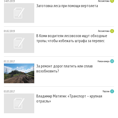
14.05.2019
Лесозаготовка
Заготовка леса при помощи вертолета
01.02.2019
Лесозаготовка
В Коми водители лесовозов ищут обходные
тропы, чтобы избежать штрафа за перевес
01.11.2017
Регион номера
За ремонт дорог платить или сплав
возобновить?
01.03.2017
Персона
Владимир Матягин: «Транспорт – крупная
отрасль»