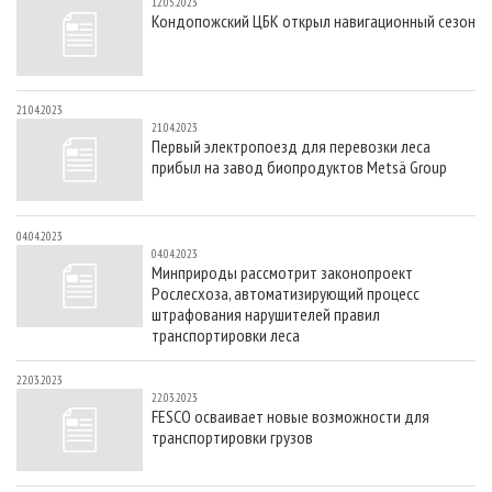
12.05.2023
Кондопожский ЦБК открыл навигационный сезон
21.04.2023
21.04.2023
Первый электропоезд для перевозки леса
прибыл на завод биопродуктов Metsä Group
04.04.2023
04.04.2023
Минприроды рассмотрит законопроект
Рослесхоза, автоматизирующий процесс
штрафования нарушителей правил
транспортировки леса
22.03.2023
22.03.2023
FESCO осваивает новые возможности для
транспортировки грузов