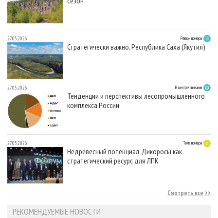
сезон
27.05.2026
Регион номера
Стратегически важно. Республика Саха (Якутия)
27.05.2026
В центре внимания
Тенденции и перспективы лесопромышленного
комплекса России
27.05.2026
Тема номера
Недревесный потенциал. Дикоросы как
стратегический ресурс для ЛПК
Смотреть все
РЕКОМЕНДУЕМЫЕ НОВОСТИ