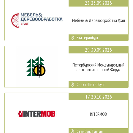
23-25.09.2026
Мебель & Деревообработка Урал
Екатеринбург
29-30.09.2026
Петербургский Международный
Лесопромышленный Форум
Санкт-Петербург
17-20.10.2026
INTERMOB
Стамбул, Турция