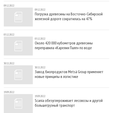
09.12.2022
09.12.2022
Погрузка древесины на Восточно-Сибирской
железной дороге сократилась на 47%
05.12.2022
05.12.2022
Около 420 000 кубометров древесины
переправила «Карелия Палп» по воде
30.11.2022
30.11.2022
Завод биопродуктов Metsä Group применяет
новые принципы в логистике
19.09.2022
19.09.2022
Scania обезуглероживает лесовозы и другой
большегрузный транспорт