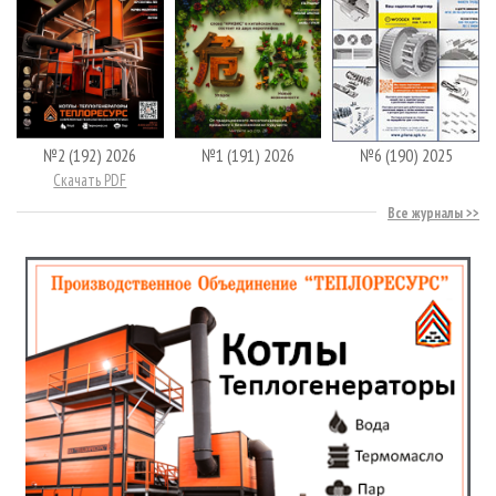
№2 (192) 2026
№1 (191) 2026
№6 (190) 2025
Скачать PDF
Все журналы