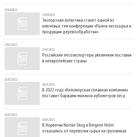
23.08.2022
23.08.2022
Экспортная логистика станет одной из
ключевых тем конференции «Рынок лесосырья и
продукции деревообработки»
27.05.2022
27.05.2022
Российские лесоэкспортеры увеличили поставки
в неевропейские страны
26.05.2022
26.05.2022
В 2022 году «Беломорская сплавная компания»
поставит баржами миллион кубометров леса
16.05.2022
16.05.2022
В Норвегии Norske Skog и Bergene Holm
отказались от перевозки сырья на грузовиках