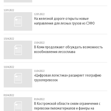
12.05.2022
12.05.2022
На железной дороге открыты новые
направления для лесных грузов из СЗФО
15.04.2022
15.04.2022
В Коми продолжают обсуждать возможность
возобновления лесосплава
11.04.2022
11.04.2022
«Цифровая логистика» расширяет географию
грузоперевозок
01.04.2022
01.04.2022
В Костромской области сняли ограничения с
перевозки пиломатериалов и фанеры на