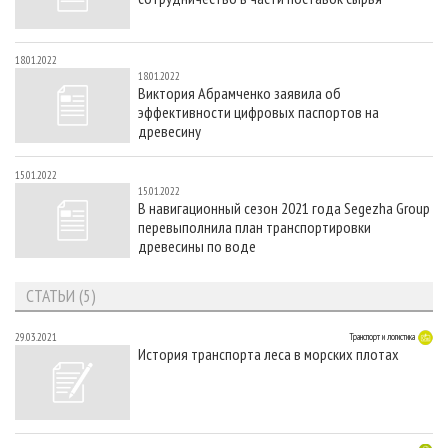
18.01.2022
18.01.2022
Виктория Абрамченко заявила об
эффективности цифровых паспортов на
древесину
15.01.2022
15.01.2022
В навигационный сезон 2021 года Segezha Group
перевыполнила план транспортировки
древесины по воде
СТАТЬИ (5)
29.03.2021
Транспорт и логистика
История транспорта леса в морских плотах