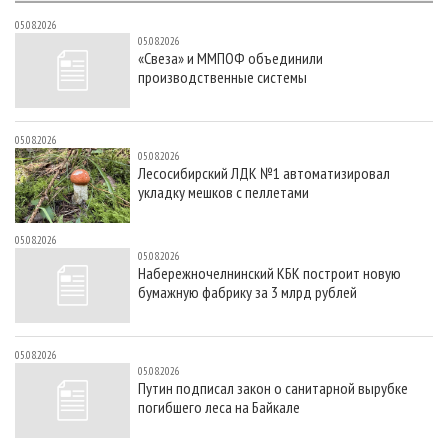
05.08.2026
05.08.2026
«Свеза» и ММПОФ объединили
производственные системы
05.08.2026
05.08.2026
Лесосибирский ЛДК №1 автоматизировал
укладку мешков с пеллетами
05.08.2026
05.08.2026
Набережночелнинский КБК построит новую
бумажную фабрику за 3 млрд рублей
05.08.2026
05.08.2026
Путин подписал закон о санитарной вырубке
погибшего леса на Байкале