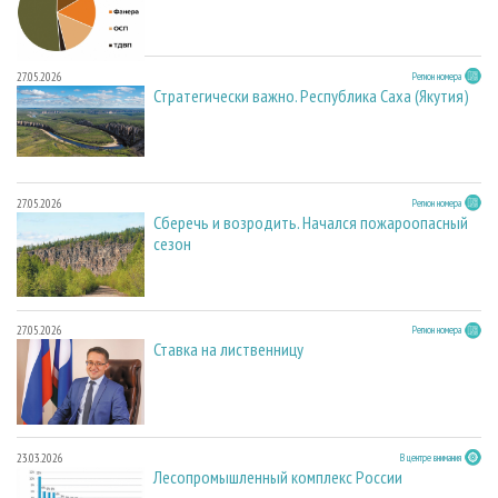
27.05.2026
Регион номера
Стратегически важно. Республика Саха (Якутия)
27.05.2026
Регион номера
Сберечь и возродить. Начался пожароопасный
сезон
27.05.2026
Регион номера
Ставка на лиственницу
23.03.2026
В центре внимания
Лесопромышленный комплекс России