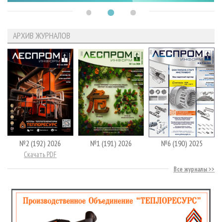
АРХИВ ЖУРНАЛОВ
№2 (192) 2026
№1 (191) 2026
№6 (190) 2025
Скачать PDF
Все журналы