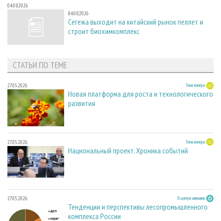
04.08.2026
04.08.2026
Сегежа выходит на китайский рынок пеллет и
строит биохимкомплекс
СТАТЬИ ПО ТЕМЕ
27.05.2026
Тема номера
Новая платформа для роста и технологического
развития
27.05.2026
Тема номера
Национальный проект. Хроника событий
27.05.2026
В центре внимания
Тенденции и перспективы лесопромышленного
комплекса России