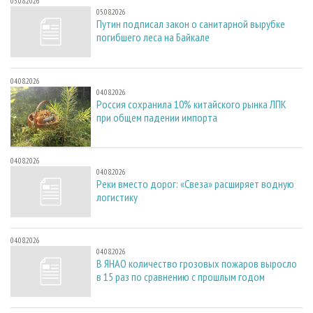
05.08.2026
05.08.2026
Путин подписал закон о санитарной вырубке
погибшего леса на Байкале
04.08.2026
04.08.2026
Россия сохранила 10% китайского рынка ЛПК
при общем падении импорта
04.08.2026
04.08.2026
Реки вместо дорог: «Свеза» расширяет водную
логистику
04.08.2026
04.08.2026
В ЯНАО количество грозовых пожаров выросло
в 15 раз по сравнению с прошлым годом