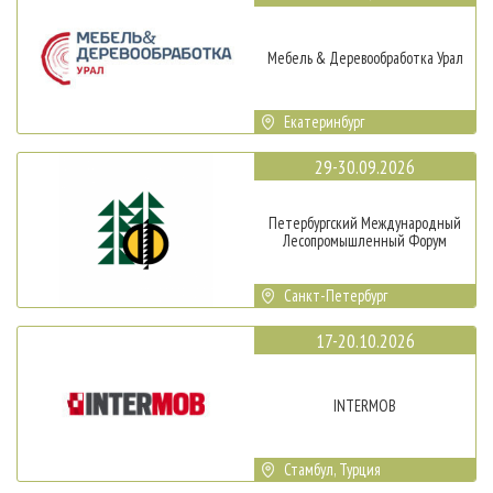
Мебель & Деревообработка Урал
Екатеринбург
29-30.09.2026
Петербургский Международный
Лесопромышленный Форум
Санкт-Петербург
17-20.10.2026
INTERMOB
Стамбул, Турция