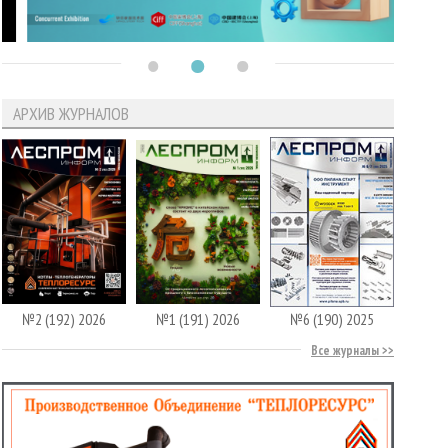
АРХИВ ЖУРНАЛОВ
№2 (192) 2026
№1 (191) 2026
№6 (190) 2025
Все журналы