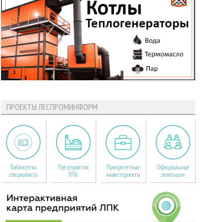
ПРОЕКТЫ ЛЕСПРОМИНФОРМ
Библиотека
Предприятия
Приоритетные
Официальные
специалиста
ЛПК
инвестпроекты
делегации