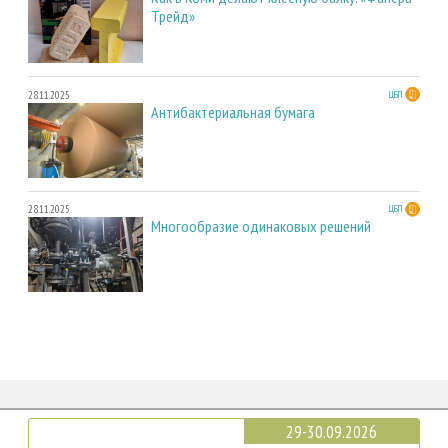
Трейд»
28.11.2025
ЦБП
Антибактериальная бумага
28.11.2025
ЦБП
Многообразие одинаковых решений
29-30.09.2026