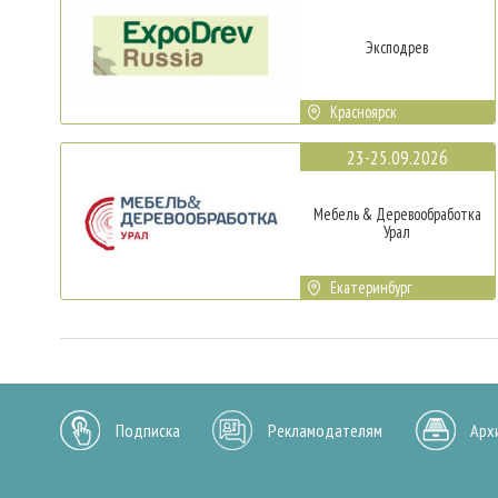
Эксподрев
Красноярск
23-25.09.2026
Мебель & Деревообработка
Урал
Екатеринбург
Подписка
Рекламодателям
Арх