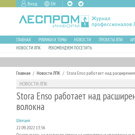
Вход
EN
ГЛАВНАЯ
РУБРИКИ И ТЕМЫ
НОВОСТИ
ПРОЕКТЫ ЛПИ
АР
НОВОСТИ ЛПК
РЕКОМЕНДУЕМ ПОСЕТИТЬ
Главная
Новости ЛПК
Stora Enso работает над расширени
НОВОСТИ ЛПК
Stora Enso работает над расшир
волокна
Швеция
22.09.2022 13:56
Основываясь на растущем спросе на циркулярные упаковочные р