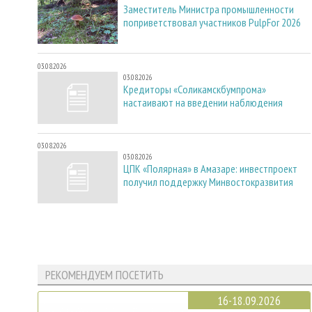
Заместитель Министра промышленности
поприветствовал участников PulpFor 2026
03.08.2026
03.08.2026
Кредиторы «Соликамскбумпрома»
настаивают на введении наблюдения
03.08.2026
03.08.2026
ЦПК «Полярная» в Амазаре: инвестпроект
получил поддержку Минвостокразвития
РЕКОМЕНДУЕМ ПОСЕТИТЬ
16-18.09.2026