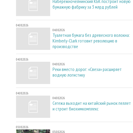
Набережночелнинский КБК построит новую
бумажную фабрику за 3 млрд рублей
04.08.2026
04.08.2026
Туалетная бумага без древесного волокна:
Kimberly-Clark готовит революцию в
производстве
04.08.2026
04.08.2026
Реки вместо дорог: «Свеза» расширяет
водную логистику
04.08.2026
04.08.2026
Сегежа выходит на китайский рынок пеллет
и строит биохимкомплекс
03.08.2026
03.08.2026