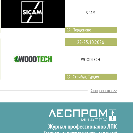
SICAM
Порденоне
22-25.10.2026
WOODTECH
Стамбул, Турция
Смотреть все
Свидетельство о регистрации средства массовой