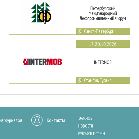
Петербургский
Международный
Лесопромышленный Форум
Санкт-Петербург
17-20.10.2026
INTERMOB
Стамбул, Турция
ВАЖНОЕ
ив журналов
Контакты
НОВОСТИ
РУБРИКИ И ТЕМЫ