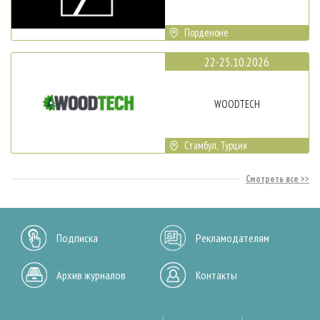
Порденоне
22-25.10.2026
WOODTECH
Стамбул, Турция
Смотреть все
Подписка
Рекламодателям
Архив журналов
Контакты