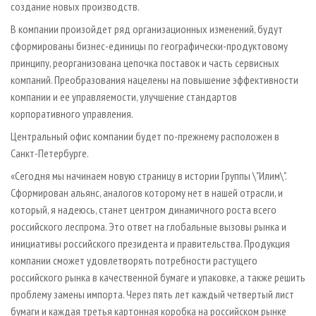
создание новых производств.
В компании произойдет ряд организационных изменений, будут
сформированы бизнес-единицы по географически-продуктовому
принципу, реорганизована цепочка поставок и часть сервисных
компаний. Преобразования нацелены на повышение эффективности
компании и ее управляемости, улучшение стандартов
корпоративного управления.
Центральный офис компании будет по-прежнему расположен в
Санкт-Петербурге.
«Сегодня мы начинаем новую страницу в истории Группы \"Илим\".
Сформирован альянс, аналогов которому нет в нашей отрасли, и
который, я надеюсь, станет центром динамичного роста всего
российского леспрома. Это ответ на глобальные вызовы рынка и
инициативы российского президента и правительства. Продукция
компании сможет удовлетворять потребности растущего
российского рынка в качественной бумаге и упаковке, а также решить
проблему замены импорта. Через пять лет каждый четвертый лист
бумаги и каждая третья картонная коробка на российском рынке