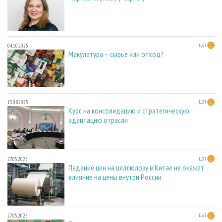
04.10.2025
ЦБП
Макулатура – сырье или отход?
15.08.2025
ЦБП
Курс на консолидацию и стратегическую
адаптацию отрасли
27.05.2025
ЦБП
Падение цен на целлюлозу в Китае не окажет
влияние на цены внутри России
27.05.2025
ЦБП