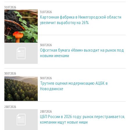
31.07.2026
31.07.2026
Картонная фабрика в Нижегородской области
увеличит выработку на 26%
30.07.2026
30.07.2026
Офсетная бумага «Илим» выходит на рынок под
новыми именами
30.07.2026
30.07.2026
Трутнев оценил модернизацию АЦБК в
Новодвинске
28.07.2026
28.07.2026
ЦБП России в 2026 году: рынок перестраивается,
компании ищут новые ниши