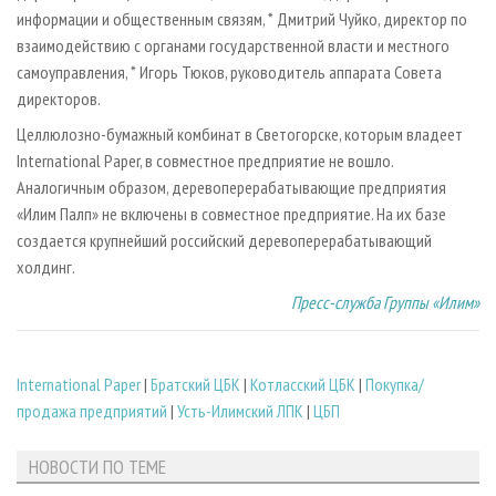
информации и общественным связям, * Дмитрий Чуйко, директор по
взаимодействию с органами государственной власти и местного
самоуправления, * Игорь Тюков, руководитель аппарата Совета
директоров.
Целлюлозно-бумажный комбинат в Светогорске, которым владеет
International Paper, в совместное предприятие не вошло.
Аналогичным образом, деревоперерабатывающие предприятия
«Илим Палп» не включены в совместное предприятие. На их базе
создается крупнейший российский деревоперерабатывающий
холдинг.
Пресс-служба Группы «Илим»
International Paper
|
Братский ЦБК
|
Котласский ЦБК
|
Покупка/
продажа предприятий
|
Усть-Илимский ЛПК
|
ЦБП
НОВОСТИ ПО ТЕМЕ