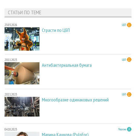
СТАТЬИ ПО ТЕМЕ
23.03.2026
ЦБП
Страсти по ЦБП
28.11.2025
ЦБП
Антибактериальная бумага
28.11.2025
ЦБП
Многообразие одинаковых решений
04.10.2025
Персона
Марина Каунова (PulpFor)