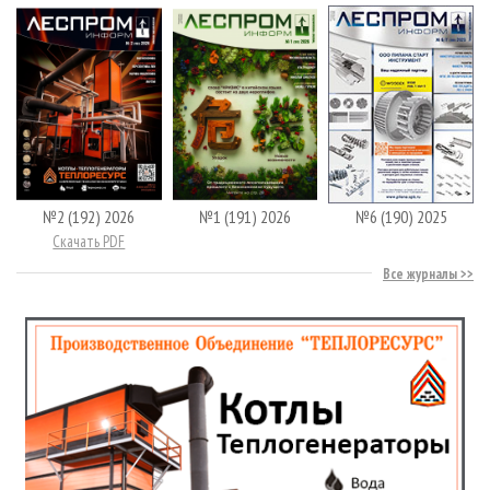
№2 (192) 2026
№1 (191) 2026
№6 (190) 2025
Скачать PDF
Все журналы