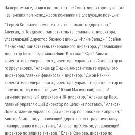
На первом заседании в новом составе Совет директоров утвердил
назначения топ-менеджеров компании на следующие позиции:
* Сергей Костылев, заместитель генерального директора, *
Александр Поздняков, заместитель генерального директора,
управляющий директор бизнес-единицы «Илим-Запад», * Брайен
Макдоналд, заместитель генерального директора, управляющий
директор бизнес-единицы «Илим-Восток», * Юрий Айвазов,
заместитель генерального директора, управляющий директор по
гофроупаковке, * Александр Эмдин, заместитель генерального
директора, главный финансовый директор, * Джон Ранкин,
заместитель генерального директора, управляющий директор по
производству и инвестициям, * Юрий Масиянский, главный
административный директор и HR-директор, * Александр Басс,
главный управляющий директор по цепочке поставок, * Алексей
Ломко, главный управляющий директор по правовым вопросам, *
Виктор Атаманов, управляющий директор по стратегическому
планированию и маркетингу, * Александр Хромов, управляющий
директор по защите активов, * Елена Коннова, директор по