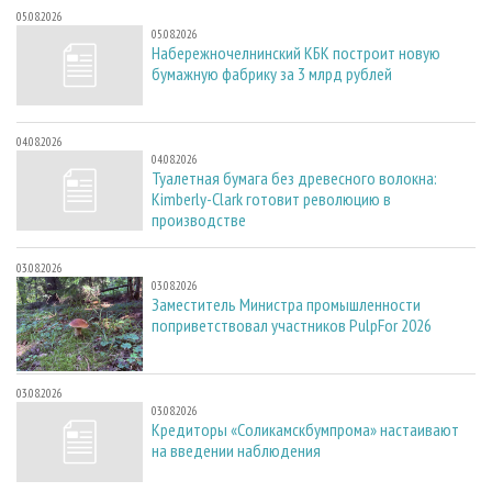
05.08.2026
05.08.2026
Набережночелнинский КБК построит новую
бумажную фабрику за 3 млрд рублей
04.08.2026
04.08.2026
Туалетная бумага без древесного волокна:
Kimberly-Clark готовит революцию в
производстве
03.08.2026
03.08.2026
Заместитель Министра промышленности
поприветствовал участников PulpFor 2026
03.08.2026
03.08.2026
Кредиторы «Соликамскбумпрома» настаивают
на введении наблюдения