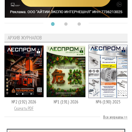
АРХИВ ЖУРНАЛОВ
№2 (192) 2026
№1 (191) 2026
№6 (190) 2025
Скачать PDF
Все журналы