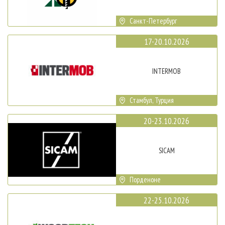
Санкт-Петербург
17-20.10.2026
INTERMOB
Стамбул, Турция
20-23.10.2026
SICAM
Порденоне
22-25.10.2026