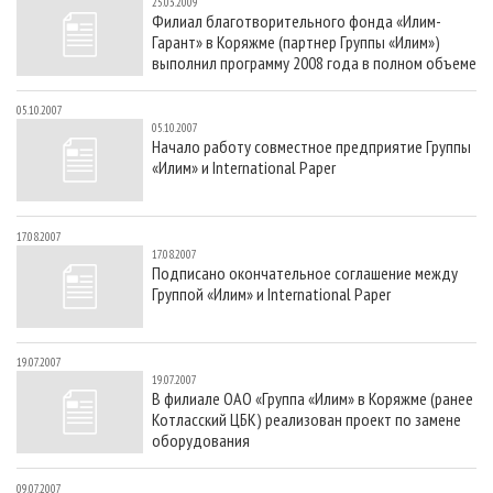
25.03.2009
Филиал благотворительного фонда «Илим-
Гарант» в Коряжме (партнер Группы «Илим»)
выполнил программу 2008 года в полном объеме
05.10.2007
05.10.2007
Начало работу совместное предприятие Группы
«Илим» и International Paper
17.08.2007
17.08.2007
Подписано окончательное соглашение между
Группой «Илим» и International Paper
19.07.2007
19.07.2007
В филиале ОАО «Группа «Илим» в Коряжме (ранее
Котласский ЦБК) реализован проект по замене
оборудования
09.07.2007