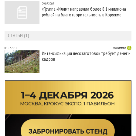
09.07.2007
«Группа «Илим» направила более 8,1 миллиона
рублей на благотворительность в Коряжме
СТАТЬИ (1)
01.02.2018
Лесозаготовка
Интенсификация лесозаготовок требует денег и
кадров