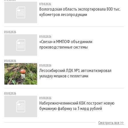
07.08.2026
Вологодская область экспортировала 800 тыс.
кубометров лесопродукции
05.08.2026
05.08.2026
«Свеза» и ММПОФ объединили
производственные системы
05.08.2026
05.08.2026
Лесосибирский ЛДК №1 автоматизировал
укладку мешков с пеллетами
05.08.2026
05.08.2026
Набережночелнинский КБК построит новую
бумажную фабрику за 3 млрд рублей
Смотреть все