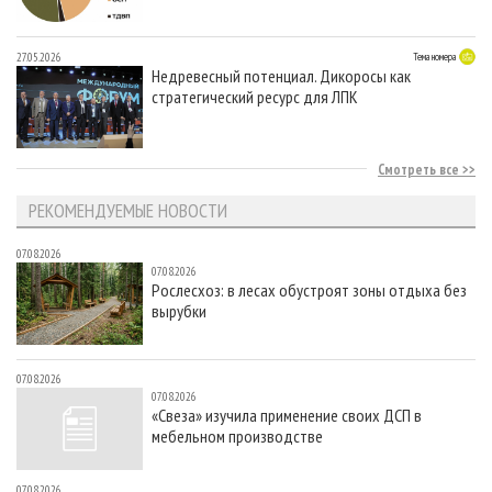
27.05.2026
Тема номера
Недревесный потенциал. Дикоросы как
стратегический ресурс для ЛПК
Смотреть все
РЕКОМЕНДУЕМЫЕ НОВОСТИ
07.08.2026
07.08.2026
Рослесхоз: в лесах обустроят зоны отдыха без
вырубки
07.08.2026
07.08.2026
«Свеза» изучила применение своих ДСП в
мебельном производстве
07.08.2026