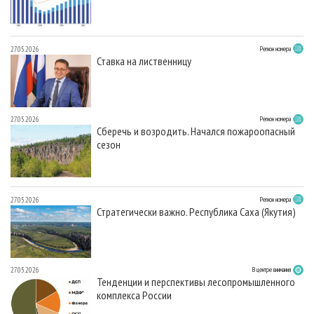
27.05.2026
Регион номера
Ставка на лиственницу
27.05.2026
Регион номера
Сберечь и возродить. Начался пожароопасный
сезон
27.05.2026
Регион номера
Стратегически важно. Республика Саха (Якутия)
27.05.2026
В центре внимания
Тенденции и перспективы лесопромышленного
комплекса России