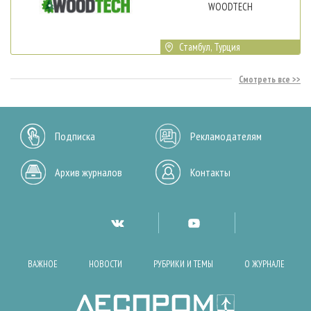
WOODTECH
Стамбул, Турция
Смотреть все
Подписка
Рекламодателям
Архив журналов
Контакты
ВАЖНОЕ
НОВОСТИ
РУБРИКИ И ТЕМЫ
О ЖУРНАЛЕ