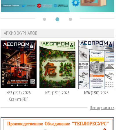
АРХИВ ЖУРНАЛОВ
№2 (192) 2026
№1 (191) 2026
№6 (190) 2025
Скачать PDF
Все журналы