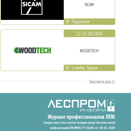
SICAM
Порденоне
22-25.10.2026
WOODTECH
Стамбул, Турция
Смотреть все
Свидетельство о регистрации средства массовой
информации ПИ №ФС77-36401 от 28.05.2009