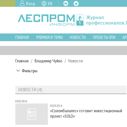
Вход
EN
ГЛАВНАЯ
РУБРИКИ И ТЕМЫ
НОВОСТИ
ПРОЕКТЫ ЛПИ
АР
Главная
Владимир Чуйко
Новости
Фильтры
НОВОСТИ (4)
03.03.2014
03.03.2014
«Соломбалалес» готовит инвестиционный
проект «SOLO»