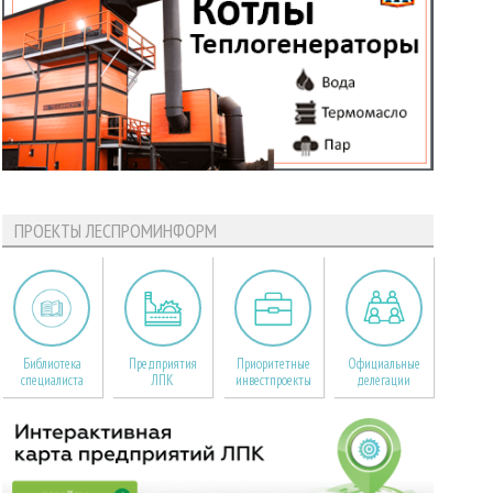
ПРОЕКТЫ ЛЕСПРОМИНФОРМ
Библиотека
Предприятия
Приоритетные
Официальные
специалиста
ЛПК
инвестпроекты
делегации