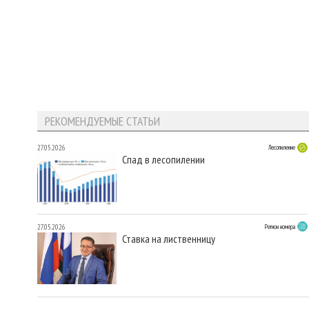
РЕКОМЕНДУЕМЫЕ СТАТЬИ
27.05.2026
Лесопиление
Спад в лесопилении
27.05.2026
Регион номера
Ставка на лиственницу