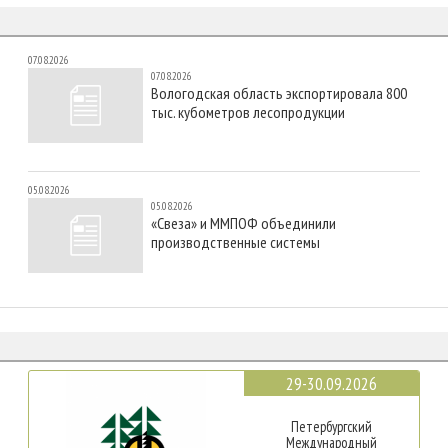
07.08.2026
07.08.2026
Вологодская область экспортировала 800
тыс. кубометров лесопродукции
05.08.2026
05.08.2026
«Свеза» и ММПОФ объединили
производственные системы
29-30.09.2026
Петербургский
Международный