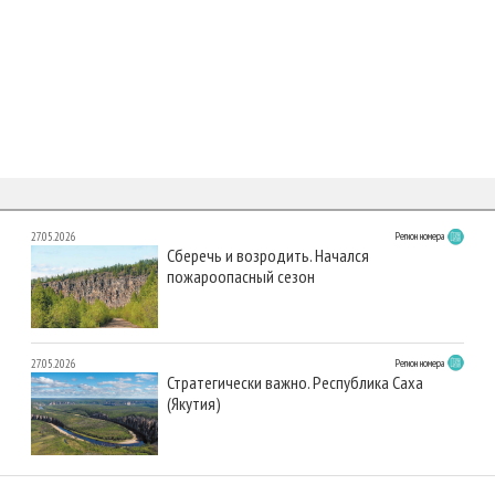
27.05.2026
Регион номера
Сберечь и возродить. Начался
пожароопасный сезон
27.05.2026
Регион номера
Стратегически важно. Республика Саха
(Якутия)