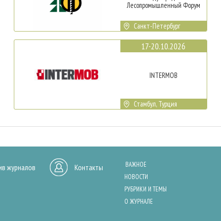
Лесопромышленный Форум
Санкт-Петербург
17-20.10.2026
INTERMOB
Стамбул, Турция
ВАЖНОЕ
ив журналов
Контакты
НОВОСТИ
РУБРИКИ И ТЕМЫ
О ЖУРНАЛЕ