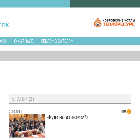
ХИВ
О ЖУРНАЛЕ
РЕКЛАМОДАТЕЛЯМ
СТАТЬИ (2)
01.02.2015
ЦБП
«Куда мы движемся?»