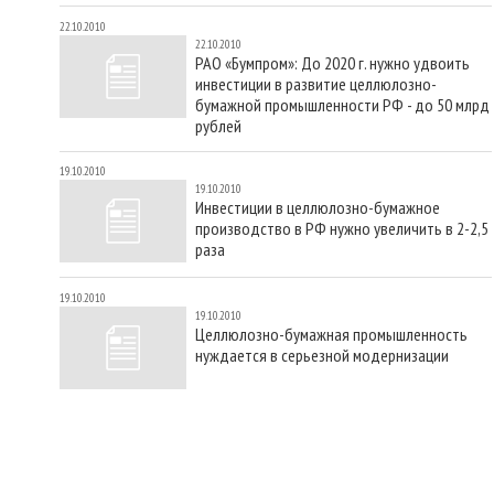
22.10.2010
22.10.2010
РАО «Бумпром»: До 2020 г. нужно удвоить
инвестиции в развитие целлюлозно-
бумажной промышленности РФ - до 50 млрд
рублей
19.10.2010
19.10.2010
Инвестиции в целлюлозно-бумажное
производство в РФ нужно увеличить в 2-2,5
раза
19.10.2010
19.10.2010
Целлюлозно-бумажная промышленность
нуждается в серьезной модернизации