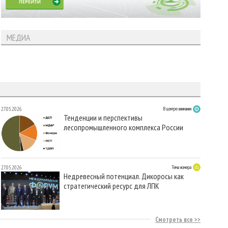
МЕДИА
27.05.2026
В центре внимания
Тенденции и перспективы
лесопромышленного комплекса России
27.05.2026
Тема номера
Недревесный потенциал. Дикоросы как
стратегический ресурс для ЛПК
Смотреть все