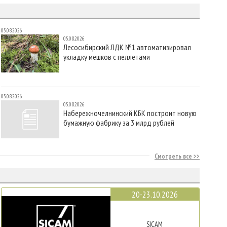
05.08.2026
05.08.2026
Лесосибирский ЛДК №1 автоматизировал
укладку мешков с пеллетами
05.08.2026
05.08.2026
Набережночелнинский КБК построит новую
бумажную фабрику за 3 млрд рублей
Смотреть все
20-23.10.2026
SICAM