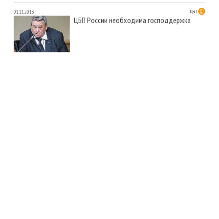
01.11.2013
ЦБП
ЦБП России необходима господдержка