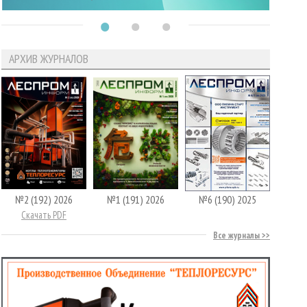
АРХИВ ЖУРНАЛОВ
№2 (192) 2026
№1 (191) 2026
№6 (190) 2025
Скачать PDF
Все журналы