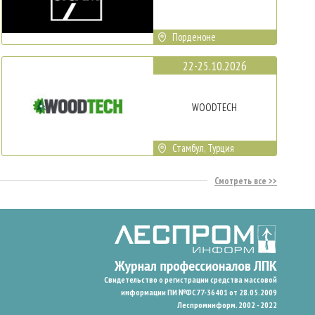
Порденоне
22-25.10.2026
WOODTECH
Стамбул, Турция
Смотреть все
Свидетельство о регистрации средства массовой
информации ПИ №ФС77-36401 от 28.05.2009
Леспроминформ. 2002 - 2022