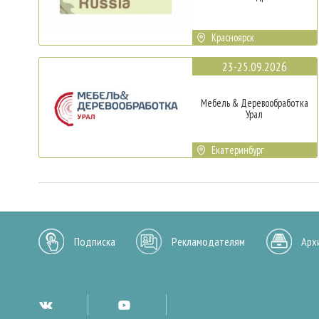
Красноярск
23-25.09.2026
Мебель & Деревообработка
Урал
Екатеринбург
Подписка
Рекламодателям
Арх