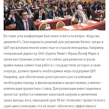
Во главе угла конференции был поиск ответа на вопрос «Куда мы
движемся?». Свои варианты решений для улучшения бизнес­-среды в
ЦБП предложили многие известные в отрасли менеджеры. Например,
генеральный директор ОАО «Группа "Илим"» Франц Йозеф Маркс в
своем выступлении отметил, что сейчас для развития отрасли
крайне важна совместная работа с государством, которое, в свою
очередь, должно принять необходимые меры поддержки ЦБП.
Например, для обеспечения долгосрочного роста компаний
необходима помощь в финансировании и кредитовании, а именно -
компенсация процентных ставок. Для реализации инвестиционных
проектов требуется снижение налоговой нагрузки и увеличение
срока аренды леса. «Арендный срок 49 лет позволяет провести всего
один цикл утилизации, что не может обеспечить эффективного