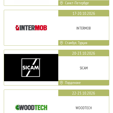
Санкт-Петербург
17-20.10.2026
INTERMOB
Стамбул, Турция
20-23.10.2026
SICAM
Порденоне
22-25.10.2026
WOODTECH