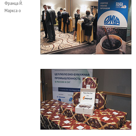
Франца Й.
Маркса о