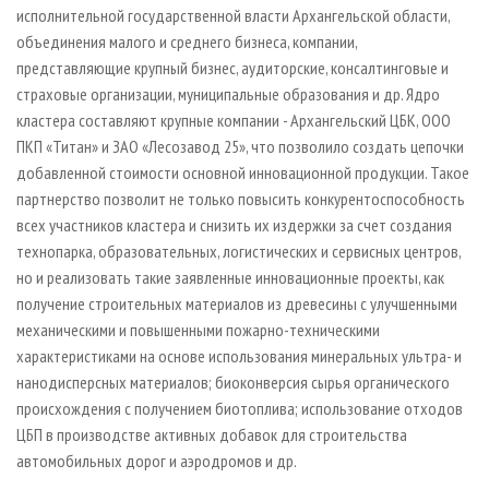
исполнительной государственной власти Архангельской области,
объединения малого и среднего бизнеса, компании,
представляющие крупный бизнес, аудиторские, консалтинговые и
страховые организации, муниципальные образования и др. Ядро
кластера составляют крупные компании - Архангельский ЦБК, ООО
ПКП «Титан» и ЗАО «Лесозавод 25», что позволило создать цепочки
добавленной стоимости основной инновационной продукции. Такое
партнерство позволит не только повысить конкурентоспособность
всех участников кластера и снизить их издержки за счет создания
технопарка, образовательных, логистических и сервисных центров,
но и реализовать такие заявленные инновационные проекты, как
получение строительных материалов из древесины с улучшенными
механическими и повышенными пожарно­-техническими
характеристиками на основе использования минеральных ультра- и
нанодисперсных материалов; биоконверсия сырья органического
происхождения с получением биотоплива; использование отходов
ЦБП в производстве активных добавок для строительства
автомобильных дорог и аэродромов и др.