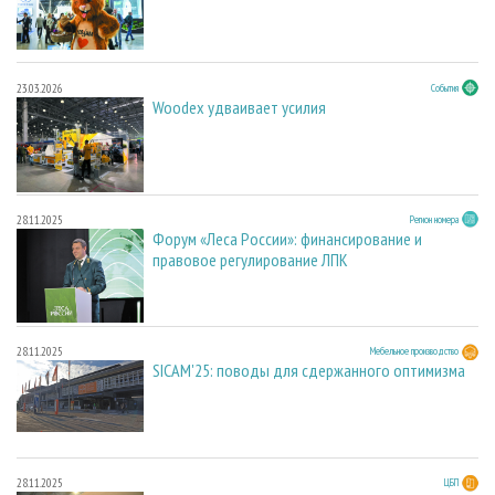
23.03.2026
События
Woodex удваивает усилия
28.11.2025
Регион номера
Форум «Леса России»: финансирование и
правовое регулирование ЛПК
28.11.2025
Мебельное производство
SICAM'25: поводы для сдержанного оптимизма
28.11.2025
ЦБП