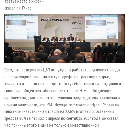
третье место в мире», -
сказал г­-н Глисе.
Сегодня предприятия ЦБП вынуждены работать в условиях, когда
опережающими темпами растут тарифы на транспорт, сырье,
химикаты и энергию, что ведет к росту себестоимости продукции и
снижению общей рентабельности отрасли. Эту злободневную
проблему поднял в своем выступлении председатель правления и
первый вице­-президент РАО «Бумпром» Владимир Чуйко. Указав на
снижение инвестиций в отрасль на 22,6% (с долей собственных
средств 80%) в период с апреля по сентябрь 2014 года, он сказал,
что причины этого видит не только в инвестиционной