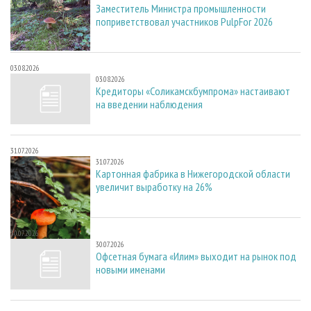
Заместитель Министра промышленности
поприветствовал участников PulpFor 2026
03.08.2026
03.08.2026
Кредиторы «Соликамскбумпрома» настаивают
на введении наблюдения
31.07.2026
31.07.2026
Картонная фабрика в Нижегородской области
увеличит выработку на 26%
30.07.2026
30.07.2026
Офсетная бумага «Илим» выходит на рынок под
новыми именами