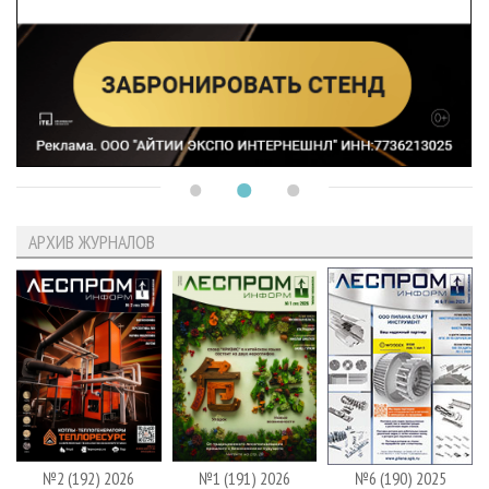
АРХИВ ЖУРНАЛОВ
№2 (192) 2026
№1 (191) 2026
№6 (190) 2025