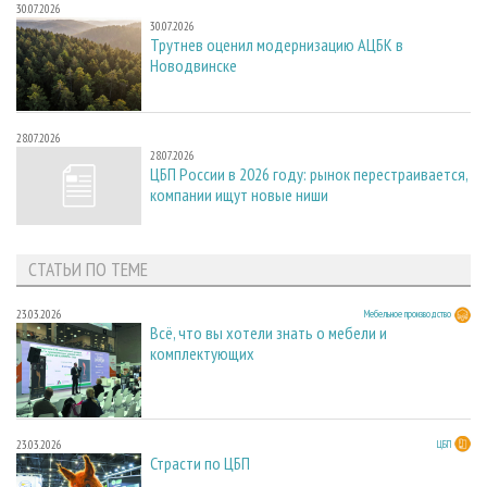
30.07.2026
30.07.2026
Трутнев оценил модернизацию АЦБК в
Новодвинске
28.07.2026
28.07.2026
ЦБП России в 2026 году: рынок перестраивается,
компании ищут новые ниши
СТАТЬИ ПО ТЕМЕ
23.03.2026
Мебельное производство
Всё, что вы хотели знать о мебели и
комплектующих
23.03.2026
ЦБП
Страсти по ЦБП