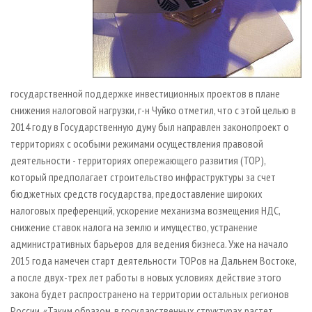
государственной поддержке инвестиционных проектов в плане
снижения налоговой нагрузки, г­-н Чуйко отметил, что с этой целью в
2014 году в Государственную думу был направлен законопроект о
территориях с особыми режимами осуществления правовой
деятельности - территориях опережающего развития (ТОР),
который предполагает строительство инфраструктуры за счет
бюджетных средств государства, предоставление широких
налоговых преференций, ускорение механизма возмещения НДС,
снижение ставок налога на землю и имущество, устранение
административных барьеров для ведения бизнеса. Уже на начало
2015 года намечен старт деятельности ТОРов на Дальнем Востоке,
а после двух­-трех лет работы в новых условиях действие этого
закона будет распространено на территории остальных регионов
России. «Таким образом, в государственных структурах растет