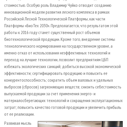
стоимостью. Особую роль Владимир Чуйко отводит созданию
инновационной модели развития лесного комплекса в рамках
Российской Лесной Технологической Платформы, как части
Платформы «БиоТех 2030». Предполагается, что результатом этой
работы к 2016 году станет существенный рост объемов
биотехнологической продукции. Кроме того, внедрение системы
технологического нормирования на государственном уровне, а
именно отказ от использования неэффективных технологий и
переход на лучшие технологии, позволит предприятиям ЦБП
избежать экологических санкций; добиться высокой экономической
эффективности; сертифицировать продукцию и повысить ее
конкурентоспособность; сократить объем валовых и удельных
выбросов (сбросов) загрязняющих веществ; снизить себестоимость
выпускаемой продукции за счет применения энерго- и
материалосберегающих технологий и сокращения эксплуатационных
затрат; повысить качество готовой продукции и увеличить прибыль
от ее реализации.
Развивая мысль