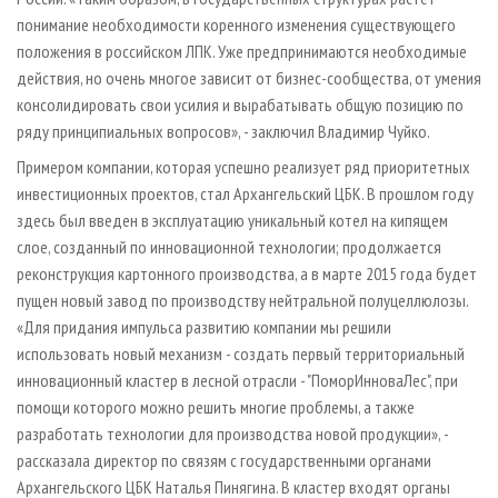
понимание необходимости коренного изменения существующего
положения в российском ЛПК. Уже предпринимаются необходимые
действия, но очень многое зависит от бизнес­-сообщества, от умения
консолидировать свои усилия и вырабатывать общую позицию по
ряду принципиальных вопросов», - заключил Владимир Чуйко.
Примером компании, которая успешно реализует ряд приоритетных
инвестиционных проектов, стал Архангельский ЦБК. В прошлом году
здесь был введен в эксплуатацию уникальный котел на кипящем
слое, созданный по инновационной технологии; продолжается
реконструкция картонного производства, а в марте 2015 года будет
пущен новый завод по производству нейтральной полуцеллюлозы.
«Для придания импульса развитию компании мы решили
использовать новый механизм - создать первый территориальный
инновационный кластер в лесной отрасли - "ПоморИнноваЛес", при
помощи которого можно решить многие проблемы, а также
разработать технологии для производства новой продукции», -
рассказала директор по связям с государственными органами
Архангельского ЦБК Наталья Пинягина. В кластер входят органы