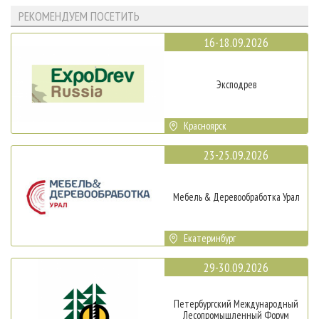
РЕКОМЕНДУЕМ ПОСЕТИТЬ
16-18.09.2026
Эксподрев
Красноярск
23-25.09.2026
Мебель & Деревообработка Урал
Екатеринбург
29-30.09.2026
Петербургский Международный
Лесопромышленный Форум