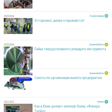
23.03.2026
В центре внимания
Осторожно, двери открываются!
23.03.2026
Деревообработка
Пайка твердосплавного режущего инструмента
23.03.2026
Деревообработка
Советы по организации малого предприятия
28.11.2025
Развитие
Как в Коми делают клееную балку. «Фанера
Трейд»