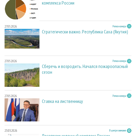
комплекса России
27.05.2026
Регион номера
Стратегически важно. Республика Саха (Якутия)
27.05.2026
Регион номера
Сберечь и возродить. Начался пожароопасный
сезон
27.05.2026
Регион номера
Ставка на лиственницу
23.03.2026
В центре внимания
Лесопромышленный комплекс России