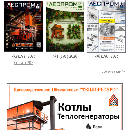
№2 (192) 2026
№1 (191) 2026
№6 (190) 2025
Скачать PDF
Все журналы