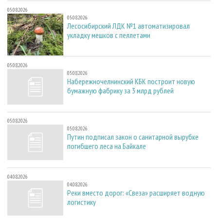
05.08.2026
05.08.2026
Лесосибирский ЛДК №1 автоматизировал
укладку мешков с пеллетами
05.08.2026
05.08.2026
Набережночелнинский КБК построит новую
бумажную фабрику за 3 млрд рублей
05.08.2026
05.08.2026
Путин подписал закон о санитарной вырубке
погибшего леса на Байкале
04.08.2026
04.08.2026
Реки вместо дорог: «Свеза» расширяет водную
логистику