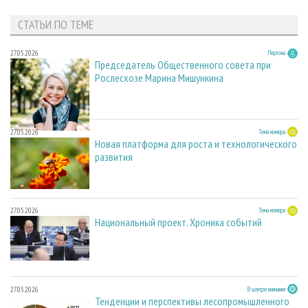
СТАТЬИ ПО ТЕМЕ
27.05.2026
Персона
Председатель Общественного совета при
Рослесхозе Марина Мишункина
27.05.2026
Тема номера
Новая платформа для роста и технологического
развития
27.05.2026
Тема номера
Национальный проект. Хроника событий
27.05.2026
В центре внимания
Тенденции и перспективы лесопромышленного