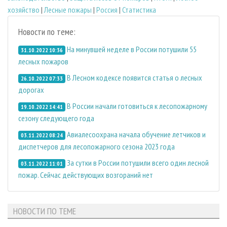
хозяйство
|
Лесные пожары
|
Россия
|
Статистика
Новости по теме:
На минувшей неделе в России потушили 55
31.10.2022 10:36
лесных пожаров
В Лесном кодексе появится статья о лесных
26.10.2022 07:33
дорогах
В России начали готовиться к лесопожарному
19.10.2022 14:41
сезону следующего года
Авиалесоохрана начала обучение летчиков и
03.11.2022 08:24
диспетчеров для лесопожарного сезона 2023 года
За сутки в России потушили всего один лесной
03.11.2022 11:01
пожар. Сейчас действующих возгораний нет
НОВОСТИ ПО ТЕМЕ