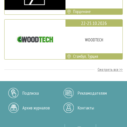
Порденоне
22-25.10.2026
WOODTECH
Стамбул, Турция
Смотреть все
Подписка
Рекламодателям
Архив журналов
Контакты