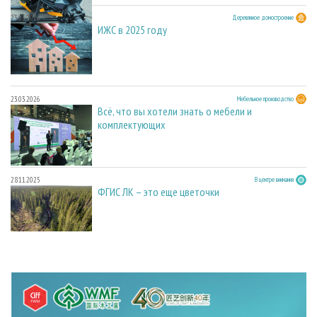
23.03.2026
Деревянное домостроение
ИЖС в 2025 году
23.03.2026
Мебельное производство
Всё, что вы хотели знать о мебели и
комплектующих
28.11.2025
В центре внимания
ФГИС ЛК – это еще цветочки