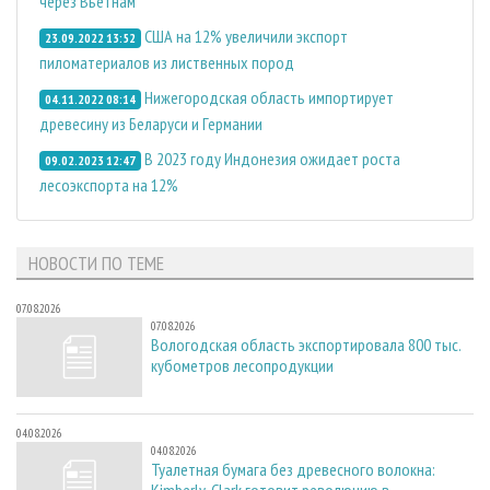
через Вьетнам
США на 12% увеличили экспорт
23.09.2022 13:52
пиломатериалов из лиственных пород
Нижегородская область импортирует
04.11.2022 08:14
древесину из Беларуси и Германии
В 2023 году Индонезия ожидает роста
09.02.2023 12:47
лесоэкспорта на 12%
НОВОСТИ ПО ТЕМЕ
07.08.2026
07.08.2026
Вологодская область экспортировала 800 тыс.
кубометров лесопродукции
04.08.2026
04.08.2026
Туалетная бумага без древесного волокна: