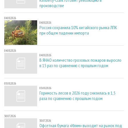
Kimberly-Clark готовит революцию в
производстве
04.08.2026
04.08.2026
Россия сохранила 10% китайского рынка ЛПК
при общем падении импорта
04.08.2026
04.08.2026
В ЯНАО количество грозовых пожаров выросло
в 15 раз по сравнению с прошлым годом
03.08.2026
03.08.2026
Горимость лесов в 2026 году снизилась в 1,5
раза по сравнению с прошлым годом
30.07.2026
30.07.2026
Офсетная бумага «Илим» выходит на рынок под