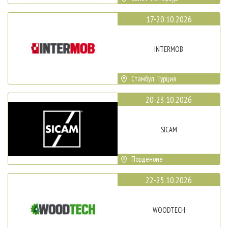
17-20.10.2026
INTERMOB
Стамбул, Турция
20-23.10.2026
SICAM
Порденоне
22-25.10.2026
WOODTECH