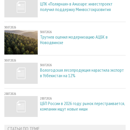
ЦПК «Полярная» в Амазаре: инвестпроект
получил поддержку Минвостокразвития
30.07.2026
30.07.2026
Трутнев оценил модернизацию АЦБК в
Новодвинске
30.07.2026
30.07.2026
Вологодская лесопродукция нарастила экспорт
в Узбекистан на 12%
28.07.2026
28.07.2026
ЦБП России в 2026 году: рынок перестраивается,
компании ищут новые ниши
СТАТЬИ ПО ТЕМЕ