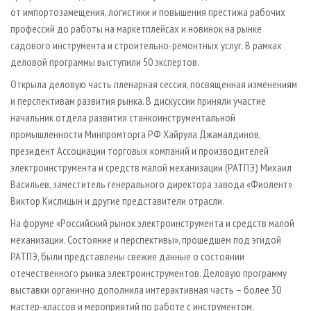
от импортозамещения, логистики и повышения престижа рабочих
профессий до работы на маркетплейсах и новинок на рынке
садового инструмента и строительно-ремонтных услуг. В рамках
деловой программы выступили 50 экспертов.
Открыла деловую часть пленарная сессия, посвященная изменениям
и перспективам развития рынка. В дискуссии приняли участие
начальник отдела развития станкоинструментальной
промышленности Минпромторга РФ Хайрула Джамалдинов,
президент Ассоциации торговых компаний и производителей
электроинструмента и средств малой механизации (РАТПЭ) Михаил
Васильев, заместитель генерального директора завода «Фиолент»
Виктор Кислицын и другие представители отрасли.
На форуме «Российский рынок электроинструмента и средств малой
механизации. Состояние и перспективы», прошедшем под эгидой
РАТПЭ, были представлены свежие данные о состоянии
отечественного рынка электроинструментов. Деловую программу
выставки органично дополнила интерактивная часть – более 30
мастер-классов и мероприятий по работе с инструментом.