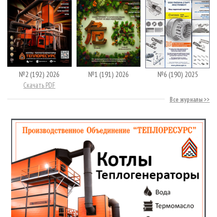
№2 (192) 2026
№1 (191) 2026
№6 (190) 2025
Скачать PDF
Все журналы