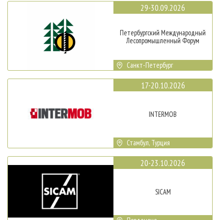
29-30.09.2026
Петербургский Международный
Лесопромышленный Форум
Санкт-Петербург
17-20.10.2026
INTERMOB
Стамбул, Турция
20-23.10.2026
SICAM