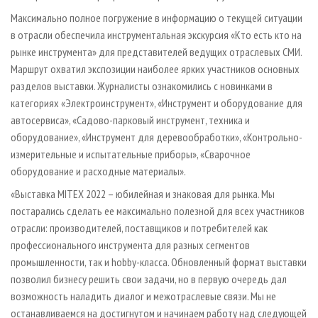
Максимально полное погружение в информацию о текущей ситуации
в отрасли обеспечила инструментальная экскурсия «Кто есть кто на
рынке инструмента» для представителей ведущих отраслевых СМИ.
Маршрут охватил экспозиции наиболее ярких участников основных
разделов выставки. Журналисты ознакомились с новинками в
категориях «Электроинструмент», «Инструмент и оборудование для
автосервиса», «Садово-парковый инструмент, техника и
оборудование», «Инструмент для деревообработки», «Контрольно-
измерительные и испытательные приборы», «Сварочное
оборудование и расходные материалы».
«Выставка MITEX 2022 – юбилейная и знаковая для рынка. Мы
постарались сделать ее максимально полезной для всех участников
отрасли: производителей, поставщиков и потребителей как
профессионального инструмента для разных сегментов
промышленности, так и hobby-класса. Обновленный формат выставки
позволил бизнесу решить свои задачи, но в первую очередь дал
возможность наладить диалог и межотраслевые связи. Мы не
останавливаемся на достигнутом и начинаем работу над следующей