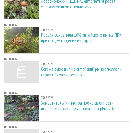
Лесосибирский ЛДК №1 автоматизировал
укладку мешков с пеллетами
04.08.2026
04.08.2026
Россия сохранила 10% китайского рынка ЛПК
при общем падении импорта
04.08.2026
04.08.2026
Сегежа выходит на китайский рынок пеллет и
строит биохимкомплекс
03.08.2026
03.08.2026
Заместитель Министра промышленности
поприветствовал участников PulpFor 2026
03.08.2026
03.08.2026