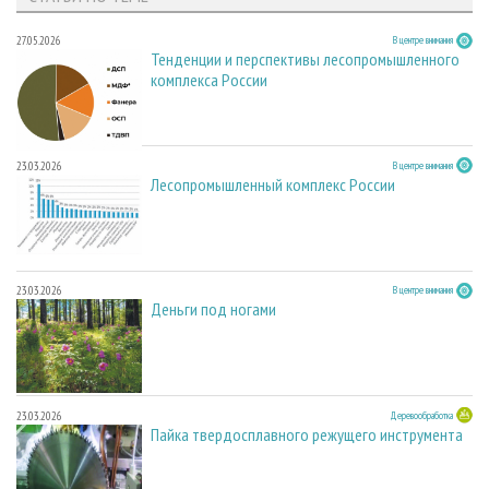
27.05.2026
В центре внимания
Тенденции и перспективы лесопромышленного
комплекса России
23.03.2026
В центре внимания
Лесопромышленный комплекс России
23.03.2026
В центре внимания
Деньги под ногами
23.03.2026
Деревообработка
Пайка твердосплавного режущего инструмента