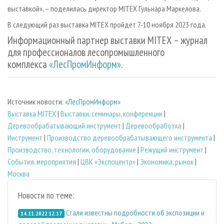
выставкой», – поделилась директор MITEX Гульнара Маркелова.
В следующий раз выставка MITEX пройдет 7-10 ноября 2023 года.
Информационный партнер выставки MITEX – журнал
для профессионалов лесопромышленного
комплекса
«ЛесПромИнформ»
.
Источник новости:
«ЛесПромИнформ»
Выставка MITEX
|
Выставки, семинары, конференции
|
Деревообрабатывающий инструмент
|
Деревообработка
|
Инструмент
|
Производство деревообрабатывающего инструмента
|
Производство, технологии, оборудование
|
Режущий инструмент
|
События, мероприятия
|
ЦВК «Экспоцентр»
|
Экономика, рынок
|
Москва
Новости по теме:
Стали известны подробности об экспозиции и
14.11.2022 12:17