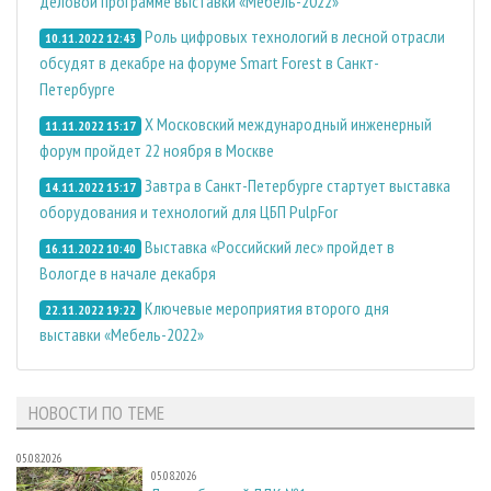
деловой программе выставки «Мебель-2022»
Роль цифровых технологий в лесной отрасли
10.11.2022 12:43
обсудят в декабре на форуме Smart Forest в Санкт-
Петербурге
X Московский международный инженерный
11.11.2022 15:17
форум пройдет 22 ноября в Москве
Завтра в Санкт-Петербурге стартует выставка
14.11.2022 15:17
оборудования и технологий для ЦБП PulpFor
Выставка «Российский лес» пройдет в
16.11.2022 10:40
Вологде в начале декабря
Ключевые мероприятия второго дня
22.11.2022 19:22
выставки «Мебель-2022»
НОВОСТИ ПО ТЕМЕ
05.08.2026
05.08.2026