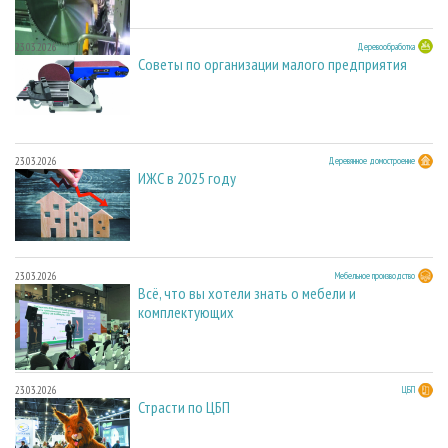
23.03.2026
Деревообработка
Советы по организации малого предприятия
23.03.2026
Деревянное домостроение
ИЖС в 2025 году
23.03.2026
Мебельное производство
Всё, что вы хотели знать о мебели и
комплектующих
23.03.2026
ЦБП
Страсти по ЦБП