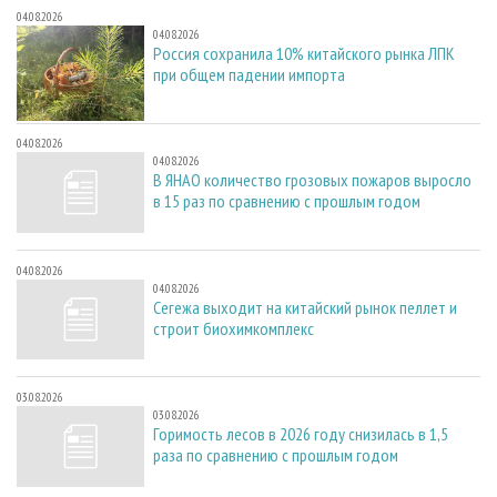
04.08.2026
04.08.2026
Россия сохранила 10% китайского рынка ЛПК
при общем падении импорта
04.08.2026
04.08.2026
В ЯНАО количество грозовых пожаров выросло
в 15 раз по сравнению с прошлым годом
04.08.2026
04.08.2026
Сегежа выходит на китайский рынок пеллет и
строит биохимкомплекс
03.08.2026
03.08.2026
Горимость лесов в 2026 году снизилась в 1,5
раза по сравнению с прошлым годом