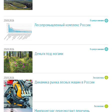
23.03.2026
В центре внимания
Лесопромышленный комплекс России
23.03.2026
В центре внимания
Деньги под ногами
23.03.2026
Лесозаготовка
Динамика рынка лесных машин в России
23.03.2026
Лесопиление
Минпромторг пересмотрит перечень