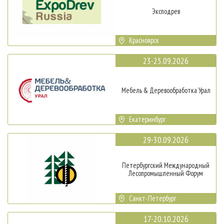
Эксподрев
Красноярск
23-25.09.2026
Мебель & Деревообработка Урал
Екатеринбург
29-30.09.2026
Петербургский Международный
Лесопромышленный Форум
Санкт-Петербург
17-20.10.2026