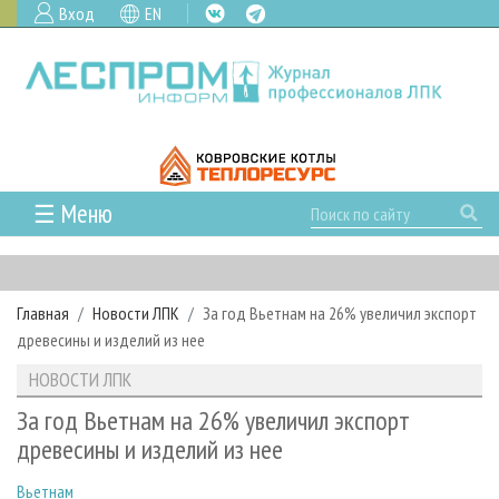
Вход
EN
☰ Меню
ГЛАВНАЯ
РУБРИКИ И ТЕМЫ
Главная
Новости ЛПК
За год Вьетнам на 26% увеличил экспорт
РУБРИКИ ЖУРНАЛА
НОВОСТИ
древесины и изделий из нее
ЛЕСНОЕ ХОЗЯЙСТВО
КАЛЕНДАРЬ СОБЫТИЙ
ПРОЕКТЫ ЛПИ
НОВОСТИ ЛПК
ЛЕСОЗАГОТОВКА
НОВОСТИ ЛПК
АНАЛИТИКА
АРХИВ
За год Вьетнам на 26% увеличил экспорт
ЛЕСОПИЛЕНИЕ
НОВОСТИ ЖУРНАЛА
ПРЕДПРИЯТИЯ ЛПК
АРХИВ ЖУРНАЛОВ
древесины и изделий из нее
О ЖУРНАЛЕ
ДЕРЕВООБРАБОТКА
НОВОСТИ КОМПАНИЙ
ЛЕСНЫЕ РЕГИОНЫ РОССИИ
СТАТЬИ
ПОДПИСКА
РЕКЛАМОДАТЕЛЯМ
Вьетнам