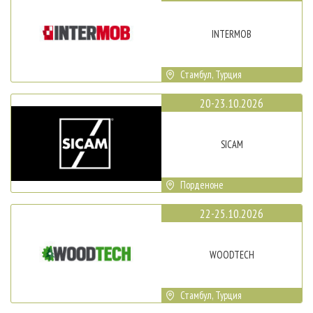
INTERMOB
Стамбул, Турция
20-23.10.2026
SICAM
Порденоне
22-25.10.2026
WOODTECH
Стамбул, Турция