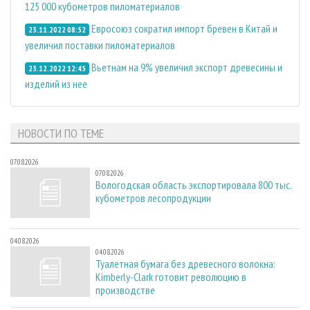
125 000 кубометров пиломатериалов
Евросоюз сократил импорт бревен в Китай и
23.11.2022 08:52
увеличил поставки пиломатериалов
Вьетнам на 9% увеличил экспорт древесины и
23.12.2022 12:45
изделий из нее
НОВОСТИ ПО ТЕМЕ
07.08.2026
07.08.2026
Вологодская область экспортировала 800 тыс.
кубометров лесопродукции
04.08.2026
04.08.2026
Туалетная бумага без древесного волокна:
Kimberly-Clark готовит революцию в
производстве