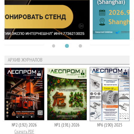
АРХИВ ЖУРНАЛОВ
№2 (192) 2026
№1 (191) 2026
№6 (190) 2025
Скачать PDF