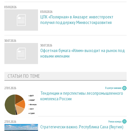
03.08.2026
03.08.2026
ЦПК «Полярная» в Амазаре: инвестпроект
получил поддержку Минвостокразвития
30.07.2026
30.07.2026
Офсетная бумага «Илим» выходит на рынок под
новыми именами
СТАТЬИ ПО ТЕМЕ
27.05.2026
В центре внимания
Тенденции и перспективы лесопромышленного
комплекса России
27.05.2026
Регион номера
Стратегически важно. Республика Саха (Якутия)