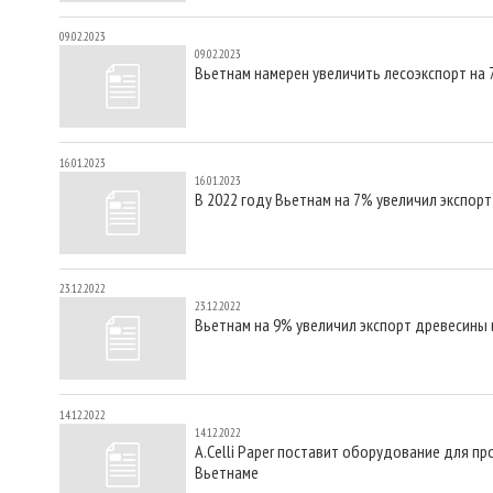
09.02.2023
09.02.2023
Вьетнам намерен увеличить лесоэкспорт на
16.01.2023
16.01.2023
В 2022 году Вьетнам на 7% увеличил экспорт
23.12.2022
23.12.2022
Вьетнам на 9% увеличил экспорт древесины 
14.12.2022
14.12.2022
A.Celli Paper поставит оборудование для п
Вьетнаме