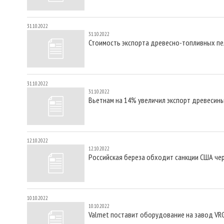
31.10.2022
31.10.2022
Стоимость экспорта древесно-топливных пе
31.10.2022
31.10.2022
Вьетнам на 14% увеличил экспорт древесины
12.10.2022
12.10.2022
Российская береза обходит санкции США че
10.10.2022
10.10.2022
Valmet поставит оборудование на завод VR