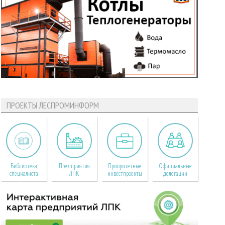
ПРОЕКТЫ ЛЕСПРОМИНФОРМ
Библиотека
Предприятия
Приоритетные
Официальные
специалиста
ЛПК
инвестпроекты
делегации