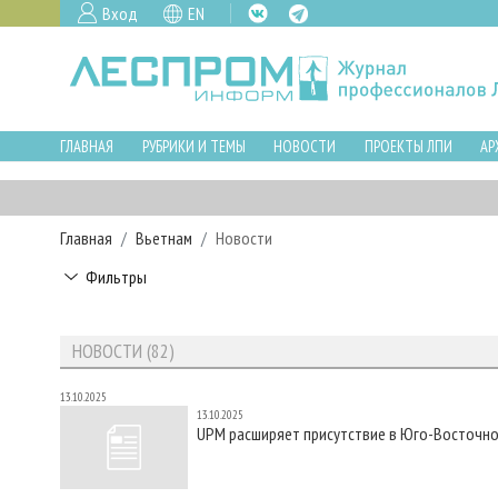
Вход
EN
ГЛАВНАЯ
РУБРИКИ И ТЕМЫ
НОВОСТИ
ПРОЕКТЫ ЛПИ
АР
Главная
Вьетнам
Новости
Фильтры
НОВОСТИ (82)
13.10.2025
13.10.2025
UPM расширяет присутствие в Юго-Восточно