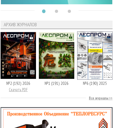
АРХИВ ЖУРНАЛОВ
№2 (192) 2026
№1 (191) 2026
№6 (190) 2025
Скачать PDF
Все журналы