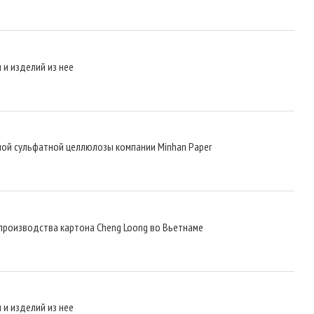
 и изделий из нее
ной сульфатной целлюлозы компании Minhan Paper
производства картона Cheng Loong во Вьетнаме
 и изделий из нее