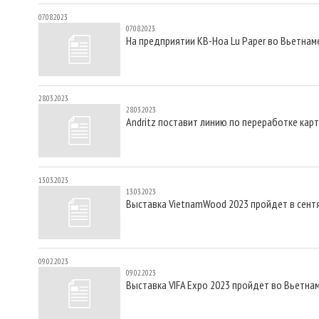
07.08.2023
07.08.2023
На предприятии KB-Hoa Lu Paper во Вьетнам
28.03.2023
28.03.2023
Andritz поставит линию по переработке кар
13.03.2023
13.03.2023
Выставка VietnamWood 2023 пройдет в сент
09.02.2023
09.02.2023
Выставка VIFA Expo 2023 пройдет во Вьетнам