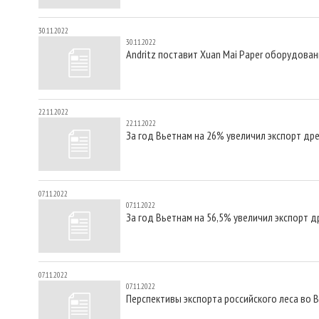
30.11.2022
30.11.2022
Andritz поставит Xuan Mai Paper оборудова
22.11.2022
22.11.2022
За год Вьетнам на 26% увеличил экспорт дре
07.11.2022
07.11.2022
За год Вьетнам на 56,5% увеличил экспорт д
07.11.2022
07.11.2022
Перспективы экспорта российского леса во 