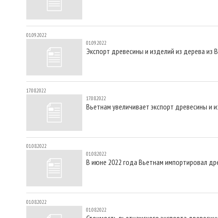
01.09.2022
01.09.2022
Экспорт древесины и изделий из дерева из 
17.08.2022
17.08.2022
Вьетнам увеличивает экспорт древесины и и
01.08.2022
01.08.2022
В июне 2022 года Вьетнам импортировал др
01.08.2022
01.08.2022
Стоимость вьетнамского экспорта древесины