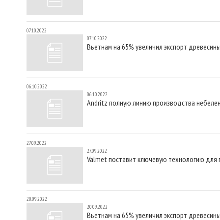
07.10.2022
07.10.2022
Вьетнам на 65% увеличил экспорт древесины
06.10.2022
06.10.2022
Andritz полную линию производства небеле
27.09.2022
27.09.2022
Valmet поставит ключевую технологию для 
20.09.2022
20.09.2022
Вьетнам на 65% увеличил экспорт древесины