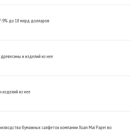
 7-9% до 18 млрд долларов
 древесины и изделий из нее
и изделий из нее
роизводства бумажных салфеток компании Xuan Mai Paper во