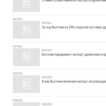
19.07.2022
19.07.2022
За год Вьетнам на 19% сократил поставки д
01.07.2022
01.07.2022
Вьетнам наращивает экспорт древесины и п
16.06.2022
16.06.2022
В мае Вьетнам увеличил экспорт лесопродук
01.06.2022
01.06.2022