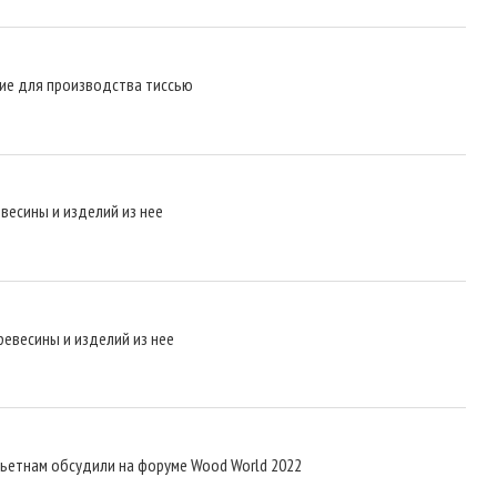
ние для производства тиссью
весины и изделий из нее
ревесины и изделий из нее
Вьетнам обсудили на форуме Wood World 2022