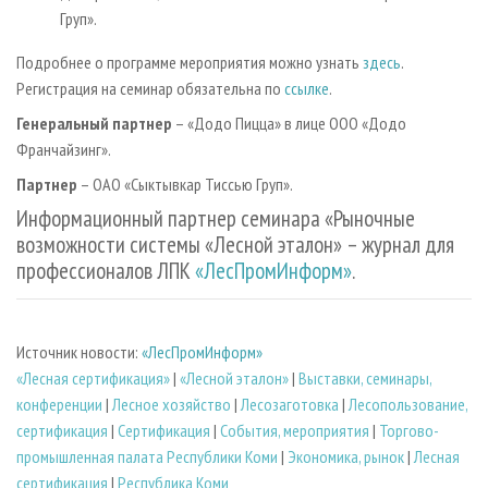
Груп».
Подробнее о программе мероприятия можно узнать
здесь
.
Регистрация на семинар обязательна по
ссылке
.
Генеральный партнер
– «Додо Пицца» в лице ООО «Додо
Франчайзинг».
Партнер
– ОАО «Сыктывкар Тиссью Груп».
Информационный партнер семинара «Рыночные
возможности системы «Лесной эталон» – журнал для
профессионалов ЛПК
«ЛесПромИнформ»
.
Источник новости:
«ЛесПромИнформ»
«Лесная сертификация»
|
«Лесной эталон»
|
Выставки, семинары,
конференции
|
Лесное хозяйство
|
Лесозаготовка
|
Лесопользование,
сертификация
|
Сертификация
|
События, мероприятия
|
Торгово-
промышленная палата Республики Коми
|
Экономика, рынок
|
Лесная
сертификация
|
Республика Коми