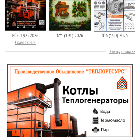
№2 (192) 2026
№1 (191) 2026
№6 (190) 2025
Скачать PDF
Все журналы