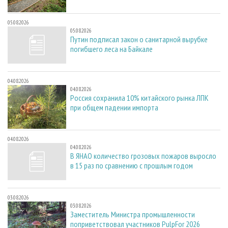
05.08.2026
05.08.2026
Путин подписал закон о санитарной вырубке
погибшего леса на Байкале
04.08.2026
04.08.2026
Россия сохранила 10% китайского рынка ЛПК
при общем падении импорта
04.08.2026
04.08.2026
В ЯНАО количество грозовых пожаров выросло
в 15 раз по сравнению с прошлым годом
03.08.2026
03.08.2026
Заместитель Министра промышленности
поприветствовал участников PulpFor 2026