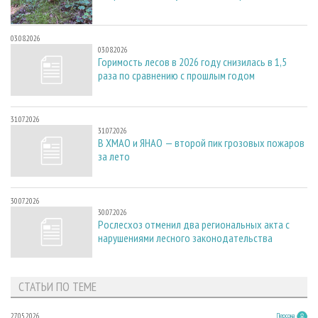
03.08.2026
03.08.2026
Горимость лесов в 2026 году снизилась в 1,5
раза по сравнению с прошлым годом
31.07.2026
31.07.2026
В ХМАО и ЯНАО — второй пик грозовых пожаров
за лето
30.07.2026
30.07.2026
Рослесхоз отменил два региональных акта с
нарушениями лесного законодательства
СТАТЬИ ПО ТЕМЕ
27.05.2026
Персона