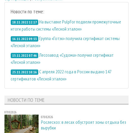
Новости по теме:
На выставке PulpFor подвели промежуточные
18.11.2022 12:17
итоги работы системы «Лесной эталон»
Группа «Готэк» получила сертификат системы
16.11.2022 09:53
«Лесной эталон»
Лесозавод «Судома» получил сертификат
15.11.2022 07:46
«Лесной эталон»
С апреля 2022 года в России выдано 147
25.11.2022 10:16
сертификатов «Лесной эталон»
НОВОСТИ ПО ТЕМЕ
07.08.2026
07.08.2026
Рослесхоз: в лесах обустроят зоны отдыха без
вырубки