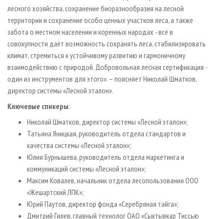
лесного хозяйства, сохранение биоразнообразия на лесной
территории и сохранение особо ценных участков леса, а также
забота о местном населении и коренных народах - всё в
совокупности даёт возможность сохранять леса, стабилизировать
климат, стремиться к устойчивому развитию и гармоничному
взаимодействию с природой. Добровольная лесная сертификация -
один из инструментов для этого». – поясняет Николай Шматков,
директор системы «Лесной эталон».
Ключевые спикеры
:
Николай Шматков, директор системы «Лесной эталон»;
Татьяна Яницкая, руководитель отдела стандартов и
качества системы «Лесной эталон»;
Юлия Бурнышева, руководитель отдела маркетинга и
коммуникаций системы «Лесной эталон»;
Максим Ковалев, начальник отдела лесопользования ООО
«Жешартский ЛПК»;
Юрий Паутов, директор фонда «Серебряная тайга»;
Дмитрий Гилев, главный технолог ОАО «Сыктывкар Тиссью