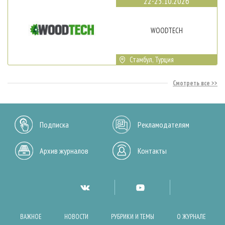
22-25.10.2026
WOODTECH
Стамбул, Турция
Смотреть все
Подписка
Рекламодателям
Архив журналов
Контакты
ВАЖНОЕ
НОВОСТИ
РУБРИКИ И ТЕМЫ
О ЖУРНАЛЕ