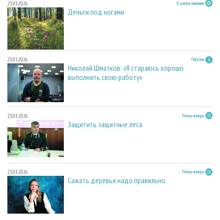
23.03.2026
В центре внимания
Деньги под ногами
23.03.2026
Персона
Николай Шматков: «Я стараюсь хорошо
выполнять свою работу»
23.03.2026
Регион номера
Защитить защитные леса
23.03.2026
Регион номера
Сажать деревья надо правильно