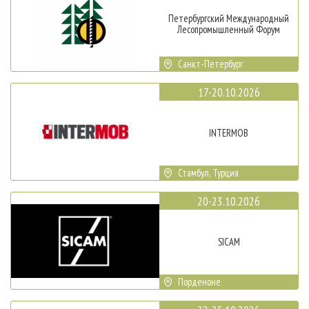
Петербургский Международный
Лесопромышленный Форум
Санкт-Петербург
17-20.10.2026
INTERMOB
Стамбул, Турция
20-23.10.2026
SICAM
Порденоне