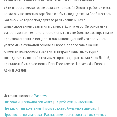
«Эти инвестиции, которые создадут около 130 новых рабочих мест,
когда они полностью заработают, были поддержаны Сообществом
Валенсии, которое поддержало расширение Nules с
финансированием развития в размере 2,2 млн евро. Он основан на
существующем технологическом опыте и еще больше расширит наши
производственные мощности для инновационной и экологичной
упаковки на бумажной основе в Европе, предоставив нашим
клиентам возможность заменить твердый пластик, который
определяется потребительским спросом», – рассказал Эрик Ле Лей,
президент бизнес-сегмента Fibre Foodservice Huhtamaki в Европе,
Азии и Океании.
Источник новости:
Papnews
Huhtamaki
|
Бумажная упаковка
|
За рубежом
|
Инвестиции
|
Предприятия, компании
|
Производство бумажной упаковки
|
Производство упаковки
|
Расширение производства
|
Увеличение