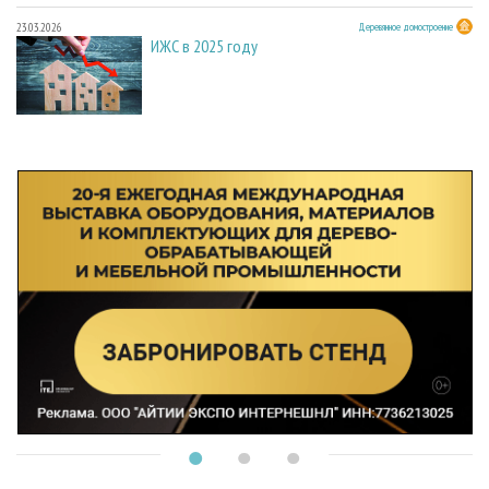
23.03.2026
Деревянное домостроение
ИЖС в 2025 году