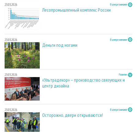
23.03.2026
В центре внимания
Лесопромышленный комплекс России
23.03.2026
В центре внимания
Деньги под ногами
23.03.2026
Развитие
«Ультрадекор» – производство связующих и
центр дизайна
23.03.2026
В центре внимания
Осторожно, двери открываются!