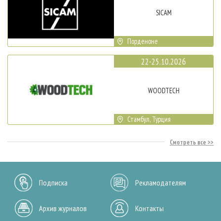
SICAM
Порденоне
22-25.10.2026
WOODTECH
Стамбул, Турция
Смотреть все
Подписка
Рекламодателям
Архив журналов
Контакты