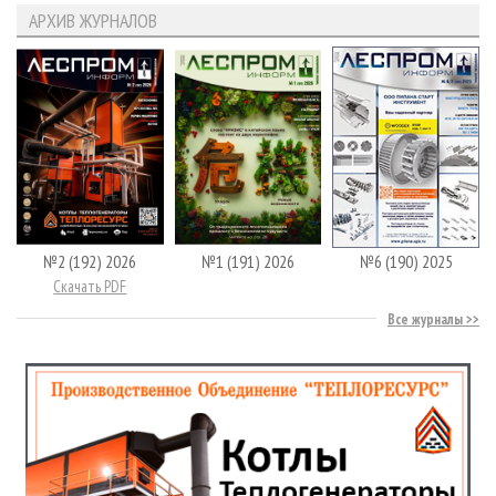
АРХИВ ЖУРНАЛОВ
№2 (192) 2026
№1 (191) 2026
№6 (190) 2025
Скачать PDF
Все журналы