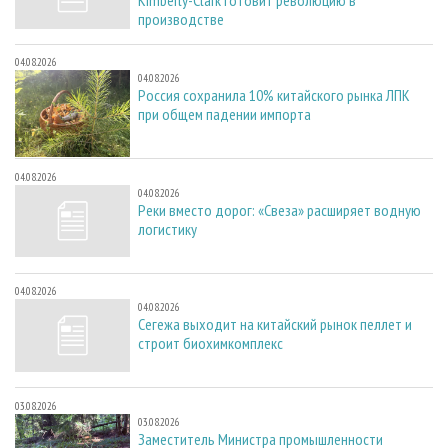
Kimberly-Clark готовит революцию в
производстве
04.08.2026
04.08.2026
Россия сохранила 10% китайского рынка ЛПК
при общем падении импорта
04.08.2026
04.08.2026
Реки вместо дорог: «Свеза» расширяет водную
логистику
04.08.2026
04.08.2026
Сегежа выходит на китайский рынок пеллет и
строит биохимкомплекс
03.08.2026
03.08.2026
Заместитель Министра промышленности