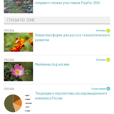
поприветствовал участников PulpFor 2026
СТАТЬИ ПО ТЕМЕ
27.05.2026
Тема номера
Новая платформа для роста и технологического
развития
27.05.2026
Тема номера
Миллионы под ногами
27.05.2026
В центре внимания
Тенденции и перспективы лесопромышленного
комплекса России