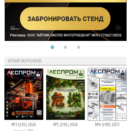
АРХИВ ЖУРНАЛОВ
№2 (192) 2026
№1 (191) 2026
№6 (190) 2025
Скачать PDF