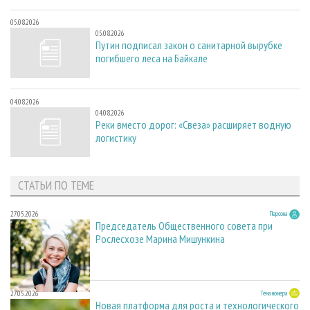
05.08.2026
05.08.2026
Путин подписал закон о санитарной вырубке
погибшего леса на Байкале
04.08.2026
04.08.2026
Реки вместо дорог: «Свеза» расширяет водную
логистику
СТАТЬИ ПО ТЕМЕ
27.05.2026
Персона
Председатель Общественного совета при
Рослесхозе Марина Мишункина
27.05.2026
Тема номера
Новая платформа для роста и технологического