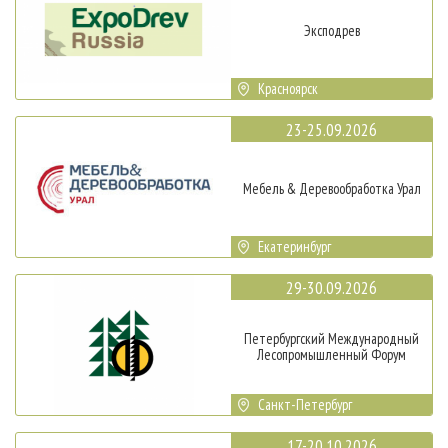
Эксподрев
Красноярск
23-25.09.2026
Мебель & Деревообработка Урал
Екатеринбург
29-30.09.2026
Петербургский Международный
Лесопромышленный Форум
Санкт-Петербург
17-20.10.2026