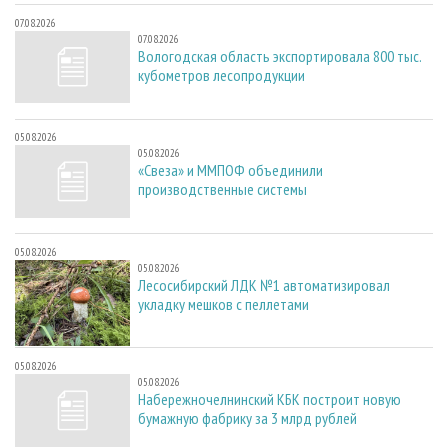
07.08.2026
07.08.2026
Вологодская область экспортировала 800 тыс.
кубометров лесопродукции
05.08.2026
05.08.2026
«Свеза» и ММПОФ объединили
производственные системы
05.08.2026
05.08.2026
Лесосибирский ЛДК №1 автоматизировал
укладку мешков с пеллетами
05.08.2026
05.08.2026
Набережночелнинский КБК построит новую
бумажную фабрику за 3 млрд рублей