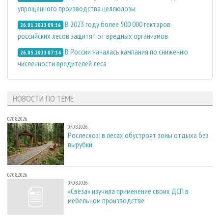
упрощенного производства целлюлозы
В 2023 году более 500 000 гектаров
26.01.2023 09:16
российских лесов защитят от вредных организмов
В России началась кампания по снижению
26.05.2023 07:14
численности вредителей леса
НОВОСТИ ПО ТЕМЕ
07.08.2026
07.08.2026
Рослесхоз: в лесах обустроят зоны отдыха без
вырубки
07.08.2026
07.08.2026
«Свеза» изучила применение своих ДСП в
мебельном производстве