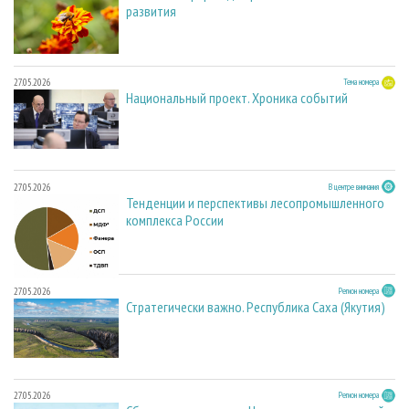
развития
27.05.2026
Тема номера
Национальный проект. Хроника событий
27.05.2026
В центре внимания
Тенденции и перспективы лесопромышленного
комплекса России
27.05.2026
Регион номера
Стратегически важно. Республика Саха (Якутия)
27.05.2026
Регион номера