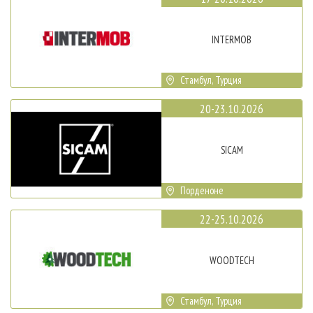
INTERMOB
Стамбул, Турция
20-23.10.2026
SICAM
Порденоне
22-25.10.2026
WOODTECH
Стамбул, Турция