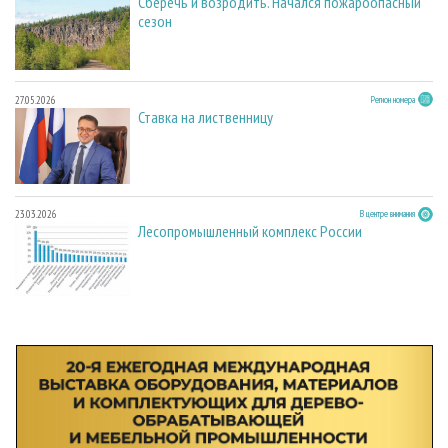
Сберечь и возродить. Начался пожароопасный
сезон
27.05.2026
Регион номера
Ставка на лиственницу
23.03.2026
В центре внимания
Лесопромышленный комплекс России