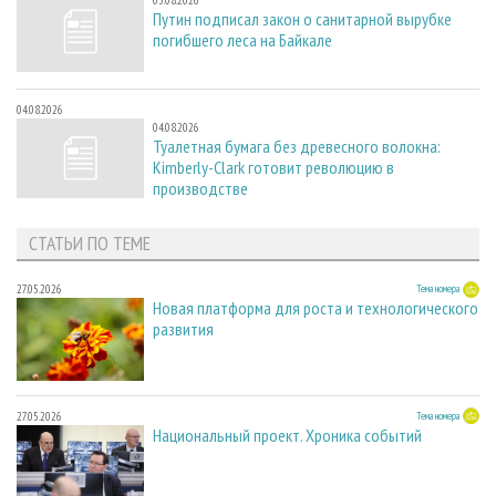
05.08.2026
Путин подписал закон о санитарной вырубке
погибшего леса на Байкале
04.08.2026
04.08.2026
Туалетная бумага без древесного волокна:
Kimberly-Clark готовит революцию в
производстве
СТАТЬИ ПО ТЕМЕ
27.05.2026
Тема номера
Новая платформа для роста и технологического
развития
27.05.2026
Тема номера
Национальный проект. Хроника событий