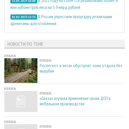
В 2022 году на СПбМТСБ реализовано более 4
13.01.2023 16:08
млн кубометров леса на 5,9 млрд рублей
В России упростили процедуру реализации
01.02.2023 12:35
древесины для отопления
НОВОСТИ ПО ТЕМЕ
07.08.2026
07.08.2026
Рослесхоз: в лесах обустроят зоны отдыха без
вырубки
07.08.2026
07.08.2026
«Свеза» изучила применение своих ДСП в
мебельном производстве
07.08.2026
07.08.2026