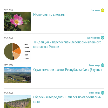
27.05.2026
Тема номера
Миллионы под ногами
27.05.2026
В центре внимания
Тенденции и перспективы лесопромышленного
комплекса России
27.05.2026
Регион номера
Стратегически важно. Республика Саха (Якутия)
27.05.2026
Регион номера
Сберечь и возродить. Начался пожароопасный
сезон