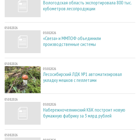
Вологодская область экспортировала 800 тыс.
кубометров лесопродукции
05.08.2026
05.08.2026
«Свеза» и ММПОФ объединили
производственные системы
05.08.2026
05.08.2026
Лесосибирский ЛДК №1 автоматизировал
укладку мешков с пеллетами
05.08.2026
05.08.2026
Набережночелнинский КБК построит новую
бумажную фабрику за 3 млрд рублей
05.08.2026