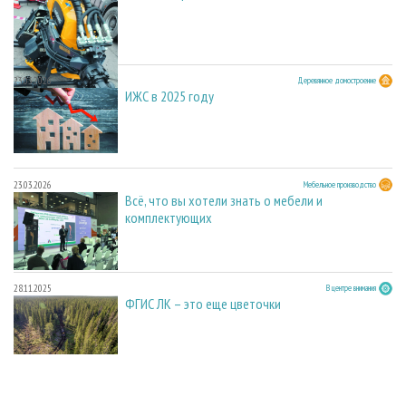
23.03.2026
Деревянное домостроение
ИЖС в 2025 году
23.03.2026
Мебельное производство
Всё, что вы хотели знать о мебели и
комплектующих
28.11.2025
В центре внимания
ФГИС ЛК – это еще цветочки