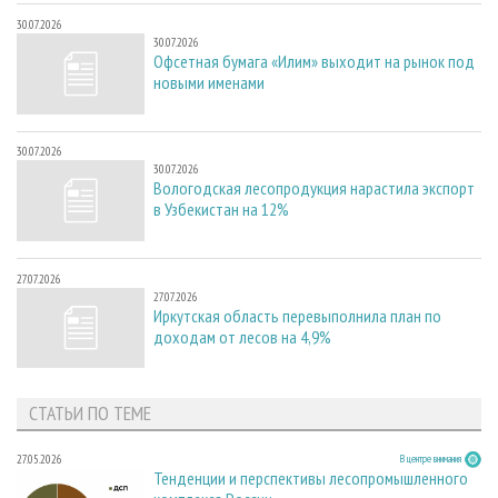
30.07.2026
30.07.2026
Офсетная бумага «Илим» выходит на рынок под
новыми именами
30.07.2026
30.07.2026
Вологодская лесопродукция нарастила экспорт
в Узбекистан на 12%
27.07.2026
27.07.2026
Иркутская область перевыполнила план по
доходам от лесов на 4,9%
СТАТЬИ ПО ТЕМЕ
27.05.2026
В центре внимания
Тенденции и перспективы лесопромышленного