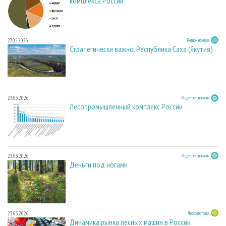
комплекса России
27.05.2026
Регион номера
Стратегически важно. Республика Саха (Якутия)
23.03.2026
В центре внимания
Лесопромышленный комплекс России
23.03.2026
В центре внимания
Деньги под ногами
23.03.2026
Лесозаготовка
Динамика рынка лесных машин в России