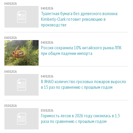
04.08.2026
04.08.2026
Туалетная бумага без древесного волокна:
Kimberly-Clark готовит революцию в
производстве
04.08.2026
04.08.2026
Россия сохранила 10% китайского рынка ЛПК
при общем падении импорта
04.08.2026
04.08.2026
В ЯНАО количество грозовых пожаров выросло
в 15 раз по сравнению с прошлым годом
03.08.2026
03.08.2026
Горимость лесов в 2026 году снизилась в 1,5
раза по сравнению с прошлым годом