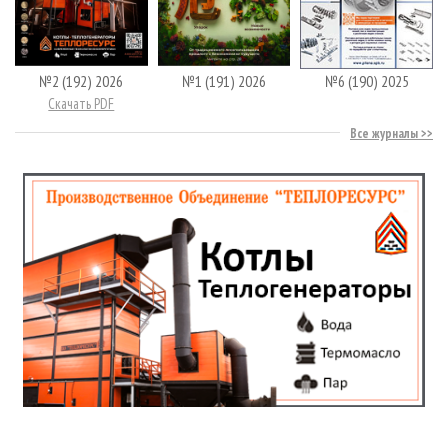
№2 (192) 2026
№1 (191) 2026
№6 (190) 2025
Скачать PDF
Все журналы