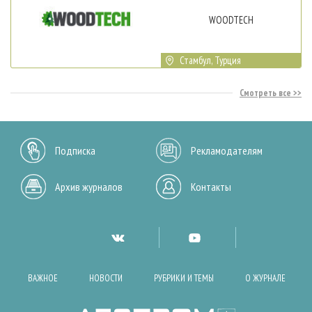
WOODTECH
Стамбул, Турция
Смотреть все
Подписка
Рекламодателям
Архив журналов
Контакты
ВАЖНОЕ
НОВОСТИ
РУБРИКИ И ТЕМЫ
О ЖУРНАЛЕ