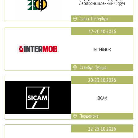
Лесопромышленный Форум
Санкт-Петербург
17-20.10.2026
INTERMOB
Стамбул, Турция
20-23.10.2026
SICAM
Порденоне
22-25.10.2026