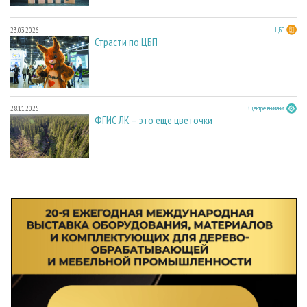
23.03.2026
ЦБП
Страсти по ЦБП
28.11.2025
В центре внимания
ФГИС ЛК – это еще цветочки