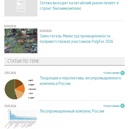
Сегежа выходит на китайский рынок пеллет и
строит биохимкомплекс
03.08.2026
03.08.2026
Заместитель Министра промышленности
поприветствовал участников PulpFor 2026
СТАТЬИ ПО ТЕМЕ
27.05.2026
В центре внимания
Тенденции и перспективы лесопромышленного
комплекса России
23.03.2026
В центре внимания
Лесопромышленный комплекс России