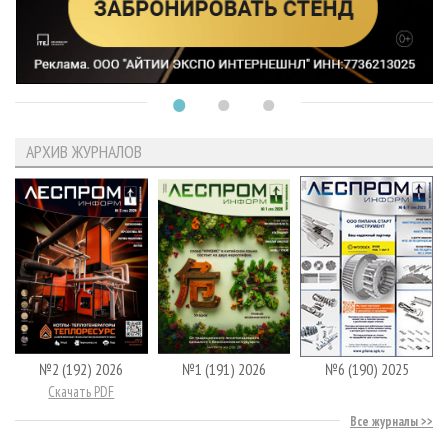
АРХИВ ЖУРНАЛОВ
№2 (192) 2026
№1 (191) 2026
№6 (190) 2025
Скачать PDF
Все журналы