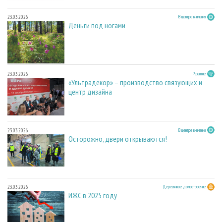
23.03.2026
В центре внимания
Деньги под ногами
23.03.2026
Развитие
«Ультрадекор» – производство связующих и
центр дизайна
23.03.2026
В центре внимания
Осторожно, двери открываются!
23.03.2026
Деревянное домостроение
ИЖС в 2025 году