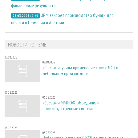
финансовые результаты
UPM закроет производство бумаги для
23.03.2023 10:40
печати в Германии и Австрии
НОВОСТИ ПО ТЕМЕ
07.08.2026
07.08.2026
«Свеза» изучила применение своих ДСП в
мебельном производстве
05.08.2026
05.08.2026
«Свеза» и ММПОФ объединили
производственные системы
05.08.2026
05.08.2026
Набережночелнинский КБК построит новую