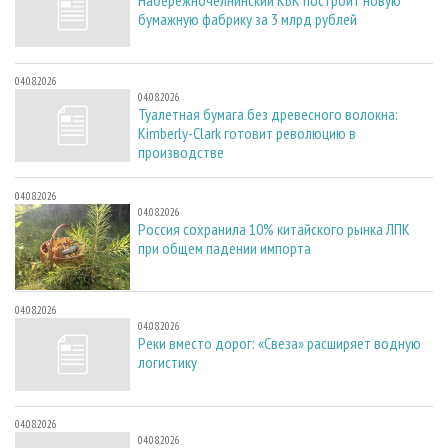
бумажную фабрику за 3 млрд рублей
04.08.2026
04.08.2026
Туалетная бумага без древесного волокна:
Kimberly-Clark готовит революцию в
производстве
04.08.2026
04.08.2026
Россия сохранила 10% китайского рынка ЛПК
при общем падении импорта
04.08.2026
04.08.2026
Реки вместо дорог: «Свеза» расширяет водную
логистику
04.08.2026
04.08.2026