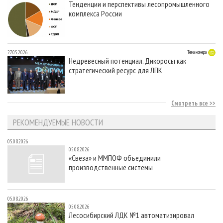
Тенденции и перспективы лесопромышленного
комплекса России
27.05.2026
Тема номера
Недревесный потенциал. Дикоросы как
стратегический ресурс для ЛПК
Смотреть все
РЕКОМЕНДУЕМЫЕ НОВОСТИ
05.08.2026
05.08.2026
«Свеза» и ММПОФ объединили
производственные системы
05.08.2026
05.08.2026
Лесосибирский ЛДК №1 автоматизировал