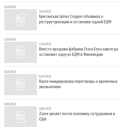
26.04.2023
26.04.2023
Британская James Cropper объявила о
реструктуризации и остановке одной БДМ
12.04.2023
12.04.2023
Вместо продажи фабрики Stora Enso навсегда
остановит одну из БДМ в Финляндии
01.03.2023
01.03.2023
Raute инициировала переговоры о временных
увольнениях
18.01.2023
18.01.2023
Zume уволит почти половину сотрудников в
США