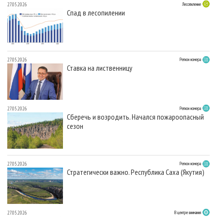
27.05.2026
Лесопиление
Спад в лесопилении
27.05.2026
Регион номера
Ставка на лиственницу
27.05.2026
Регион номера
Сберечь и возродить. Начался пожароопасный
сезон
27.05.2026
Регион номера
Стратегически важно. Республика Саха (Якутия)
27.05.2026
В центре внимания