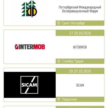
Петербургский Международный
Лесопромышленный Форум
Санкт-Петербург
17-20.10.2026
INTERMOB
Стамбул, Турция
20-23.10.2026
SICAM
Порденоне