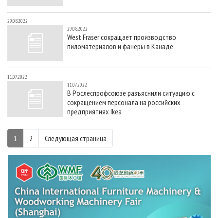
29.08.2022
29.08.2022
West Fraser сокращает производство
пиломатериалов и фанеры в Канаде
11.07.2022
11.07.2022
В Рослеспрофсоюзе разъяснили ситуацию с
сокращением персонала на российских
предприятиях Ikea
1
2
Следующая страница