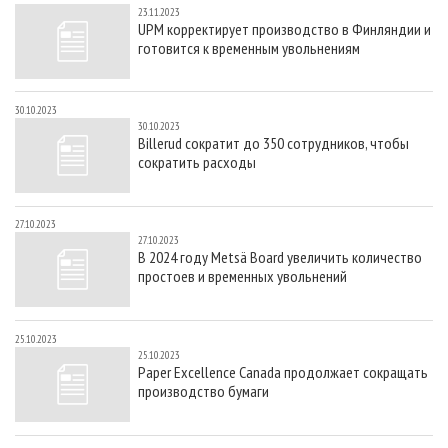
23.11.2023
UPM корректирует производство в Финляндии и
готовится к временным увольнениям
30.10.2023
30.10.2023
Billerud сократит до 350 сотрудников, чтобы
сократить расходы
27.10.2023
27.10.2023
В 2024 году Metsä Board увеличить количество
простоев и временных увольнений
25.10.2023
25.10.2023
Paper Excellence Canada продолжает сокращать
производство бумаги