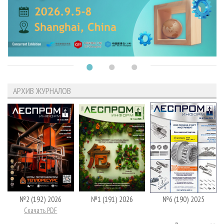
АРХИВ ЖУРНАЛОВ
№2 (192) 2026
№1 (191) 2026
№6 (190) 2025
Скачать PDF