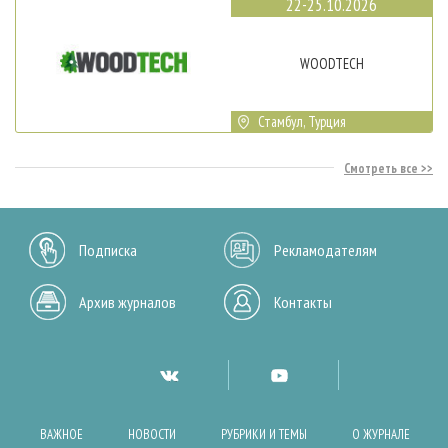
22-25.10.2026
WOODTECH
Стамбул, Турция
Смотреть все
Подписка
Рекламодателям
Архив журналов
Контакты
ВАЖНОЕ
НОВОСТИ
РУБРИКИ И ТЕМЫ
О ЖУРНАЛЕ