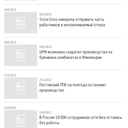
16.01.2023
16.01.2023
Stora Enso намерена отправить часть
работников в неоплачиваемый отпуск
10.01.2023
10.01.2023
UPM возможно сократит производство на
бумажных комбинатах в Финляндии
25.11.2022
25.11.2022
Пестовский ЛПК на полгода остановит
производство
14.10.2022
14.10.2022
В России 10 000 сотрудников сети Ikea остались
без работы