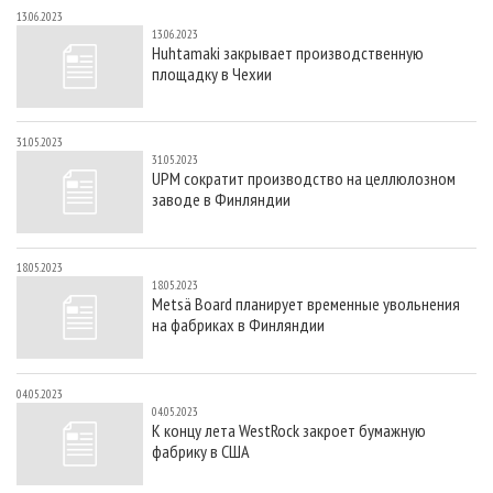
13.06.2023
13.06.2023
Huhtamaki закрывает производственную
площадку в Чехии
31.05.2023
31.05.2023
UPM сократит производство на целлюлозном
заводе в Финляндии
18.05.2023
18.05.2023
Metsä Board планирует временные увольнения
на фабриках в Финляндии
04.05.2023
04.05.2023
К концу лета WestRock закроет бумажную
фабрику в США