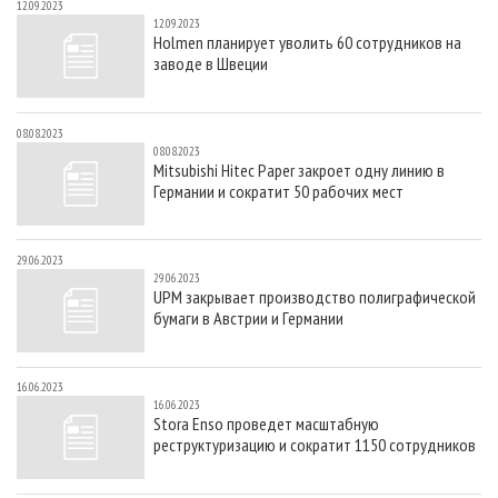
12.09.2023
12.09.2023
Holmen планирует уволить 60 сотрудников на
заводе в Швеции
08.08.2023
08.08.2023
Mitsubishi Hitec Paper закроет одну линию в
Германии и сократит 50 рабочих мест
29.06.2023
29.06.2023
UPM закрывает производство полиграфической
бумаги в Австрии и Германии
16.06.2023
16.06.2023
Stora Enso проведет масштабную
реструктуризацию и сократит 1150 сотрудников