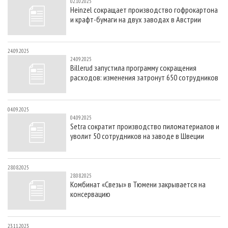
02.10.2025
Heinzel сокращает производство гофрокартона
и крафт-бумаги на двух заводах в Австрии
24.09.2025
24.09.2025
Billerud запустила программу сокращения
расходов: изменения затронут 650 сотрудников
04.09.2025
04.09.2025
Setra сократит производство пиломатериалов и
уволит 50 сотрудников на заводе в Швеции
28.08.2025
28.08.2025
Комбинат «Свезы» в Тюмени закрывается на
консервацию
23.11.2023