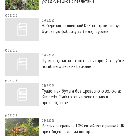
укладку мешков с пеллетами
05.08.2026
05.08.2026
Набережночелнинский КБК построит новую
бумажную фабрику за 3 млрд рублей
05.08.2026
05.08.2026
Путин подписал закон о санитарной вырубке
погибшего леса на Байкале
04.08.2026
04.08.2026
Туалетная бумага без древесного волокна:
Kimberly-Clark готовит революцию в
производстве
04.08.2026
04.08.2026
Россия сохранила 10% китайского рынка ЛПК
при общем падении импорта