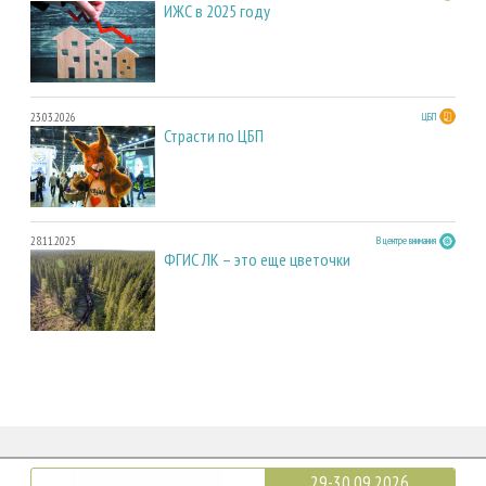
ИЖС в 2025 году
23.03.2026
ЦБП
Страсти по ЦБП
28.11.2025
В центре внимания
ФГИС ЛК – это еще цветочки
29-30.09.2026