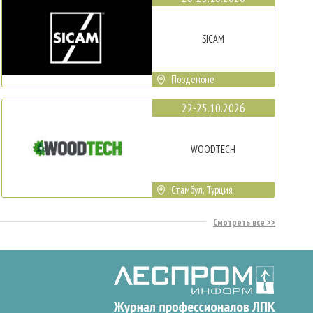
SICAM
Порденоне
22-25.10.2026
WOODTECH
Стамбул, Турция
Смотреть все