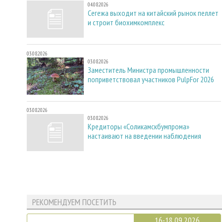
04.08.2026
Сегежа выходит на китайский рынок пеллет
и строит биохимкомплекс
03.08.2026
03.08.2026
Заместитель Министра промышленности
поприветствовал участников PulpFor 2026
03.08.2026
03.08.2026
Кредиторы «Соликамскбумпрома»
настаивают на введении наблюдения
РЕКОМЕНДУЕМ ПОСЕТИТЬ
16-18.09.2026