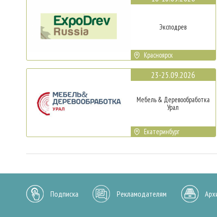
Эксподрев
Красноярск
23-25.09.2026
Мебель & Деревообработка
Урал
Екатеринбург
Подписка
Рекламодателям
Арх