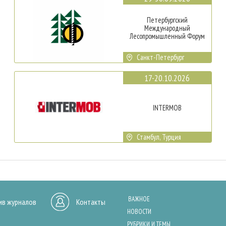
Петербургский
Международный
Лесопромышленный Форум
Санкт-Петербург
17-20.10.2026
INTERMOB
Стамбул, Турция
ВАЖНОЕ
ив журналов
Контакты
НОВОСТИ
РУБРИКИ И ТЕМЫ