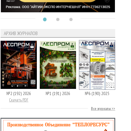
АРХИВ ЖУРНАЛОВ
№2 (192) 2026
№1 (191) 2026
№6 (190) 2025
Скачать PDF
Все журналы