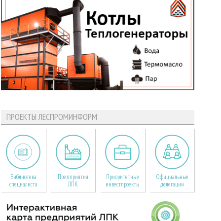
ПРОЕКТЫ ЛЕСПРОМИНФОРМ
Библиотека
Предприятия
Приоритетные
Официальные
специалиста
ЛПК
инвестпроекты
делегации