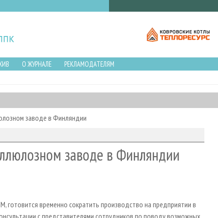
ХИВ
О ЖУРНАЛЕ
РЕКЛАМОДАТЕЛЯМ
юлозном заводе в Финляндии
еллюлозном заводе в Финляндии
M, готовится временно сократить производство на предприятии в
ь консультации с представителями сотрудников по поводу возможных