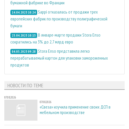
бумажной фабрике во Франции
Sappi отказалась от продажи трех
14.04.2023 10:24
европейских фабрик по производству полиграфической
бумаги
В январе-марте продажи Stora Enso
25.04.2023 10:13
сократились на 3% до 2,7 млрд евро
Stora Enso представила легко
04.05.2023 09:28
перерабатываемый картон для упаковки замороженных
продуктов
НОВОСТИ ПО ТЕМЕ
07.08.2026
07.08.2026
«Свеза» изучила применение своих ДСП в
мебельном производстве