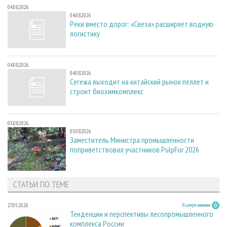
04.08.2026
04.08.2026
Реки вместо дорог: «Свеза» расширяет водную
логистику
04.08.2026
04.08.2026
Сегежа выходит на китайский рынок пеллет и
строит биохимкомплекс
03.08.2026
03.08.2026
Заместитель Министра промышленности
поприветствовал участников PulpFor 2026
СТАТЬИ ПО ТЕМЕ
27.05.2026
В центре внимания
Тенденции и перспективы лесопромышленного
комплекса России