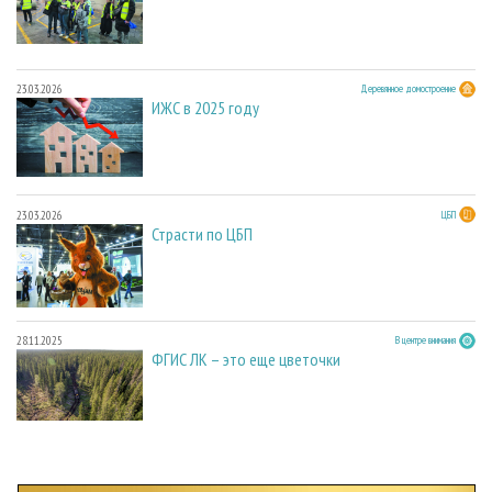
23.03.2026
Деревянное домостроение
ИЖС в 2025 году
23.03.2026
ЦБП
Страсти по ЦБП
28.11.2025
В центре внимания
ФГИС ЛК – это еще цветочки