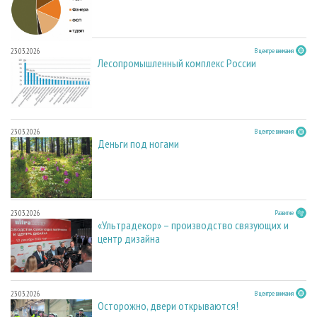
23.03.2026
В центре внимания
Лесопромышленный комплекс России
23.03.2026
В центре внимания
Деньги под ногами
23.03.2026
Развитие
«Ультрадекор» – производство связующих и
центр дизайна
23.03.2026
В центре внимания
Осторожно, двери открываются!