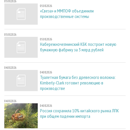
05.08.2026
05.08.2026
«Свеза» и ММПОФ объединили
производственные системы
05.08.2026
05.08.2026
Набережночелнинский КБК построит новую
бумажную фабрику за 3 млрд рублей
04.08.2026
04.08.2026
Туалетная бумага без древесного волокна:
Kimberly-Clark готовит революцию в
производстве
04.08.2026
04.08.2026
Россия сохранила 10% китайского рынка ЛПК
при общем падении импорта