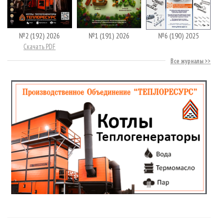
№2 (192) 2026
№1 (191) 2026
№6 (190) 2025
Скачать PDF
Все журналы