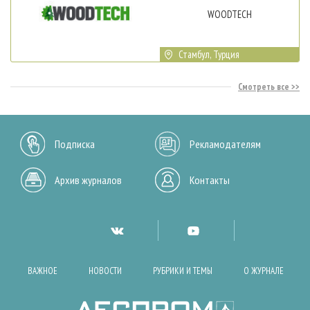
WOODTECH
Стамбул, Турция
Смотреть все
Подписка
Рекламодателям
Архив журналов
Контакты
ВАЖНОЕ
НОВОСТИ
РУБРИКИ И ТЕМЫ
О ЖУРНАЛЕ