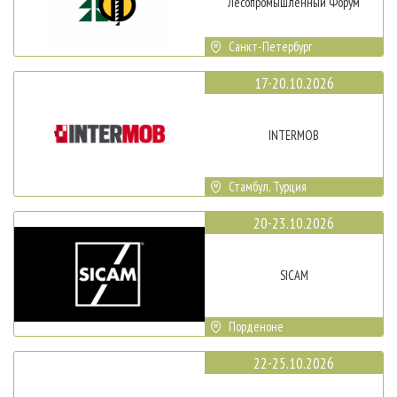
Лесопромышленный Форум
Санкт-Петербург
17-20.10.2026
INTERMOB
Стамбул, Турция
20-23.10.2026
SICAM
Порденоне
22-25.10.2026