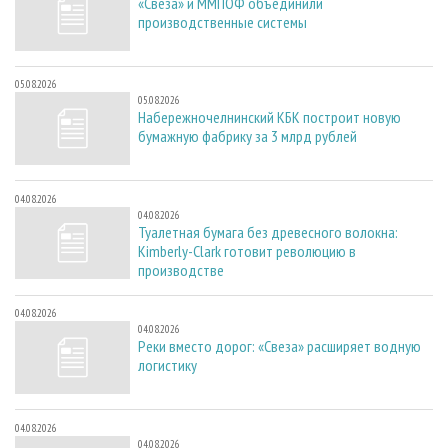
«Свеза» и ММПОФ объединили
производственные системы
05.08.2026
05.08.2026
Набережночелнинский КБК построит новую
бумажную фабрику за 3 млрд рублей
04.08.2026
04.08.2026
Туалетная бумага без древесного волокна:
Kimberly-Clark готовит революцию в
производстве
04.08.2026
04.08.2026
Реки вместо дорог: «Свеза» расширяет водную
логистику
04.08.2026
04.08.2026