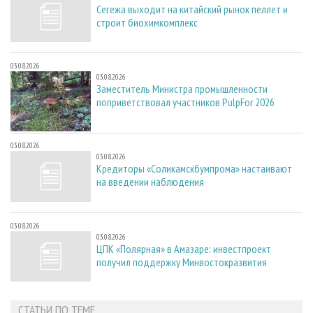
Сегежа выходит на китайский рынок пеллет и
строит биохимкомплекс
03.08.2026
03.08.2026
Заместитель Министра промышленности
поприветствовал участников PulpFor 2026
03.08.2026
03.08.2026
Кредиторы «Соликамскбумпрома» настаивают
на введении наблюдения
03.08.2026
03.08.2026
ЦПК «Полярная» в Амазаре: инвестпроект
получил поддержку Минвостокразвития
СТАТЬИ ПО ТЕМЕ