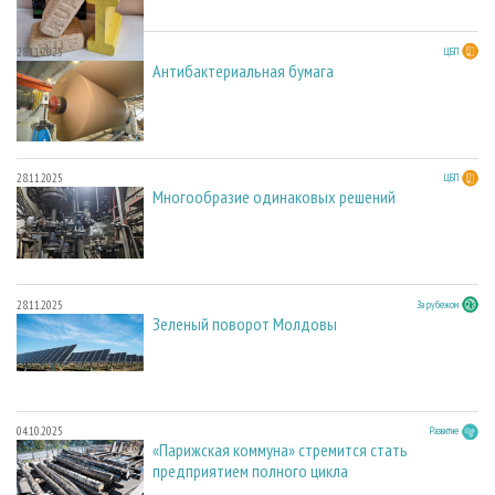
28.11.2025
ЦБП
Антибактериальная бумага
28.11.2025
ЦБП
Многообразие одинаковых решений
28.11.2025
За рубежом
Зеленый поворот Молдовы
04.10.2025
Развитие
«Парижская коммуна» стремится стать
предприятием полного цикла