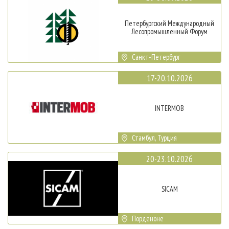
Петербургский Международный
Лесопромышленный Форум
Санкт-Петербург
17-20.10.2026
INTERMOB
Стамбул, Турция
20-23.10.2026
SICAM
Порденоне