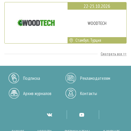
22-25.10.2026
WOODTECH
Стамбул, Турция
Смотреть все
Подписка
Рекламодателям
Архив журналов
Контакты