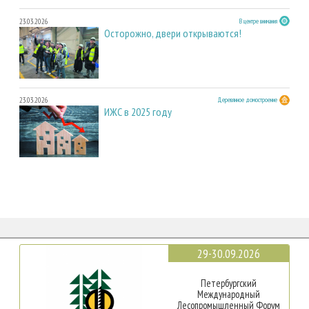
23.03.2026
В центре внимания
Осторожно, двери открываются!
23.03.2026
Деревянное домостроение
ИЖС в 2025 году
29-30.09.2026
Петербургский
Международный
Лесопромышленный Форум