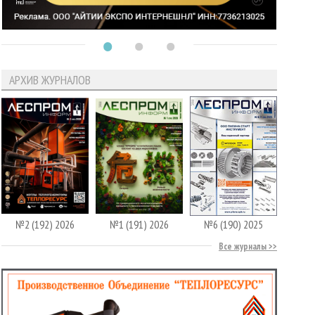
АРХИВ ЖУРНАЛОВ
№2 (192) 2026
№1 (191) 2026
№6 (190) 2025
Все журналы