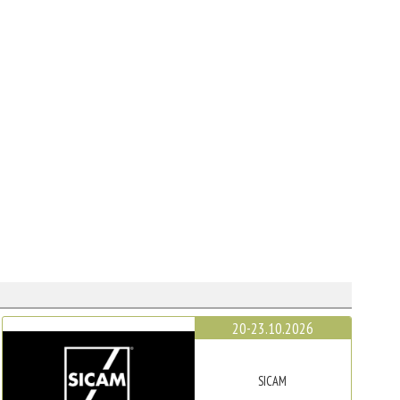
20-23.10.2026
SICAM