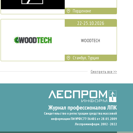
Порденоне
22-25.10.2026
WOODTECH
Стамбул, Турция
Смотреть все
Свидетельство о регистрации средства массовой
информации ПИ №ФС77-36401 от 28.05.2009
Леспроминформ. 2002 - 2022