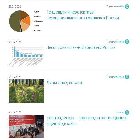
27.05.2026
В центре внимания
Тенденции и перспективы
лесопромышленного комплекса России
23.03.2026
В центре внимания
Лесопромышленный комплекс России
23.03.2026
В центре внимания
Деньги под ногами
23.03.2026
Развитие
«Ультрадекор» – производство связующих
и центр дизайна