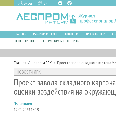
Вход
EN
ГЛАВНАЯ
РУБРИКИ И ТЕМЫ
НОВОСТИ
ПРОЕКТЫ ЛПИ
АР
НОВОСТИ ЛПК
РЕКОМЕНДУЕМ ПОСЕТИТЬ
Главная
Новости ЛПК
Проект завода складного картона M
НОВОСТИ ЛПК
Проект завода складного картона
оценки воздействия на окружающ
Финляндия
12.01.2023 15:19