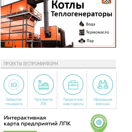
ПРОЕКТЫ ЛЕСПРОМИНФОРМ
Библиотека
Предприятия
Приоритетные
Официальные
специалиста
ЛПК
инвестпроекты
делегации