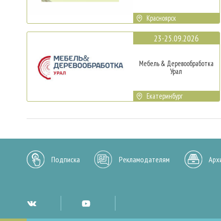
Красноярск
23-25.09.2026
Мебель & Деревообработка
Урал
Екатеринбург
Подписка
Рекламодателям
Арх