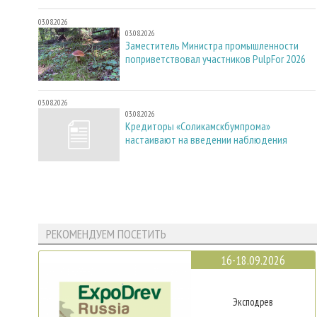
03.08.2026
03.08.2026
Заместитель Министра промышленности
поприветствовал участников PulpFor 2026
03.08.2026
03.08.2026
Кредиторы «Соликамскбумпрома»
настаивают на введении наблюдения
РЕКОМЕНДУЕМ ПОСЕТИТЬ
16-18.09.2026
Эксподрев