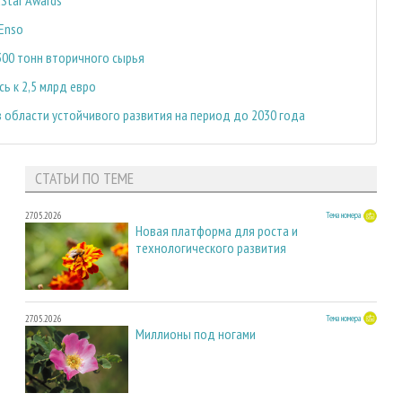
 Enso
300 тонн вторичного сырья
ь к 2,5 млрд евро
в области устойчивого развития на период до 2030 года
СТАТЬИ ПО ТЕМЕ
27.05.2026
Тема номера
Новая платформа для роста и
технологического развития
27.05.2026
Тема номера
Миллионы под ногами