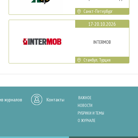
Санкт-Петербург
17-20.10.2026
INTERMOB
Стамбул, Турция
ВАЖНОЕ
ив журналов
Контакты
НОВОСТИ
РУБРИКИ И ТЕМЫ
О ЖУРНАЛЕ