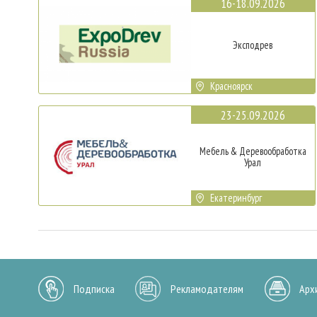
16-18.09.2026
Эксподрев
Красноярск
23-25.09.2026
Мебель & Деревообработка
Урал
Екатеринбург
Подписка
Рекламодателям
Арх