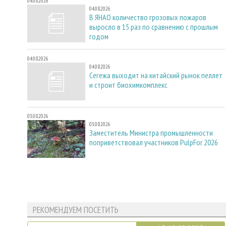
04.08.2026
04.08.2026
В ЯНАО количество грозовых пожаров
выросло в 15 раз по сравнению с прошлым
годом
04.08.2026
04.08.2026
Сегежа выходит на китайский рынок пеллет
и строит биохимкомплекс
03.08.2026
03.08.2026
Заместитель Министра промышленности
поприветствовал участников PulpFor 2026
РЕКОМЕНДУЕМ ПОСЕТИТЬ