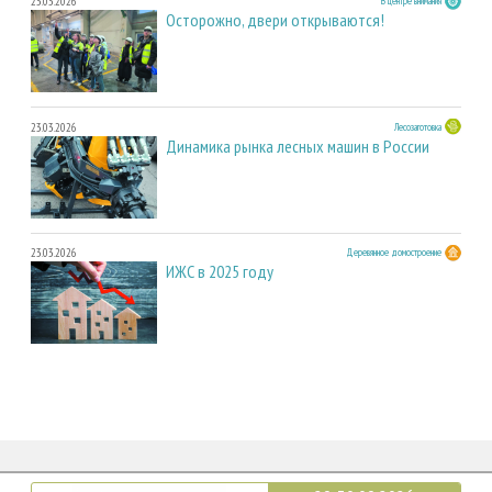
23.03.2026
В центре внимания
Осторожно, двери открываются!
23.03.2026
Лесозаготовка
Динамика рынка лесных машин в России
23.03.2026
Деревянное домостроение
ИЖС в 2025 году