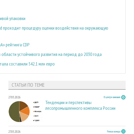
чивой упаковки
rd проходит процедуру оценки воздействия на окружающую
«А» рейтинга CDP
в области устойчивого развития на период до 2030 года
тала составили 542,1 млн евро
СТАТЬИ ПО ТЕМЕ
27.05.2026
В центре внимания
Тенденции и перспективы
лесопромышленного комплекса России
27.05.2026
Регион номера