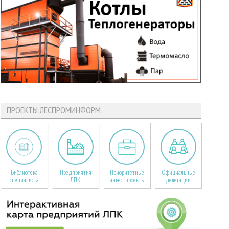
ПРОЕКТЫ ЛЕСПРОМИНФОРМ
Библиотека
Предприятия
Приоритетные
Официальные
специалиста
ЛПК
инвестпроекты
делегации