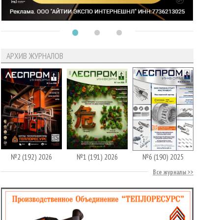
АРХИВ ЖУРНАЛОВ
№2 (192) 2026
№1 (191) 2026
№6 (190) 2025
Все журналы