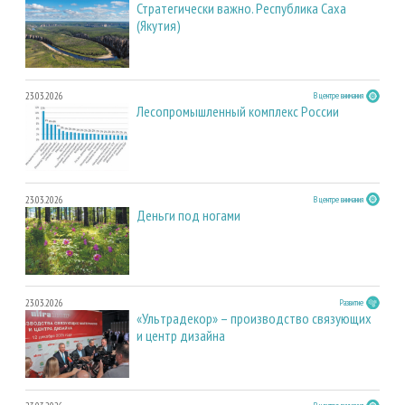
Стратегически важно. Республика Саха
(Якутия)
23.03.2026
В центре внимания
Лесопромышленный комплекс России
23.03.2026
В центре внимания
Деньги под ногами
23.03.2026
Развитие
«Ультрадекор» – производство связующих
и центр дизайна