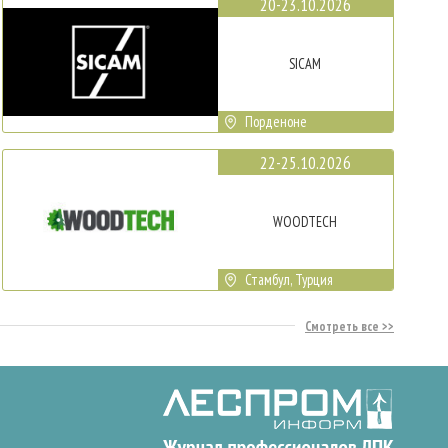
20-23.10.2026
SICAM
Порденоне
22-25.10.2026
WOODTECH
Стамбул, Турция
Смотреть все