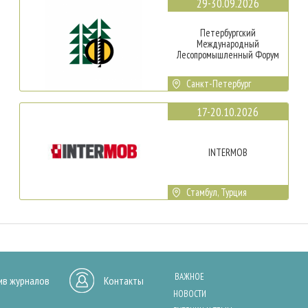
29-30.09.2026
Петербургский
Международный
Лесопромышленный Форум
Санкт-Петербург
17-20.10.2026
INTERMOB
Стамбул, Турция
ВАЖНОЕ
ив журналов
Контакты
НОВОСТИ