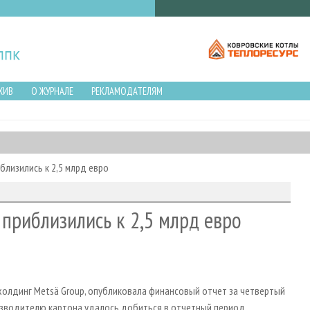
ХИВ
О ЖУРНАЛЕ
РЕКЛАМОДАТЕЛЯМ
близились к 2,5 млрд евро
 приблизились к 2,5 млрд евро
олдинг Metsä Group, опубликовала финансовый отчет за четвертый
оизводителю картона удалось добиться в отчетный период