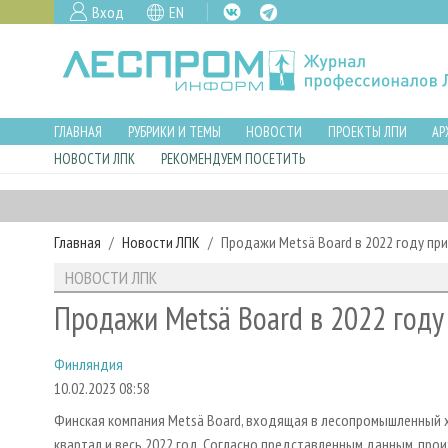
Вход
EN
ГЛАВНАЯ
РУБРИКИ И ТЕМЫ
НОВОСТИ
ПРОЕКТЫ ЛПИ
АР
НОВОСТИ ЛПК
РЕКОМЕНДУЕМ ПОСЕТИТЬ
Главная
Новости ЛПК
Продажи Metsä Board в 2022 году при
НОВОСТИ ЛПК
Продажи Metsä Board в 2022 году
Финляндия
10.02.2023 08:58
Финская компания Metsä Board, входящая в лесопромышленный х
квартал и весь 2022 год. Согласно представленным данным, пр