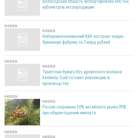
Вологодская область экспортировала 800 тыс.
кубометров лесопродукции
05.08.2026
05.08.2026
Набережночелнинский КБК построит новую
бумажную фабрику за 3 млрд рублей
04.08.2026
04.08.2026
Туалетная бумага без древесного волокна:
Kimberly-Clark готовит революцию в
производстве
04.08.2026
04.08.2026
Россия сохранила 10% китайского рынка ЛПК
при общем падении импорта
04.08.2026
04.08.2026