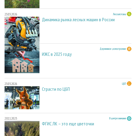
23.03.2026
Лесозаготовка
Динамика рынка лесных машин в России
23.03.2026
Деревянное домостроение
ИЖС в 2025 году
23.03.2026
ЦБП
Страсти по ЦБП
28.11.2025
В центре внимания
ФГИС ЛК – это еще цветочки