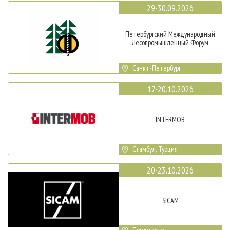
29-30.09.2026
Петербургский Международный
Лесопромышленный Форум
Санкт-Петербург
17-20.10.2026
INTERMOB
Стамбул, Турция
20-23.10.2026
SICAM