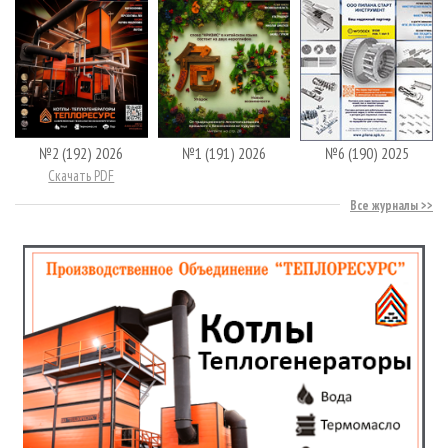
№2 (192) 2026
№1 (191) 2026
№6 (190) 2025
Скачать PDF
Все журналы