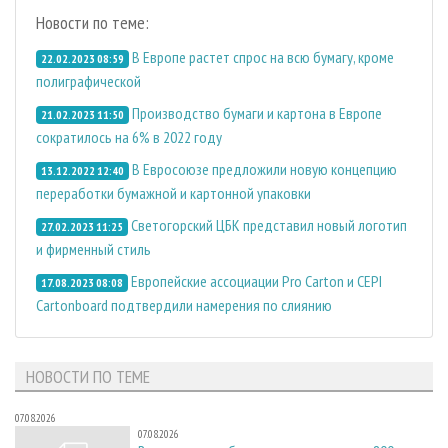
Новости по теме:
В Европе растет спрос на всю бумагу, кроме
22.02.2023 08:59
полиграфической
Производство бумаги и картона в Европе
21.02.2023 11:50
сократилось на 6% в 2022 году
В Евросоюзе предложили новую концепцию
13.12.2022 12:40
переработки бумажной и картонной упаковки
Светогорский ЦБК представил новый логотип
27.02.2023 11:25
и фирменный стиль
Европейские ассоциации Pro Carton и CEPI
17.08.2023 08:08
Cartonboard подтвердили намерения по слиянию
НОВОСТИ ПО ТЕМЕ
07.08.2026
07.08.2026