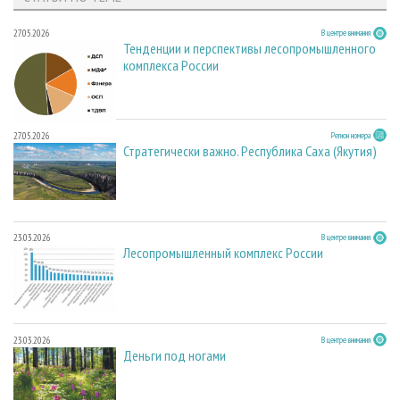
27.05.2026
В центре внимания
Тенденции и перспективы лесопромышленного
комплекса России
27.05.2026
Регион номера
Стратегически важно. Республика Саха (Якутия)
23.03.2026
В центре внимания
Лесопромышленный комплекс России
23.03.2026
В центре внимания
Деньги под ногами