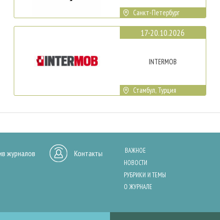
Санкт-Петербург
17-20.10.2026
INTERMOB
Стамбул, Турция
ВАЖНОЕ
ив журналов
Контакты
НОВОСТИ
РУБРИКИ И ТЕМЫ
О ЖУРНАЛЕ