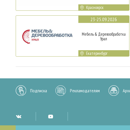
Красноярск
23-25.09.2026
Мебель & Деревообработка
Урал
Екатеринбург
Подписка
Рекламодателям
Арх