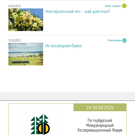
04.10.2025
Лесное хозяйство
Нектароносный лес – рай для пчел?
15.08.2025
Регион номера
Не последняя буква
29-30.09.2026
Петербургский
Международный
Лесопромышленный Форум