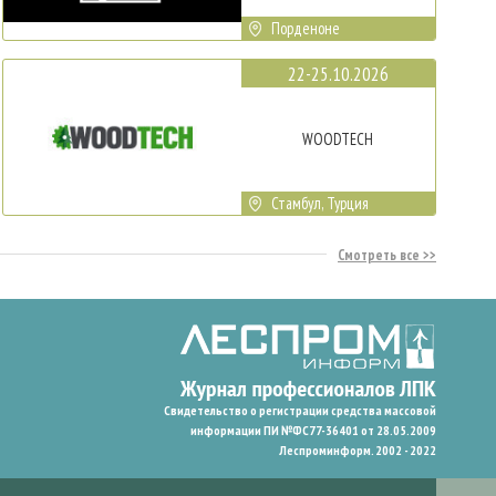
Порденоне
22-25.10.2026
WOODTECH
Стамбул, Турция
Смотреть все
Свидетельство о регистрации средства массовой
информации ПИ №ФС77-36401 от 28.05.2009
Леспроминформ. 2002 - 2022