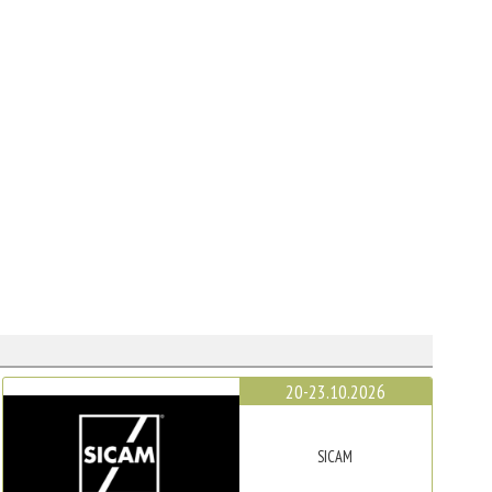
20-23.10.2026
SICAM