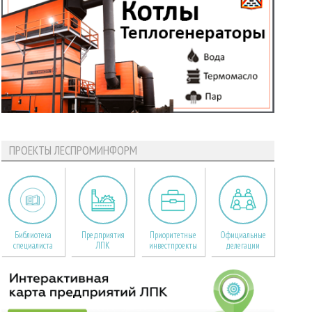
ПРОЕКТЫ ЛЕСПРОМИНФОРМ
Библиотека
Предприятия
Приоритетные
Официальные
специалиста
ЛПК
инвестпроекты
делегации