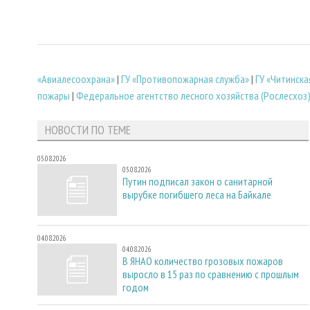
«Авиалесоохрана»
|
ГУ «Противопожарная служба»
|
ГУ «Читинска
пожары
|
Федеральное агентство лесного хозяйства (Рослесхоз
НОВОСТИ ПО ТЕМЕ
05.08.2026
05.08.2026
Путин подписал закон о санитарной
вырубке погибшего леса на Байкале
04.08.2026
04.08.2026
В ЯНАО количество грозовых пожаров
выросло в 15 раз по сравнению с прошлым
годом