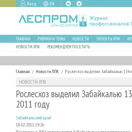
Вход
EN
ГЛАВНАЯ
РУБРИКИ И ТЕМЫ
НОВОСТИ
ПРОЕКТЫ ЛПИ
АР
НОВОСТИ ЛПК
РЕКОМЕНДУЕМ ПОСЕТИТЬ
Главная
Новости ЛПК
Рослесхоз выделил Забайкалью 134 м
НОВОСТИ ЛПК
Рослесхоз выделил Забайкалью 13
2011 году
Забайкальский край
18.02.2011 19:26
Рослесхоз в 2011 году выделил Забайкалью на предупреждение 