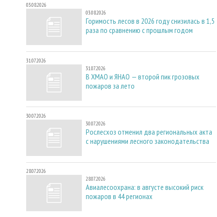
03.08.2026
03.08.2026
Горимость лесов в 2026 году снизилась в 1,5
раза по сравнению с прошлым годом
31.07.2026
31.07.2026
В ХМАО и ЯНАО — второй пик грозовых
пожаров за лето
30.07.2026
30.07.2026
Рослесхоз отменил два региональных акта
с нарушениями лесного законодательства
28.07.2026
28.07.2026
Авиалесоохрана: в августе высокий риск
пожаров в 44 регионах