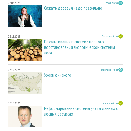
23.03.2026
Регион номера
Сажать деревья надо правильно
28.11.2025
Лесное хозяйство
Рекультивация в системе полного
восстановления экологической системы
леса
04.10.2025
В центре внимания
Уроки финского
04.10.2025
Лесное хозяйство
Реформирование системы учета данных о
лесных ресурсах