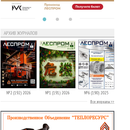
АРХИВ ЖУРНАЛОВ
№2 (192) 2026
№1 (191) 2026
№6 (190) 2025
Все журналы