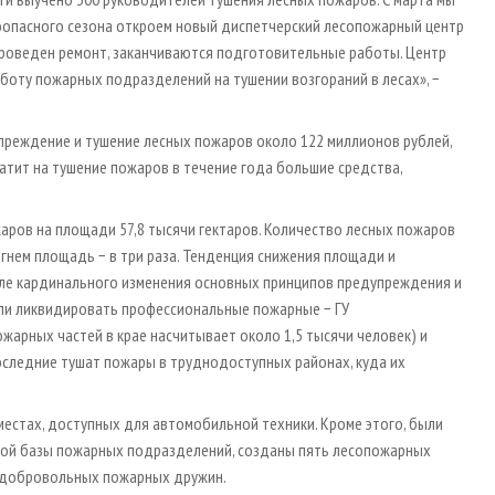
оопасного сезона откроем новый диспетчерский лесопожарный центр
 проведен ремонт, заканчиваются подготовительные работы. Центр
оту пожарных подразделений на тушении возгораний в лесах», −
упреждение и тушение лесных пожаров около 122 миллионов рублей,
тратит на тушение пожаров в течение года большие средства,
жаров на площади 57,8 тысячи гектаров. Количество лесных пожаров
огнем площадь − в три раза. Тенденция снижения площади и
сле кардинального изменения основных принципов предупреждения и
ли ликвидировать профессиональные пожарные − ГУ
жарных частей в крае насчитывает около 1,5 тысячи человек) и
оследние тушат пожары в труднодоступных районах, куда их
естах, доступных для автомобильной техники. Кроме этого, были
кой базы пожарных подразделений, созданы пять лесопожарных
0 добровольных пожарных дружин.