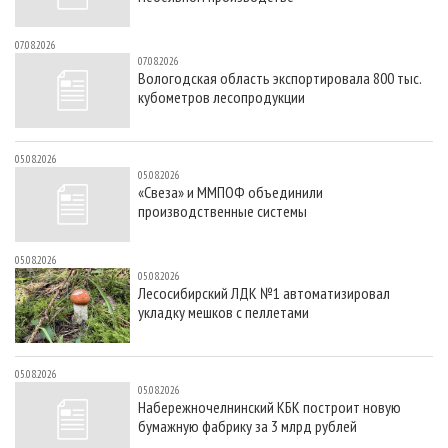
07.08.2026
07.08.2026
Вологодская область экспортировала 800 тыс.
кубометров лесопродукции
05.08.2026
05.08.2026
«Свеза» и ММПОФ объединили
производственные системы
05.08.2026
05.08.2026
Лесосибирский ЛДК №1 автоматизировал
укладку мешков с пеллетами
05.08.2026
05.08.2026
Набережночелнинский КБК построит новую
бумажную фабрику за 3 млрд рублей