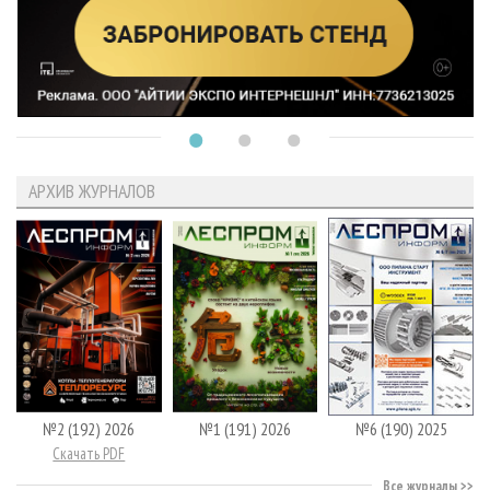
АРХИВ ЖУРНАЛОВ
№2 (192) 2026
№1 (191) 2026
№6 (190) 2025
Скачать PDF
Все журналы