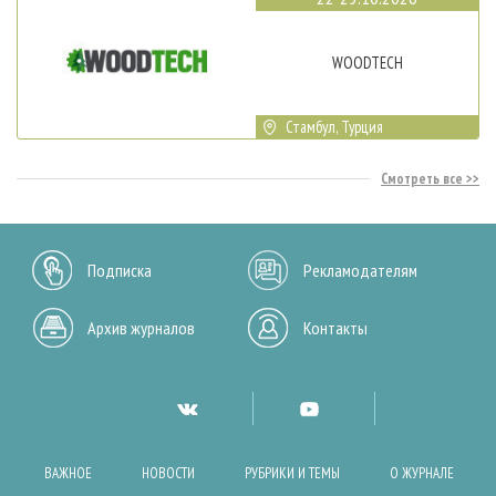
WOODTECH
Стамбул, Турция
Смотреть все
Подписка
Рекламодателям
Архив журналов
Контакты
ВАЖНОЕ
НОВОСТИ
РУБРИКИ И ТЕМЫ
О ЖУРНАЛЕ