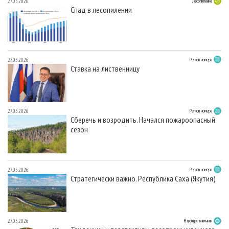
27.05.2026
Лесопиление
Спад в лесопилении
27.05.2026
Регион номера
Ставка на лиственницу
27.05.2026
Регион номера
Сберечь и возродить. Начался пожароопасный
сезон
27.05.2026
Регион номера
Стратегически важно. Республика Саха (Якутия)
27.05.2026
В центре внимания