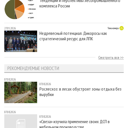
Тенденции и перспективы лесопромышленного
комплекса России
27.05.2026
Тема номера
Недревесный потенциал. Дикоросы как
стратегический ресурс для ЛПК
Смотреть все
РЕКОМЕНДУЕМЫЕ НОВОСТИ
07.08.2026
07.08.2026
Рослесхоз: в лесах обустроят зоны отдыха без
вырубки
07.08.2026
07.08.2026
«Свеза» изучила применение своих ДСП в
мебельном производстве