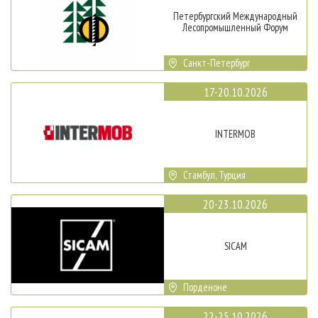
Петербургский Международный
Лесопромышленный Форум
Санкт-Петербург
17-20.10.2026
INTERMOB
Стамбул, Турция
20-23.10.2026
SICAM
Порденоне
22-25.10.2026