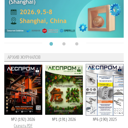
АРХИВ ЖУРНАЛОВ
№2 (192) 2026
№1 (191) 2026
№6 (190) 2025
Скачать PDF