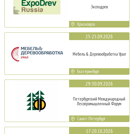
Эксподрев
Красноярск
23-25.09.2026
Мебель & Деревообработка Урал
Екатеринбург
29-30.09.2026
Петербургский Международный
Лесопромышленный Форум
Санкт-Петербург
17-20.10.2026