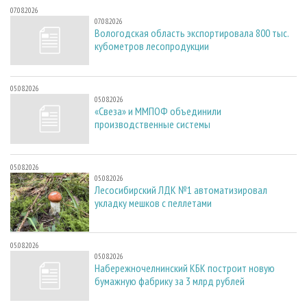
07.08.2026
07.08.2026
Вологодская область экспортировала 800 тыс.
кубометров лесопродукции
05.08.2026
05.08.2026
«Свеза» и ММПОФ объединили
производственные системы
05.08.2026
05.08.2026
Лесосибирский ЛДК №1 автоматизировал
укладку мешков с пеллетами
05.08.2026
05.08.2026
Набережночелнинский КБК построит новую
бумажную фабрику за 3 млрд рублей