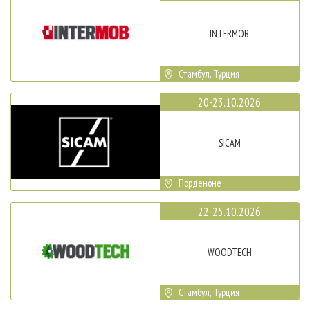
INTERMOB
Стамбул, Турция
20-23.10.2026
SICAM
Порденоне
22-25.10.2026
WOODTECH
Стамбул, Турция