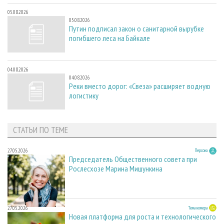
05.08.2026
05.08.2026
Путин подписал закон о санитарной вырубке
погибшего леса на Байкале
04.08.2026
04.08.2026
Реки вместо дорог: «Свеза» расширяет водную
логистику
СТАТЬИ ПО ТЕМЕ
27.05.2026
Персона
Председатель Общественного совета при
Рослесхозе Марина Мишункина
27.05.2026
Тема номера
Новая платформа для роста и технологического