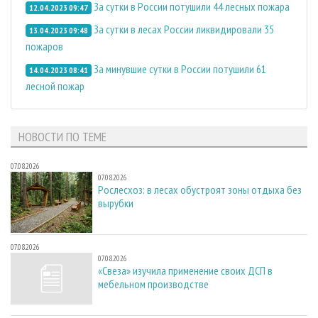
За сутки в России потушили 44 лесных пожара
12.04.2023 09:47
За сутки в лесах России ликвидировали 35
13.04.2023 09:48
пожаров
За минувшие сутки в России потушили 61
14.04.2023 08:41
лесной пожар
НОВОСТИ ПО ТЕМЕ
07.08.2026
07.08.2026
Рослесхоз: в лесах обустроят зоны отдыха без
вырубки
07.08.2026
07.08.2026
«Свеза» изучила применение своих ДСП в
мебельном производстве