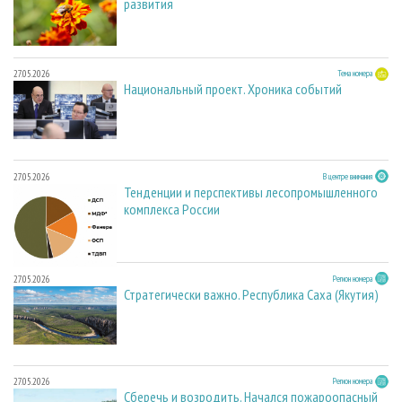
развития
27.05.2026
Тема номера
Национальный проект. Хроника событий
27.05.2026
В центре внимания
Тенденции и перспективы лесопромышленного
комплекса России
27.05.2026
Регион номера
Стратегически важно. Республика Саха (Якутия)
27.05.2026
Регион номера
Сберечь и возродить. Начался пожароопасный