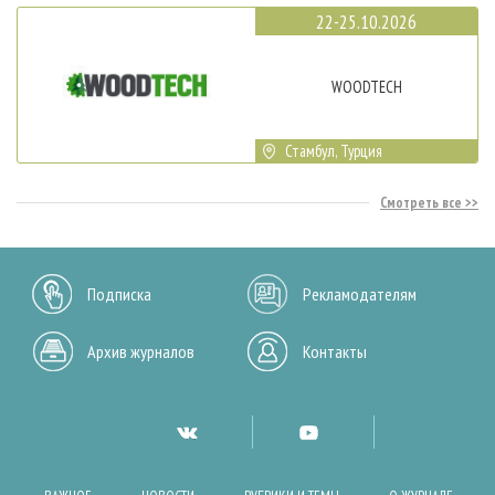
22-25.10.2026
WOODTECH
Стамбул, Турция
Смотреть все
Подписка
Рекламодателям
Архив журналов
Контакты