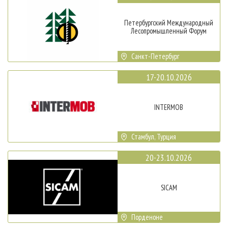
Петербургский Международный
Лесопромышленный Форум
Санкт-Петербург
17-20.10.2026
INTERMOB
Стамбул, Турция
20-23.10.2026
SICAM
Порденоне