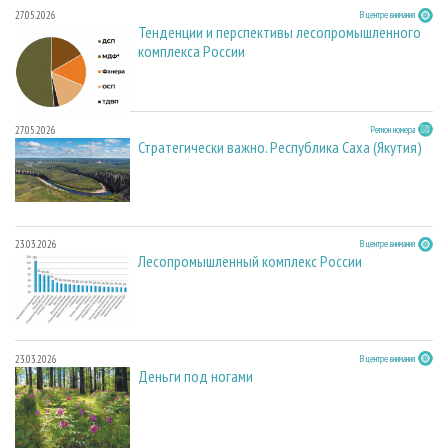
27.05.2026
В центре внимания
Тенденции и перспективы лесопромышленного
комплекса России
27.05.2026
Регион номера
Стратегически важно. Республика Саха (Якутия)
23.03.2026
В центре внимания
Лесопромышленный комплекс России
23.03.2026
В центре внимания
Деньги под ногами