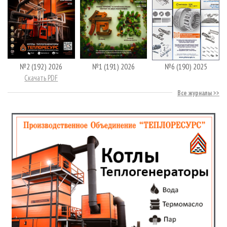
№2 (192) 2026
№1 (191) 2026
№6 (190) 2025
Скачать PDF
Все журналы