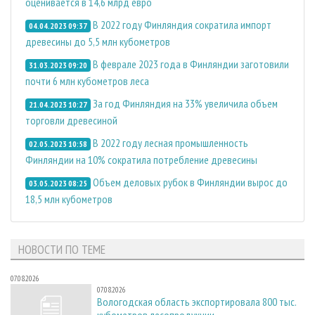
оценивается в 14,6 млрд евро
В 2022 году Финляндия сократила импорт
04.04.2023 09:37
древесины до 5,5 млн кубометров
В феврале 2023 года в Финляндии заготовили
31.03.2023 09:20
почти 6 млн кубометров леса
За год Финляндия на 33% увеличила объем
21.04.2023 10:27
торговли древесиной
В 2022 году лесная промышленность
02.05.2023 10:58
Финляндии на 10% сократила потребление древесины
Объем деловых рубок в Финляндии вырос до
03.05.2023 08:25
18,5 млн кубометров
НОВОСТИ ПО ТЕМЕ
07.08.2026
07.08.2026
Вологодская область экспортировала 800 тыс.