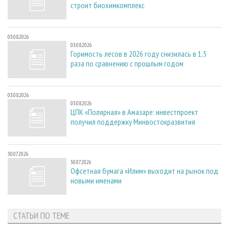
строит биохимкомплекс
03.08.2026
03.08.2026
Горимость лесов в 2026 году снизилась в 1,5
раза по сравнению с прошлым годом
03.08.2026
03.08.2026
ЦПК «Полярная» в Амазаре: инвестпроект
получил поддержку Минвостокразвития
30.07.2026
30.07.2026
Офсетная бумага «Илим» выходит на рынок под
новыми именами
СТАТЬИ ПО ТЕМЕ