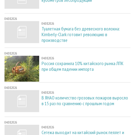
кубометров лесопродукции
04.08.2026
04.08.2026
Туалетная бумага без древесного волокна:
Kimberly-Clark готовит революцию в
производстве
04.08.2026
04.08.2026
Россия сохранила 10% китайского рынка ЛПК
при общем падении импорта
04.08.2026
04.08.2026
В ЯНАО количество грозовых пожаров выросло
в 15 раз по сравнению с прошлым годом
04.08.2026
04.08.2026
Сегежа выходит на китайский рынок пеллет и