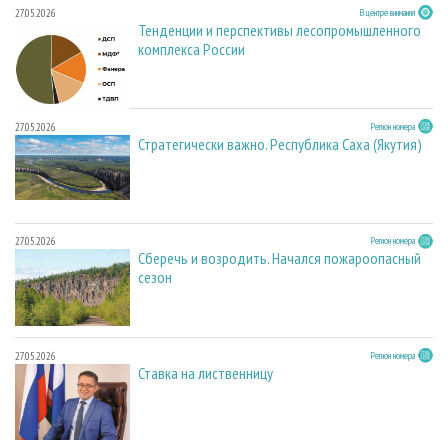
27.05.2026
В центре внимания
Тенденции и перспективы лесопромышленного
комплекса России
27.05.2026
Регион номера
Стратегически важно. Республика Саха (Якутия)
27.05.2026
Регион номера
Сберечь и возродить. Начался пожароопасный
сезон
27.05.2026
Регион номера
Ставка на лиственницу