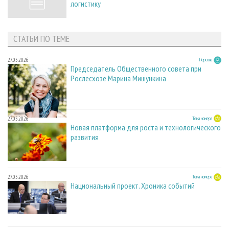
логистику
СТАТЬИ ПО ТЕМЕ
27.05.2026
Персона
Председатель Общественного совета при
Рослесхозе Марина Мишункина
27.05.2026
Тема номера
Новая платформа для роста и технологического
развития
27.05.2026
Тема номера
Национальный проект. Хроника событий