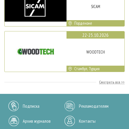
SICAM
Порденоне
22-25.10.2026
WOODTECH
Стамбул, Турция
Смотреть все
Подписка
Рекламодателям
Архив журналов
Контакты