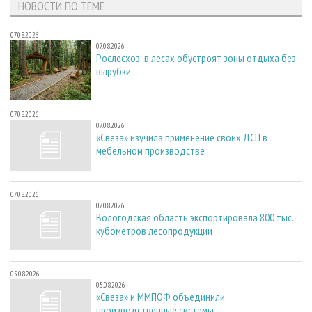
НОВОСТИ ПО ТЕМЕ
07.08.2026
07.08.2026
Рослесхоз: в лесах обустроят зоны отдыха без
вырубки
07.08.2026
07.08.2026
«Свеза» изучила применение своих ДСП в
мебельном производстве
07.08.2026
07.08.2026
Вологодская область экспортировала 800 тыс.
кубометров лесопродукции
05.08.2026
05.08.2026
«Свеза» и ММПОФ объединили
производственные системы