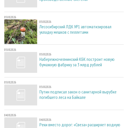
05.08.2026
05.08.2026
Лесосибирский ЛДК №1 автоматизировал
укладку мешков с пеллетами
05.08.2026
05.08.2026
Набережночелнинский КБК построит новую
бумажную фабрику за 3 млрд рублей
05.08.2026
05.08.2026
Путин подписал закон о санитарной вырубке
погибшего леса на Байкале
04.08.2026
04.08.2026
Реки вместо дорог: «Свеза» расширяет водную