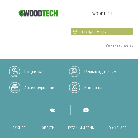
WOODTECH
Стамбул, Турция
Смотреть все
Подписка
Рекламодателям
Архив журналов
Контакты
ВАЖНОЕ
НОВОСТИ
РУБРИКИ И ТЕМЫ
О ЖУРНАЛЕ