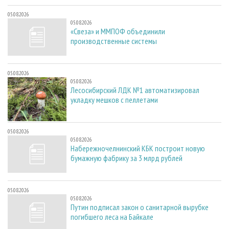
05.08.2026
05.08.2026
«Свеза» и ММПОФ объединили
производственные системы
05.08.2026
05.08.2026
Лесосибирский ЛДК №1 автоматизировал
укладку мешков с пеллетами
05.08.2026
05.08.2026
Набережночелнинский КБК построит новую
бумажную фабрику за 3 млрд рублей
05.08.2026
05.08.2026
Путин подписал закон о санитарной вырубке
погибшего леса на Байкале