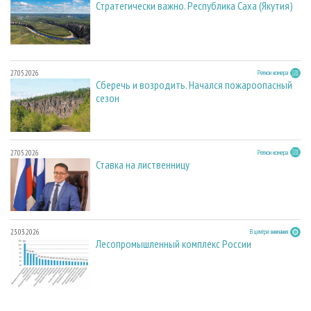
Стратегически важно. Республика Саха (Якутия)
27.05.2026
Регион номера
Сберечь и возродить. Начался пожароопасный
сезон
27.05.2026
Регион номера
Ставка на лиственницу
23.03.2026
В центре внимания
Лесопромышленный комплекс России