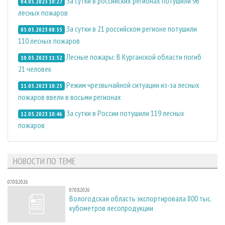
За сутки в российских регионах потушили 96
04.05.2023 10:27
лесных пожаров
За сутки в 21 российском регионе потушили
05.05.2023 08:55
110 лесных пожаров
Лесные пожары: В Курганской области погиб
10.05.2023 11:52
21 человек
Режим чрезвычайной ситуации из-за лесных
11.05.2023 10:25
пожаров ввели в восьми регионах
За сутки в России потушили 119 лесных
12.05.2023 10:46
пожаров
НОВОСТИ ПО ТЕМЕ
07.08.2026
07.08.2026
Вологодская область экспортировала 800 тыс.
кубометров лесопродукции