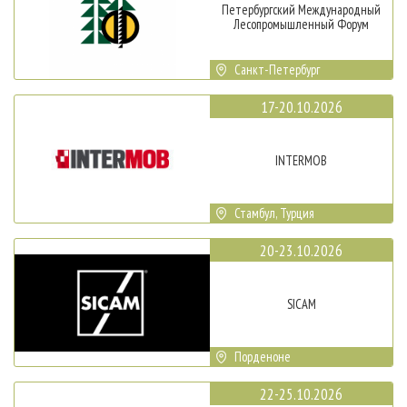
Петербургский Международный
Лесопромышленный Форум
Санкт-Петербург
17-20.10.2026
INTERMOB
Стамбул, Турция
20-23.10.2026
SICAM
Порденоне
22-25.10.2026