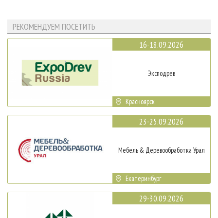
РЕКОМЕНДУЕМ ПОСЕТИТЬ
16-18.09.2026
Эксподрев
Красноярск
23-25.09.2026
Мебель & Деревообработка Урал
Екатеринбург
29-30.09.2026