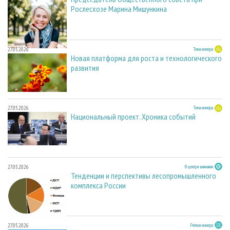
Рослесхозе Марина Мишункина
27.05.2026
Тема номера
Новая платформа для роста и технологического
развития
27.05.2026
Тема номера
Национальный проект. Хроника событий
27.05.2026
В центре внимания
Тенденции и перспективы лесопромышленного
комплекса России
27.05.2026
Регион номера