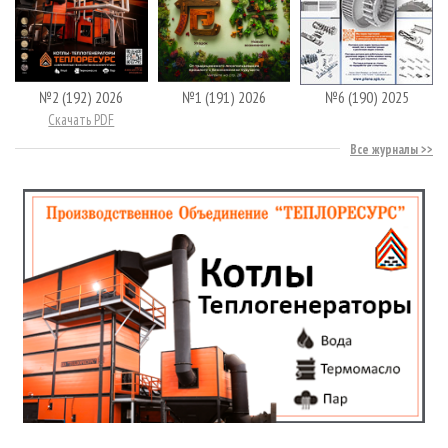
№2 (192) 2026
№1 (191) 2026
№6 (190) 2025
Скачать PDF
Все журналы