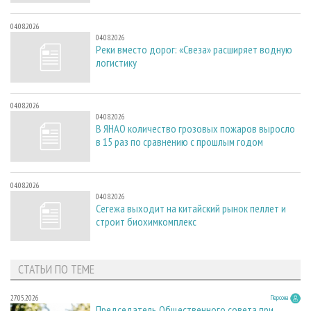
04.08.2026
04.08.2026
Реки вместо дорог: «Свеза» расширяет водную
логистику
04.08.2026
04.08.2026
В ЯНАО количество грозовых пожаров выросло
в 15 раз по сравнению с прошлым годом
04.08.2026
04.08.2026
Сегежа выходит на китайский рынок пеллет и
строит биохимкомплекс
СТАТЬИ ПО ТЕМЕ
27.05.2026
Персона
Председатель Общественного совета при