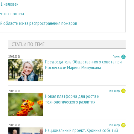
21 человек
лесных пожара
ой области из-за распространения пожаров
СТАТЬИ ПО ТЕМЕ
27.05.2026
Персона
Председатель Общественного совета при
Рослесхозе Марина Мишункина
27.05.2026
Тема номера
Новая платформа для роста и
технологического развития
27.05.2026
Тема номера
Национальный проект. Хроника событий