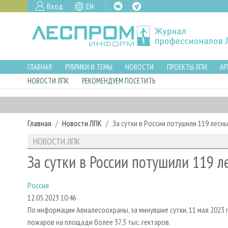
Вход
EN
ГЛАВНАЯ
РУБРИКИ И ТЕМЫ
НОВОСТИ
ПРОЕКТЫ ЛПИ
АР
НОВОСТИ ЛПК
РЕКОМЕНДУЕМ ПОСЕТИТЬ
Главная
Новости ЛПК
За сутки в России потушили 119 лесн
НОВОСТИ ЛПК
За сутки в России потушили 119 
Россия
12.05.2023 10:46
По информации Авиалесоохраны, за минувшие сутки, 11 мая 2023 
пожаров на площади более 37,3 тыс. гектаров.