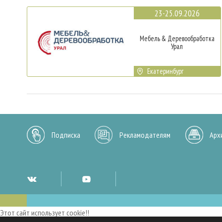
23-25.09.2026
Мебель & Деревообработка
Урал
Екатеринбург
Подписка
Рекламодателям
Арх
Этот сайт использует cookie!!