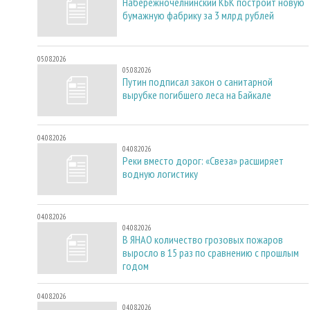
Набережночелнинский КБК построит новую
бумажную фабрику за 3 млрд рублей
05.08.2026
05.08.2026
Путин подписал закон о санитарной
вырубке погибшего леса на Байкале
04.08.2026
04.08.2026
Реки вместо дорог: «Свеза» расширяет
водную логистику
04.08.2026
04.08.2026
В ЯНАО количество грозовых пожаров
выросло в 15 раз по сравнению с прошлым
годом
04.08.2026
04.08.2026