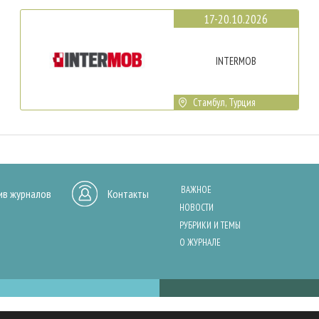
17-20.10.2026
INTERMOB
Стамбул, Турция
ВАЖНОЕ
ив журналов
Контакты
НОВОСТИ
РУБРИКИ И ТЕМЫ
О ЖУРНАЛЕ