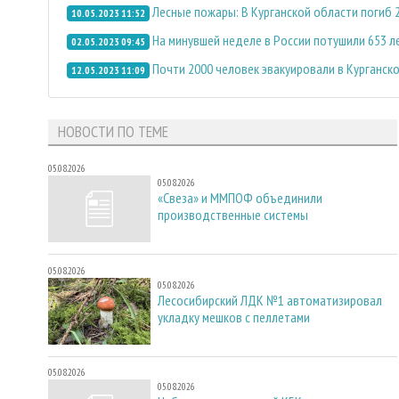
Лесные пожары: В Курганской области погиб 
10.05.2023 11:52
На минувшей неделе в России потушили 653 
02.05.2023 09:45
Почти 2000 человек эвакуировали в Курганск
12.05.2023 11:09
НОВОСТИ ПО ТЕМЕ
05.08.2026
05.08.2026
«Свеза» и ММПОФ объединили
производственные системы
05.08.2026
05.08.2026
Лесосибирский ЛДК №1 автоматизировал
укладку мешков с пеллетами
05.08.2026
05.08.2026