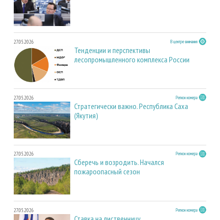
27.05.2026
В центре внимания
Тенденции и перспективы
лесопромышленного комплекса России
27.05.2026
Регион номера
Стратегически важно. Республика Саха
(Якутия)
27.05.2026
Регион номера
Сберечь и возродить. Начался
пожароопасный сезон
27.05.2026
Регион номера
Ставка на лиственницу