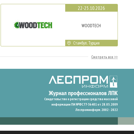
22-25.10.2026
WOODTECH
Стамбул, Турция
Смотреть все
Свидетельство о регистрации средства массовой
информации ПИ №ФС77-36401 от 28.05.2009
Леспроминформ. 2002 - 2022