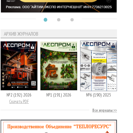
АРХИВ ЖУРНАЛОВ
№2 (192) 2026
№1 (191) 2026
№6 (190) 2025
Скачать PDF
Все журналы