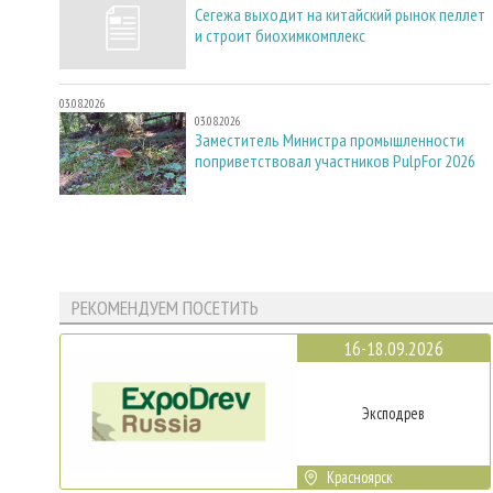
Сегежа выходит на китайский рынок пеллет
и строит биохимкомплекс
03.08.2026
03.08.2026
Заместитель Министра промышленности
поприветствовал участников PulpFor 2026
РЕКОМЕНДУЕМ ПОСЕТИТЬ
16-18.09.2026
Эксподрев
Красноярск