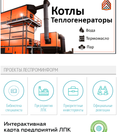
ПРОЕКТЫ ЛЕСПРОМИНФОРМ
Библиотека
Предприятия
Приоритетные
Официальные
специалиста
ЛПК
инвестпроекты
делегации