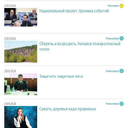
27.05.2026
Тема номера
Национальный проект. Хроника событий
27.05.2026
Регион номера
Сберечь и возродить. Начался пожароопасный
сезон
23.03.2026
Регион номера
Защитить защитные леса
23.03.2026
Регион номера
Сажать деревья надо правильно