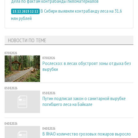
дела по фактам контрабанды пиломатериалов
В Сибири выявили контрабанду леса на 31,6
13.12.2023 12:12
млн рублей
НОВОСТИ ПО ТЕМЕ
07.08.2026
07.08.2026
Рослесхоз: в лесах обустроят зоны отдыха без
вырубки
05.08.2026
05.08.2026
Путин подписал закон о санитарной вырубке
погибшего леса на Байкале
04.08.2026
04.08.2026
В ЯНАО количество грозовых пожаров выросло