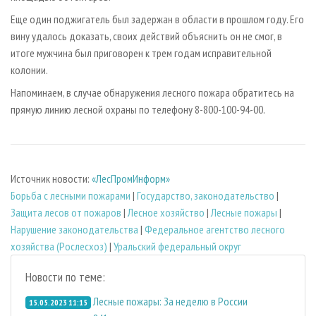
Еще один поджигатель был задержан в области в прошлом году. Его
вину удалось доказать, своих действий объяснить он не смог, в
итоге мужчина был приговорен к трем годам исправительной
колонии.
Напоминаем, в случае обнаружения лесного пожара обратитесь на
прямую линию лесной охраны по телефону 8-800-100-94-00.
Источник новости:
«ЛесПромИнформ»
Борьба с лесными пожарами
|
Государство, законодательство
|
Защита лесов от пожаров
|
Лесное хозяйство
|
Лесные пожары
|
Нарушение законодательства
|
Федеральное агентство лесного
хозяйства (Рослесхоз)
|
Уральский федеральный округ
Новости по теме:
Лесные пожары: За неделю в России
15.05.2023 11:15