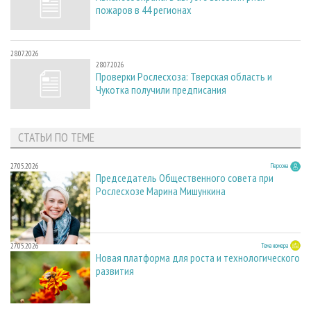
пожаров в 44 регионах
28.07.2026
28.07.2026
Проверки Рослесхоза: Тверская область и
Чукотка получили предписания
СТАТЬИ ПО ТЕМЕ
27.05.2026
Персона
Председатель Общественного совета при
Рослесхозе Марина Мишункина
27.05.2026
Тема номера
Новая платформа для роста и технологического
развития