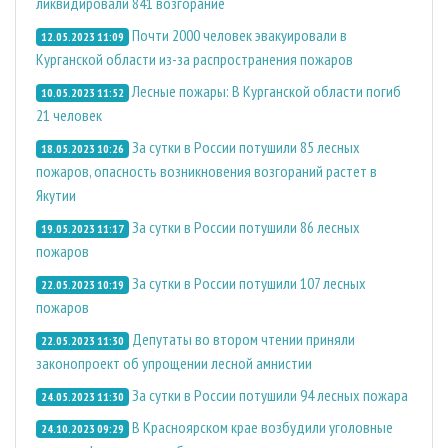
ликвидировали 841 возгорание
Почти 2000 человек эвакуировали в
12.05.2023 11:09
Курганской области из-за распространения пожаров
Лесные пожары: В Курганской области погиб
10.05.2023 11:52
21 человек
За сутки в России потушили 85 лесных
18.05.2023 10:26
пожаров, опасность возникновения возгораний растет в
Якутии
За сутки в России потушили 86 лесных
19.05.2023 11:17
пожаров
За сутки в России потушили 107 лесных
22.05.2023 10:19
пожаров
Депутаты во втором чтении приняли
22.05.2023 11:30
законопроект об упрощении лесной амнистии
За сутки в России потушили 94 лесных пожара
24.05.2023 11:30
В Красноярском крае возбудили уголовные
24.10.2023 09:29