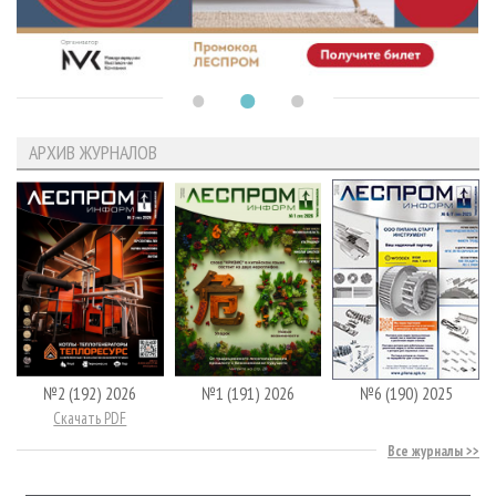
АРХИВ ЖУРНАЛОВ
№2 (192) 2026
№1 (191) 2026
№6 (190) 2025
Скачать PDF
Все журналы