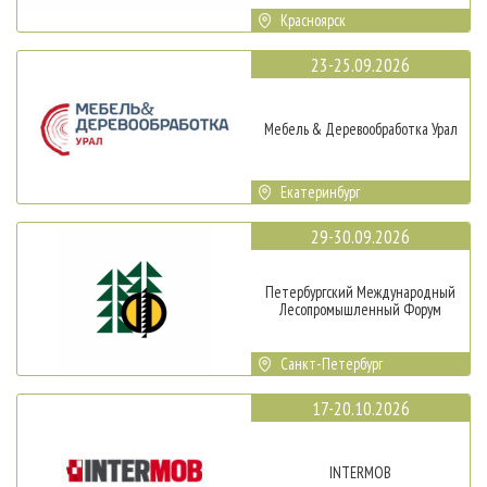
Красноярск
23-25.09.2026
Мебель & Деревообработка Урал
Екатеринбург
29-30.09.2026
Петербургский Международный
Лесопромышленный Форум
Санкт-Петербург
17-20.10.2026
INTERMOB