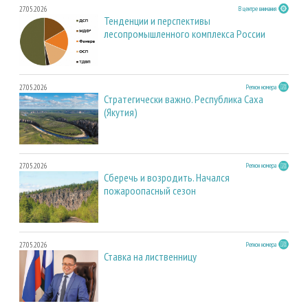
27.05.2026
В центре внимания
Тенденции и перспективы
лесопромышленного комплекса России
27.05.2026
Регион номера
Стратегически важно. Республика Саха
(Якутия)
27.05.2026
Регион номера
Сберечь и возродить. Начался
пожароопасный сезон
27.05.2026
Регион номера
Ставка на лиственницу