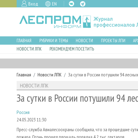
Вход
EN
ГЛАВНАЯ
РУБРИКИ И ТЕМЫ
НОВОСТИ
ПРОЕКТЫ ЛПИ
АР
НОВОСТИ ЛПК
РЕКОМЕНДУЕМ ПОСЕТИТЬ
Главная
Новости ЛПК
За сутки в России потушили 94 лесны
НОВОСТИ ЛПК
За сутки в России потушили 94 л
Россия
24.05.2023 11:30
Пресс-служба Авиалесоохраны сообщила, что за прошедшие сутки,
пожара. Огонь прошел площадь порядка 4,2 тыс. гектаров.