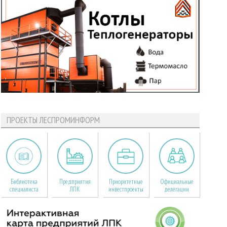
ПРОЕКТЫ ЛЕСПРОМИНФОРМ
Библиотека
Предприятия
Приоритетные
Официальные
специалиста
ЛПК
инвестпроекты
делегации