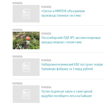
05.08.2026
05.08.2026
«Свеза» и ММПОФ объединили
производственные системы
05.08.2026
05.08.2026
Лесосибирский ЛДК №1 автоматизировал
укладку мешков с пеллетами
05.08.2026
05.08.2026
Набережночелнинский КБК построит новую
бумажную фабрику за 3 млрд рублей
05.08.2026
05.08.2026
Путин подписал закон о санитарной
вырубке погибшего леса на Байкале