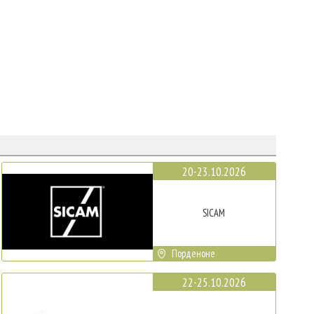
20-23.10.2026
SICAM
Порденоне
22-25.10.2026