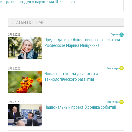
истративных дел о нарушении ППБ в лесах
СТАТЬИ ПО ТЕМЕ
27.05.2026
Персона
Председатель Общественного совета при
Рослесхозе Марина Мишункина
27.05.2026
Тема номера
Новая платформа для роста и
технологического развития
27.05.2026
Тема номера
Национальный проект. Хроника событий