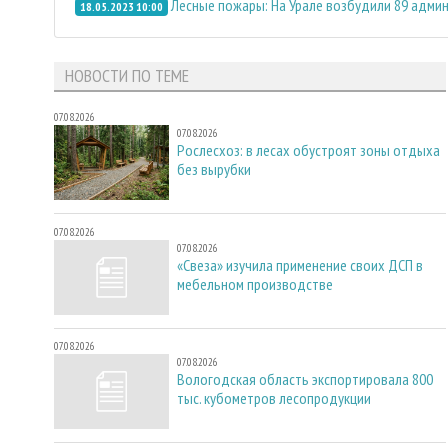
Лесные пожары: На Урале возбудили 89 админ
18.05.2023 10:00
НОВОСТИ ПО ТЕМЕ
07.08.2026
07.08.2026
Рослесхоз: в лесах обустроят зоны отдыха
без вырубки
07.08.2026
07.08.2026
«Свеза» изучила применение своих ДСП в
мебельном производстве
07.08.2026
07.08.2026
Вологодская область экспортировала 800
тыс. кубометров лесопродукции