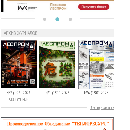
АРХИВ ЖУРНАЛОВ
№2 (192) 2026
№1 (191) 2026
№6 (190) 2025
Скачать PDF
Все журналы