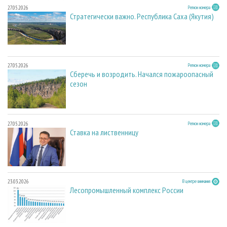
27.05.2026
Регион номера
Стратегически важно. Республика Саха (Якутия)
27.05.2026
Регион номера
Сберечь и возродить. Начался пожароопасный
сезон
27.05.2026
Регион номера
Ставка на лиственницу
23.03.2026
В центре внимания
Лесопромышленный комплекс России