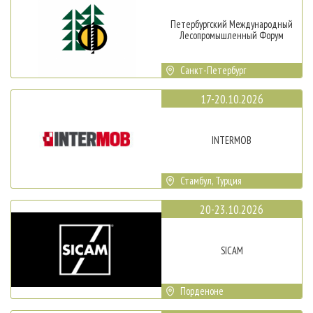
Петербургский Международный
Лесопромышленный Форум
Санкт-Петербург
17-20.10.2026
INTERMOB
Стамбул, Турция
20-23.10.2026
SICAM
Порденоне