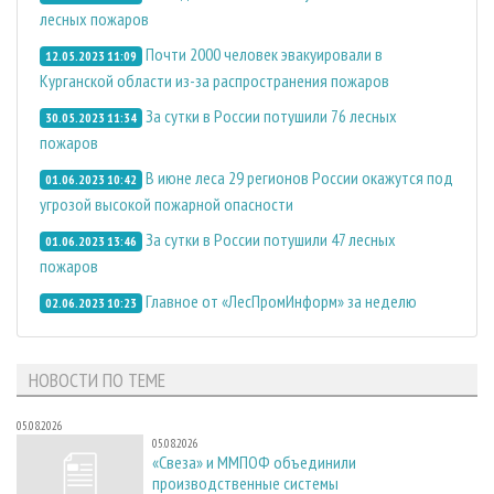
лесных пожаров
Почти 2000 человек эвакуировали в
12.05.2023 11:09
Курганской области из-за распространения пожаров
За сутки в России потушили 76 лесных
30.05.2023 11:34
пожаров
В июне леса 29 регионов России окажутся под
01.06.2023 10:42
угрозой высокой пожарной опасности
За сутки в России потушили 47 лесных
01.06.2023 13:46
пожаров
Главное от «ЛесПромИнформ» за неделю
02.06.2023 10:23
НОВОСТИ ПО ТЕМЕ
05.08.2026
05.08.2026
«Свеза» и ММПОФ объединили
производственные системы