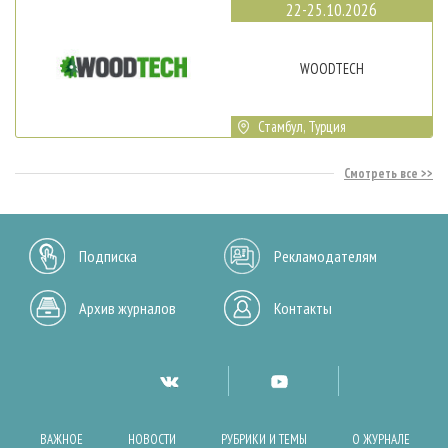
22-25.10.2026
WOODTECH
Стамбул, Турция
Смотреть все
Подписка
Рекламодателям
Архив журналов
Контакты
ВАЖНОЕ
НОВОСТИ
РУБРИКИ И ТЕМЫ
О ЖУРНАЛЕ