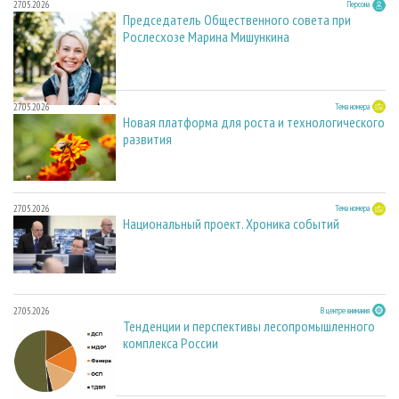
27.05.2026
Персона
Председатель Общественного совета при
Рослесхозе Марина Мишункина
27.05.2026
Тема номера
Новая платформа для роста и технологического
развития
27.05.2026
Тема номера
Национальный проект. Хроника событий
27.05.2026
В центре внимания
Тенденции и перспективы лесопромышленного
комплекса России