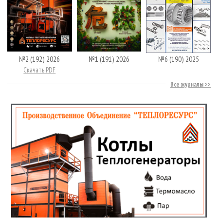
№2 (192) 2026
№1 (191) 2026
№6 (190) 2025
Скачать PDF
Все журналы