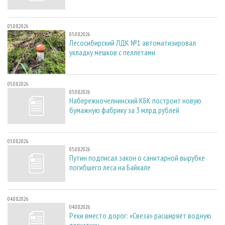
05.08.2026
05.08.2026
Лесосибирский ЛДК №1 автоматизировал
укладку мешков с пеллетами
05.08.2026
05.08.2026
Набережночелнинский КБК построит новую
бумажную фабрику за 3 млрд рублей
05.08.2026
05.08.2026
Путин подписал закон о санитарной вырубке
погибшего леса на Байкале
04.08.2026
04.08.2026
Реки вместо дорог: «Свеза» расширяет водную
логистику