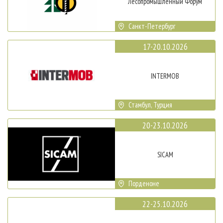
Лесопромышленный Форум
Санкт-Петербург
17-20.10.2026
INTERMOB
Стамбул, Турция
20-23.10.2026
SICAM
Порденоне
22-25.10.2026