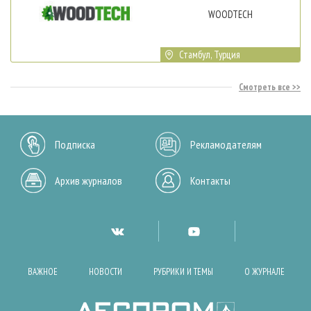
WOODTECH
Стамбул, Турция
Смотреть все
Подписка
Рекламодателям
Архив журналов
Контакты
ВАЖНОЕ
НОВОСТИ
РУБРИКИ И ТЕМЫ
О ЖУРНАЛЕ