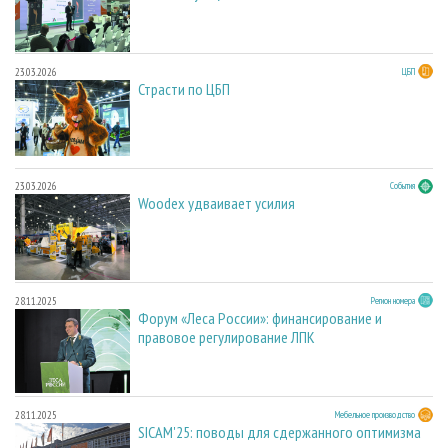
23.03.2026
ЦБП
Страсти по ЦБП
23.03.2026
События
Woodex удваивает усилия
28.11.2025
Регион номера
Форум «Леса России»: финансирование и
правовое регулирование ЛПК
28.11.2025
Мебельное производство
SICAM'25: поводы для сдержанного оптимизма