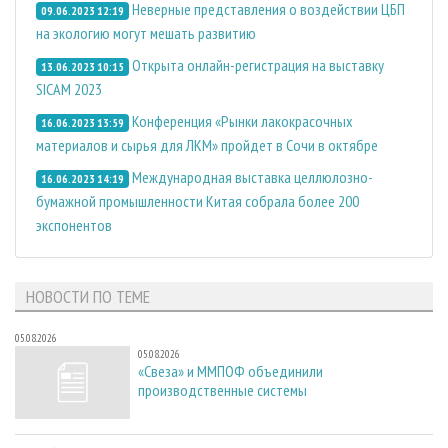
Неверные представления о воздействии ЦБП
09.06.2023 12:19
на экологию могут мешать развитию
Открыта онлайн-регистрация на выставку
13.06.2023 10:15
SICAM 2023
Конференция «Рынки лакокрасочных
16.06.2023 13:59
материалов и сырья для ЛКМ» пройдет в Сочи в октябре
Международная выставка целлюлозно-
16.06.2023 14:19
бумажной промышленности Китая собрала более 200
экспонентов
НОВОСТИ ПО ТЕМЕ
05.08.2026
05.08.2026
«Свеза» и ММПОФ объединили
производственные системы