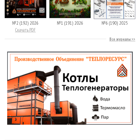
№2 (192) 2026
№1 (191) 2026
№6 (190) 2025
Скачать PDF
Все журналы