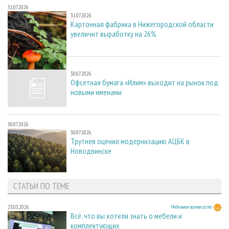
31.07.2026
31.07.2026
Картонная фабрика в Нижегородской области
увеличит выработку на 26%
30.07.2026
30.07.2026
Офсетная бумага «Илим» выходит на рынок под
новыми именами
30.07.2026
30.07.2026
Трутнев оценил модернизацию АЦБК в
Новодвинске
СТАТЬИ ПО ТЕМЕ
23.03.2026
Мебельное производство
Всё, что вы хотели знать о мебели и
комплектующих