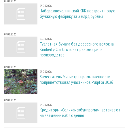
05.08.2026
05.08.2026
Набережночелнинский КБК построит новую
бумажную фабрику за 3 млрд рублей
04.08.2026
04.08.2026
Туалетная бумага без древесного волокна:
Kimberly-Clark готовит революцию в
производстве
03.08.2026
03.08.2026
Заместитель Министра промышленности
поприветствовал участников PulpFor 2026
03.08.2026
03.08.2026
Кредиторы «Соликамскбумпрома» настаивают
на введении наблюдения