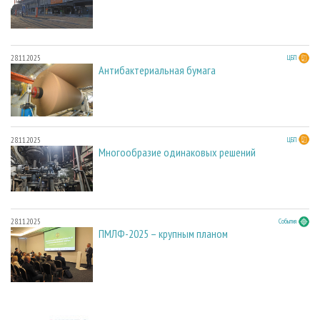
28.11.2025
ЦБП
Антибактериальная бумага
28.11.2025
ЦБП
Многообразие одинаковых решений
28.11.2025
События
ПМЛФ-2025 – крупным планом