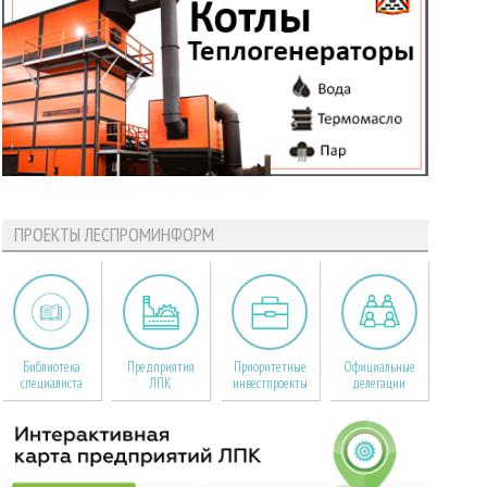
ПРОЕКТЫ ЛЕСПРОМИНФОРМ
Библиотека
Предприятия
Приоритетные
Официальные
специалиста
ЛПК
инвестпроекты
делегации