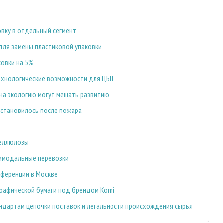
вку в отдельный сегмент
для замены пластиковой упаковки
ковки на 5%
ехнологические возможности для ЦБП
на экологию могут мешать развитию
остановилось после пожара
целлюлозы
тимодальные перевозки
нференции в Москве
рафической бумаги под брендом Komi
ндартам цепочки поставок и легальности происхождения сырья