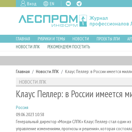
Вход
EN
ГЛАВНАЯ
РУБРИКИ И ТЕМЫ
НОВОСТИ
ПРОЕКТЫ ЛПИ
АР
НОВОСТИ ЛПК
РЕКОМЕНДУЕМ ПОСЕТИТЬ
Главная
Новости ЛПК
Клаус Пеллер: в России имеется милл
НОВОСТИ ЛПК
Клаус Пеллер: в России имеется 
Россия
09.06.2023 10:58
Генеральный директор «Монди СЛПК» Клаус Пеллер стал один из 
управление изменениями, прогнозы и решения», которая состояла