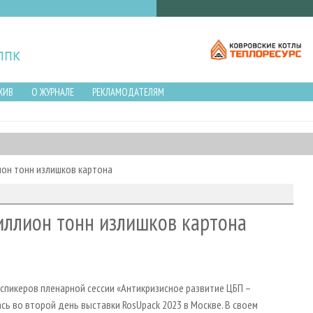
ХИВ
О ЖУРНАЛЕ
РЕКЛАМОДАТЕЛЯМ
ион тонн излишков картона
миллион тонн излишков картона
спикеров пленарной сессии «Антикризисное развитие ЦБП –
сь во второй день выставки RosUpack 2023 в Москве. В своем