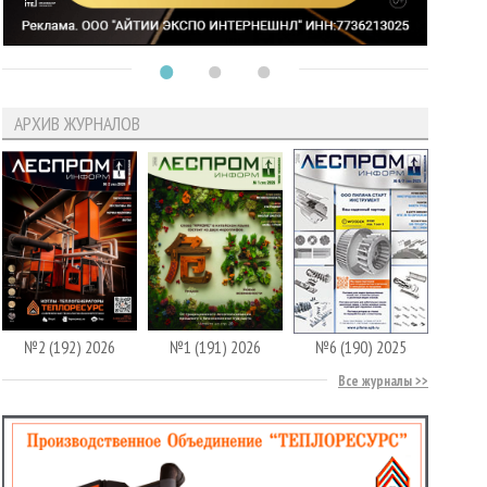
АРХИВ ЖУРНАЛОВ
№2 (192) 2026
№1 (191) 2026
№6 (190) 2025
Все журналы