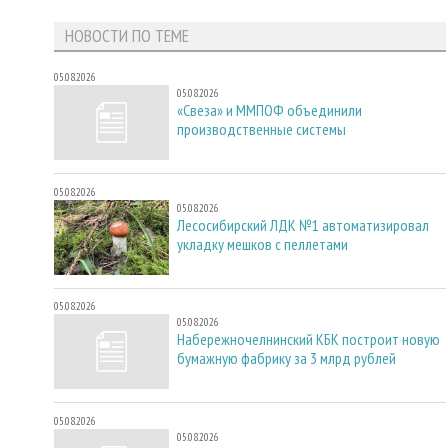
НОВОСТИ ПО ТЕМЕ
05.08.2026
05.08.2026
«Свеза» и ММПОФ объединили
производственные системы
05.08.2026
05.08.2026
Лесосибирский ЛДК №1 автоматизировал
укладку мешков с пеллетами
05.08.2026
05.08.2026
Набережночелнинский КБК построит новую
бумажную фабрику за 3 млрд рублей
05.08.2026
05.08.2026