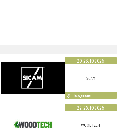
20-23.10.2026
SICAM
Порденоне
22-25.10.2026
WOODTECH