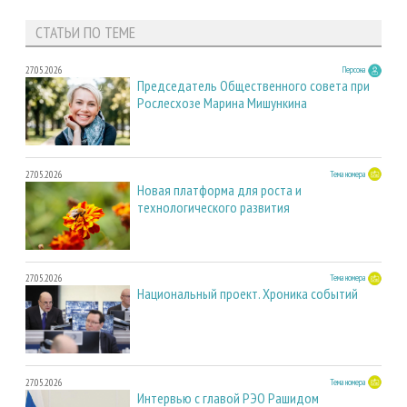
СТАТЬИ ПО ТЕМЕ
27.05.2026
Персона
Председатель Общественного совета при
Рослесхозе Марина Мишункина
27.05.2026
Тема номера
Новая платформа для роста и
технологического развития
27.05.2026
Тема номера
Национальный проект. Хроника событий
27.05.2026
Тема номера
Интервью с главой РЭО Рашидом