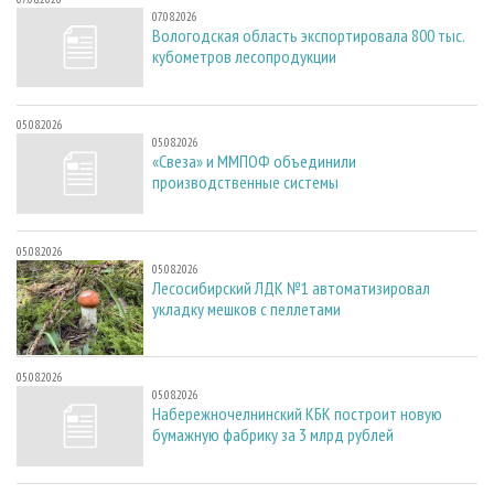
07.08.2026
Вологодская область экспортировала 800 тыс.
кубометров лесопродукции
05.08.2026
05.08.2026
«Свеза» и ММПОФ объединили
производственные системы
05.08.2026
05.08.2026
Лесосибирский ЛДК №1 автоматизировал
укладку мешков с пеллетами
05.08.2026
05.08.2026
Набережночелнинский КБК построит новую
бумажную фабрику за 3 млрд рублей