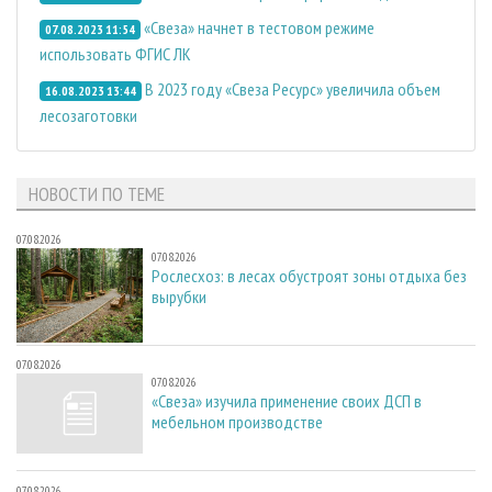
«Свеза» начнет в тестовом режиме
07.08.2023 11:54
использовать ФГИС ЛК
В 2023 году «Свеза Ресурс» увеличила объем
16.08.2023 13:44
лесозаготовки
НОВОСТИ ПО ТЕМЕ
07.08.2026
07.08.2026
Рослесхоз: в лесах обустроят зоны отдыха без
вырубки
07.08.2026
07.08.2026
«Свеза» изучила применение своих ДСП в
мебельном производстве
07.08.2026