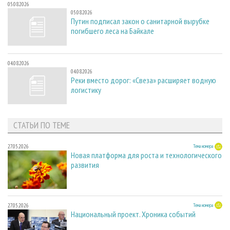
05.08.2026
05.08.2026
Путин подписал закон о санитарной вырубке
погибшего леса на Байкале
04.08.2026
04.08.2026
Реки вместо дорог: «Свеза» расширяет водную
логистику
СТАТЬИ ПО ТЕМЕ
27.05.2026
Тема номера
Новая платформа для роста и технологического
развития
27.05.2026
Тема номера
Национальный проект. Хроника событий