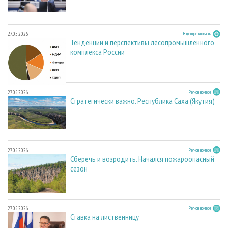
27.05.2026
В центре внимания
Тенденции и перспективы лесопромышленного
комплекса России
27.05.2026
Регион номера
Стратегически важно. Республика Саха (Якутия)
27.05.2026
Регион номера
Сберечь и возродить. Начался пожароопасный
сезон
27.05.2026
Регион номера
Ставка на лиственницу