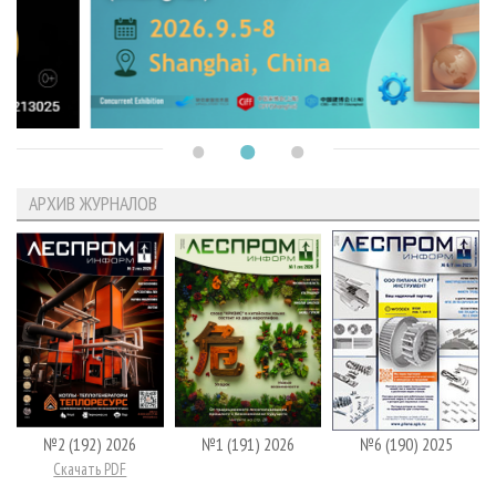
АРХИВ ЖУРНАЛОВ
№2 (192) 2026
№1 (191) 2026
№6 (190) 2025
Скачать PDF