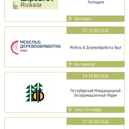
Эксподрев
Красноярск
23-25.09.2026
Мебель & Деревообработка Урал
Екатеринбург
29-30.09.2026
Петербургский Международный
Лесопромышленный Форум
Санкт-Петербург
17-20.10.2026