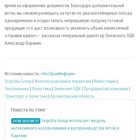
время на оформление документов. Благодаря дополнительной
ветке, мы сможем размещать на путях по два контейнерных поезда
одновременно и осуществлять непрерывную погрузку готовой
продукции, что даст возможность увеличить объем ежемесячной
отправки вдвое», – рассказал генеральный директор Онежского ЛДК
Александр Варакин.
Источник новости:
«ЛесПромИнформ»
Segezha Group
|
Железнодорожные перевозки
|
Инвестиции
|
Лесопиление
|
Логистика
|
Онежский ЛДК
|
Предприятия, компании
|
Транспорт и логистика
|
Архангельская область
Новости по теме:
Segezha Group использует модель
24.08.2023 08:57
интенсивного использования и воспроизводства лесов в
Карелии