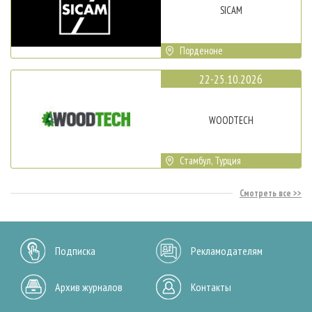
SICAM
Порденоне
22-25.10.2026
WOODTECH
Стамбул, Турция
Смотреть все
Подписка
Рекламодателям
Архив журналов
Контакты