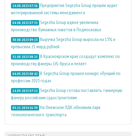
Предприятия Segezha Group прошли аудит
24.08.2023 07:56
интегрированной системы менеджмента
Segezha Group вдвое увеличила
04.08.2023 07:55
производство бумажных пакетов в Подмосковье
Выручка Segezha Group выросла на 13% и
30.08.2023 09:13
превысила 21 млрд рублей
В Красноярском крае создадут комплекс по
31.08.2023 08:21
производству фанеры, LVL-бруса и пеллет
В Segezha Group прошел конкурс «Лучший по
04.09.2023 08:42
профессии 2023 года»
Segezha Group готова поставлять танкерную
14.09.2023 07:52
фанеру российским судостроителям
На Онежском ЛДК обновили парк
05.11.2024 16:39
технологического транспорта