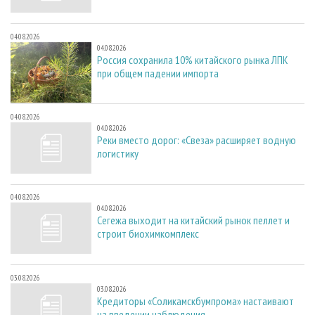
04.08.2026
04.08.2026
Россия сохранила 10% китайского рынка ЛПК
при общем падении импорта
04.08.2026
04.08.2026
Реки вместо дорог: «Свеза» расширяет водную
логистику
04.08.2026
04.08.2026
Сегежа выходит на китайский рынок пеллет и
строит биохимкомплекс
03.08.2026
03.08.2026
Кредиторы «Соликамскбумпрома» настаивают
на введении наблюдения