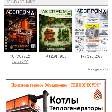
АРХИВ ЖУРНАЛОВ
№2 (192) 2026
№1 (191) 2026
№6 (190) 2025
Скачать PDF
Все журналы