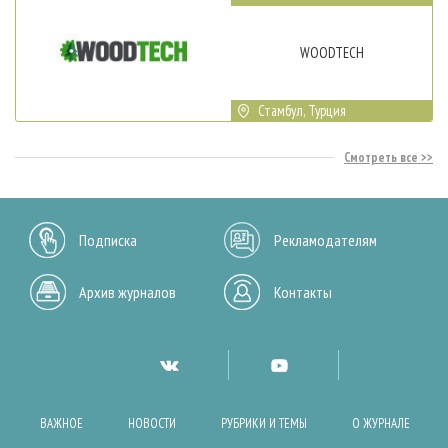
WOODTECH
Стамбул, Турция
Смотреть все
Подписка
Рекламодателям
Архив журналов
Контакты
ВАЖНОЕ
НОВОСТИ
РУБРИКИ И ТЕМЫ
О ЖУРНАЛЕ