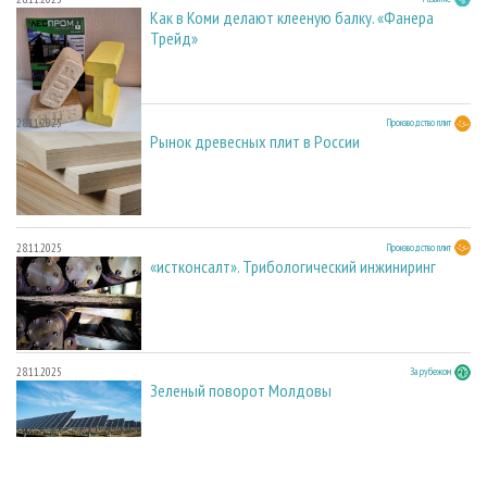
Как в Коми делают клееную балку. «Фанера
Трейд»
28.11.2025
Производство плит
Рынок древесных плит в России
28.11.2025
Производство плит
«истконсалт». Трибологический инжиниринг
28.11.2025
За рубежом
Зеленый поворот Молдовы