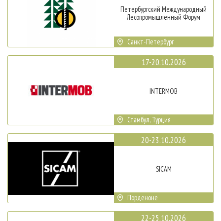
Петербургский Международный
Лесопромышленный Форум
Санкт-Петербург
17-20.10.2026
INTERMOB
Стамбул, Турция
20-23.10.2026
SICAM
Порденоне
22-25.10.2026