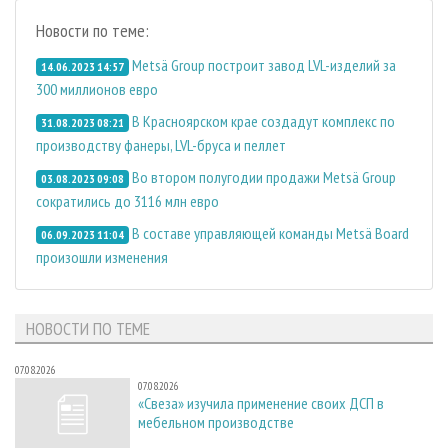
Новости по теме:
Metsä Group построит завод LVL-изделий за
14.06.2023 14:57
300 миллионов евро
В Красноярском крае создадут комплекс по
31.08.2023 08:21
производству фанеры, LVL-бруса и пеллет
Во втором полугодии продажи Metsä Group
03.08.2023 09:08
сократились до 3116 млн евро
В составе управляющей команды Metsä Board
06.09.2023 11:04
произошли изменения
НОВОСТИ ПО ТЕМЕ
07.08.2026
07.08.2026
«Свеза» изучила применение своих ДСП в
мебельном производстве