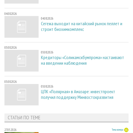
04.08.2026
04.08.2026
Сегежа выходит на китайский рынок пеллет и
строит биохимкомплекс
03.08.2026
03.08.2026
Кредиторы «Соликамскбумпрома» настаивают
на введении наблюдения
03.08.2026
03.08.2026
ЦПК «Полярная» в Амазаре: инвестпроект
получил поддержку Минвостокразвития
СТАТЬИ ПО ТЕМЕ
27.05.2026
Тема номера