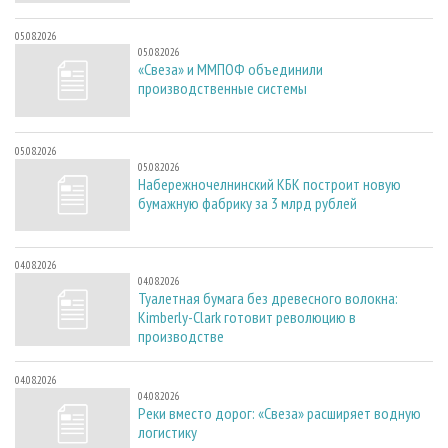
05.08.2026
05.08.2026
«Свеза» и ММПОФ объединили
производственные системы
05.08.2026
05.08.2026
Набережночелнинский КБК построит новую
бумажную фабрику за 3 млрд рублей
04.08.2026
04.08.2026
Туалетная бумага без древесного волокна:
Kimberly-Clark готовит революцию в
производстве
04.08.2026
04.08.2026
Реки вместо дорог: «Свеза» расширяет водную
логистику