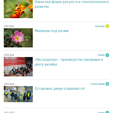
Новая платформа для роста и технологического
развития
27.05.2026
Тема номера
Миллионы под ногами
23.03.2026
Развитие
«Ультрадекор» – производство связующих и
центр дизайна
23.03.2026
В центре внимания
Осторожно, двери открываются!
28.11.2025
Развитие