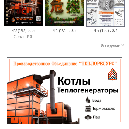
№2 (192) 2026
№1 (191) 2026
№6 (190) 2025
Скачать PDF
Все журналы