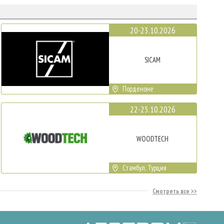
20-23.10.2026
SICAM
Порденоне
22-25.10.2026
WOODTECH
Стамбул, Турция
Смотреть все