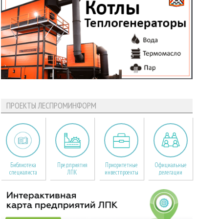
ПРОЕКТЫ ЛЕСПРОМИНФОРМ
Библиотека
Предприятия
Приоритетные
Официальные
специалиста
ЛПК
инвестпроекты
делегации