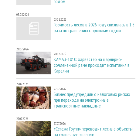
годом
03.08.2026
03.08.2026
Горимость лесов в 2026 году снизилась в 1,5
раза по сравнению с прошлым годом
28.07.2026
28.07.2026
КАМАЗ-1010: харвестер на шарнирно-
сочлененной раме проходит испытания в
Карелии
27.07.2026
27.07.2026
Бизнес предупредили о налоговых рисках
при переходе на электронные
транспортные накладные
27.07.2026
27.07.2026
«Сегежа Групп» переводит лесные объекты
на солнечную энергию