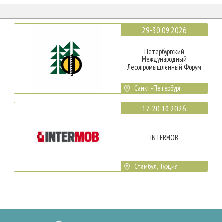
29-30.09.2026
Петербургский
Международный
Лесопромышленный Форум
Санкт-Петербург
17-20.10.2026
INTERMOB
Стамбул, Турция