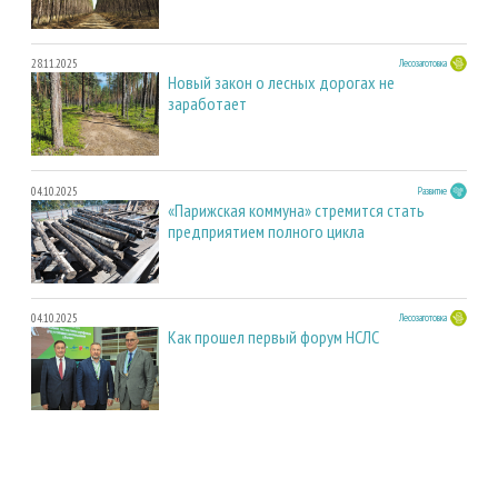
28.11.2025
Лесозаготовка
Новый закон о лесных дорогах не
заработает
04.10.2025
Развитие
«Парижская коммуна» стремится стать
предприятием полного цикла
04.10.2025
Лесозаготовка
Как прошел первый форум НСЛС