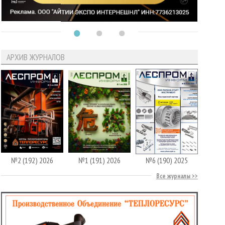
АРХИВ ЖУРНАЛОВ
№2 (192) 2026
№1 (191) 2026
№6 (190) 2025
Все журналы