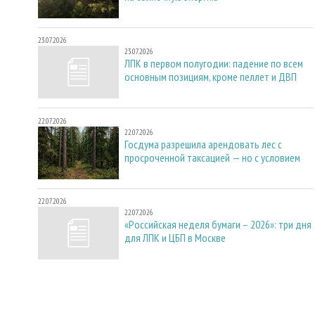
23.07.2026
23.07.2026
ЛПК в первом полугодии: падение по всем
основным позициям, кроме пеллет и ДВП
22.07.2026
22.07.2026
Госдума разрешила арендовать лес с
просроченной таксацией — но с условием
22.07.2026
22.07.2026
«Российская неделя бумаги – 2026»: три дня
для ЛПК и ЦБП в Москве