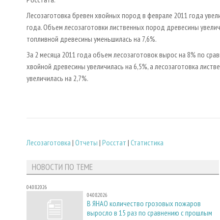
Лесозаготовка бревен хвойных пород в феврале 2011 года увел
года. Объем лесозаготовки лиственных пород древесины увеличи
топливной древесины уменьшилась на 7,6%.
За 2 месяца 2011 года объем лесозаготовок вырос на 8% по сра
хвойной древесины увеличилась на 6,5%, а лесозаготовка листв
увеличилась на 2,7%.
Лесозаготовка
|
Отчеты
|
Росстат
|
Статистика
НОВОСТИ ПО ТЕМЕ
04.08.2026
04.08.2026
В ЯНАО количество грозовых пожаров
выросло в 15 раз по сравнению с прошлым