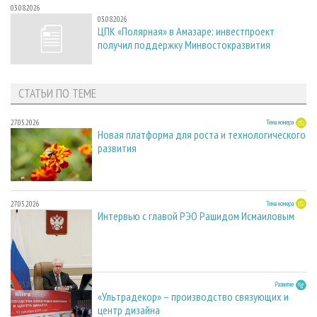
03.08.2026
03.08.2026
ЦПК «Полярная» в Амазаре: инвестпроект
получил поддержку Минвостокразвития
СТАТЬИ ПО ТЕМЕ
27.05.2026
Тема номера
Новая платформа для роста и технологического
развития
27.05.2026
Тема номера
Интервью с главой РЭО Рашидом Исмаиловым
23.03.2026
Развитие
«Ультрадекор» – производство связующих и
центр дизайна