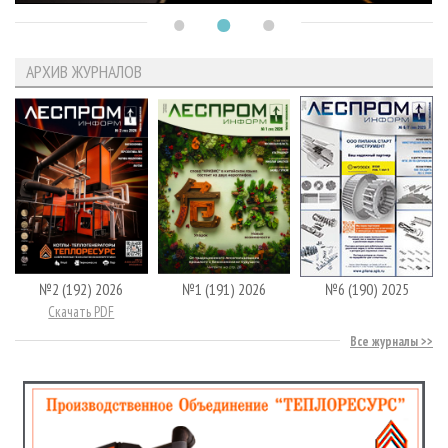
АРХИВ ЖУРНАЛОВ
№2 (192) 2026
№1 (191) 2026
№6 (190) 2025
Скачать PDF
Все журналы