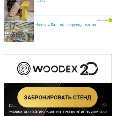
28.11.2025
Лесопиление
Northsaw. Пакетоформирующие машины