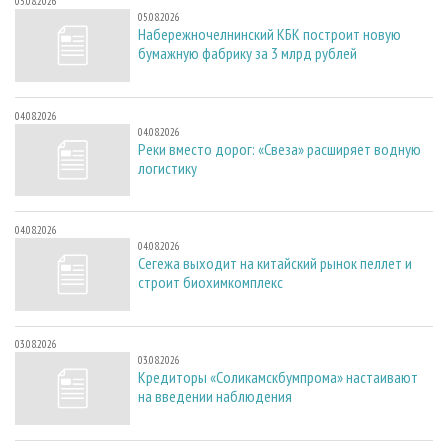
05.08.2026
05.08.2026
Набережночелнинский КБК построит новую
бумажную фабрику за 3 млрд рублей
04.08.2026
04.08.2026
Реки вместо дорог: «Свеза» расширяет водную
логистику
04.08.2026
04.08.2026
Сегежа выходит на китайский рынок пеллет и
строит биохимкомплекс
03.08.2026
03.08.2026
Кредиторы «Соликамскбумпрома» настаивают
на введении наблюдения