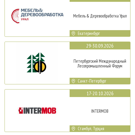
Мебель & Деревообработка Урал
Екатеринбург
29-30.09.2026
Петербургский Международный
Лесопромышленный Форум
Санкт-Петербург
17-20.10.2026
INTERMOB
Стамбул, Турция