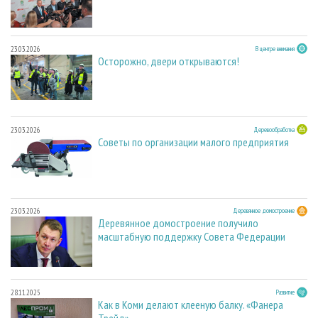
23.03.2026
В центре внимания
Осторожно, двери открываются!
23.03.2026
Деревообработка
Советы по организации малого предприятия
23.03.2026
Деревянное домостроение
Деревянное домостроение получило
масштабную поддержку Совета Федерации
28.11.2025
Развитие
Как в Коми делают клееную балку. «Фанера
Трейд»