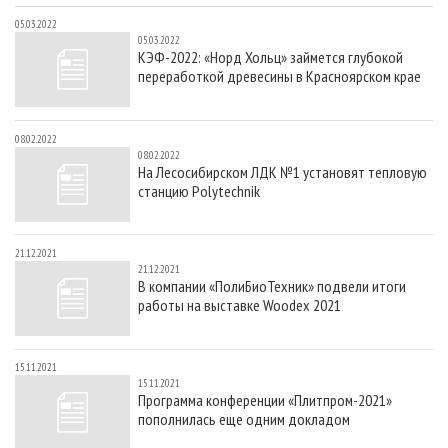
05.03.2022
05.03.2022
КЭФ-2022: «Норд Хольц» займется глубокой
переработкой древесины в Красноярском крае
08.02.2022
08.02.2022
На Лесосибирском ЛДК №1 установят тепловую
станцию Polytechnik
21.12.2021
21.12.2021
В компании «ПолиБиоТехник» подвели итоги
работы на выставке Woodex 2021
15.11.2021
15.11.2021
Программа конференции «Плитпром-2021»
пополнилась еще одним докладом