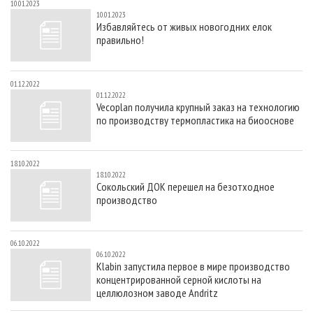
10.01.2023
10.01.2023
Избавляйтесь от живых новогодних елок
правильно!
01.12.2022
01.12.2022
Vecoplan получила крупный заказ на технологию
по производству термопластика на биооснове
18.10.2022
18.10.2022
Сокольский ДОК перешел на безотходное
производство
06.10.2022
06.10.2022
Klabin запустила первое в мире производство
концентрированной серной кислоты на
целлюлозном заводе Andritz