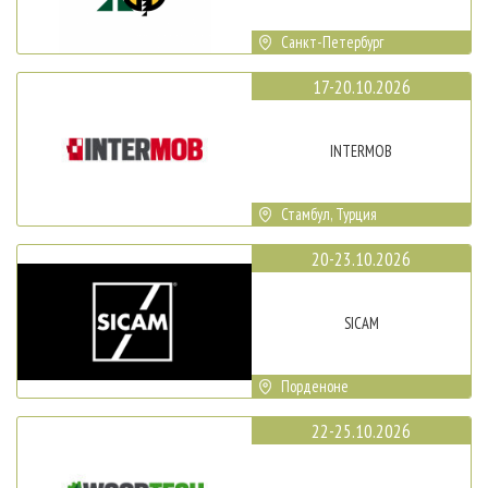
Санкт-Петербург
17-20.10.2026
INTERMOB
Стамбул, Турция
20-23.10.2026
SICAM
Порденоне
22-25.10.2026