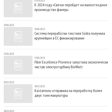
01.08.2023
К 2024 году «Свеза» перейдет на малоотходное
производство фанеры
20.06.2023
20.06.2023
Система переработки текстиля Södra получила
крупнейшее в ЕС финансирование
13.06.2023
13.06.2023
Fiber Excellence Provence запустила экологически
чистую электротурбину BioWatt
30.05.2023
30.05.2023
Kastamonu отправила на переработку более
двух тонн макулатуры
30.03.2023