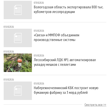
07.08.2026
Вологодская область экспортировала 800 тыс.
кубометров лесопродукции
05.08.2026
05.08.2026
«Свеза» и ММПОФ объединили
производственные системы
05.08.2026
05.08.2026
Лесосибирский ЛДК №1 автоматизировал
укладку мешков с пеллетами
05.08.2026
05.08.2026
Набережночелнинский КБК построит новую
бумажную фабрику за 3 млрд рублей
Смотреть все