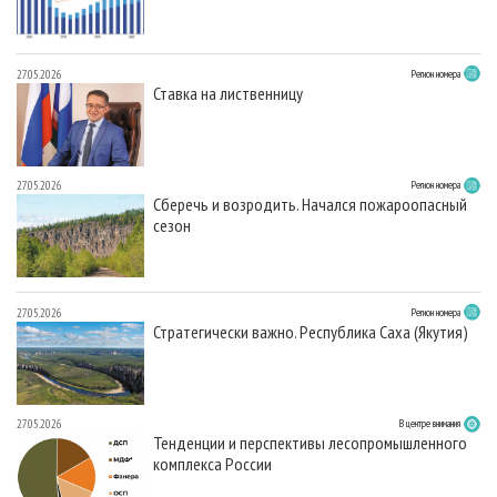
27.05.2026
Регион номера
Ставка на лиственницу
27.05.2026
Регион номера
Сберечь и возродить. Начался пожароопасный
сезон
27.05.2026
Регион номера
Стратегически важно. Республика Саха (Якутия)
27.05.2026
В центре внимания
Тенденции и перспективы лесопромышленного
комплекса России