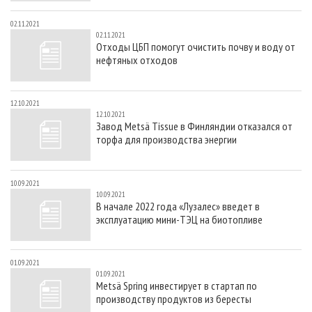
02.11.2021
02.11.2021
Отходы ЦБП помогут очистить почву и воду от
нефтяных отходов
12.10.2021
12.10.2021
Завод Metsä Tissue в Финляндии отказался от
торфа для производства энергии
10.09.2021
10.09.2021
В начале 2022 года «Лузалес» введет в
эксплуатацию мини-ТЭЦ на биотопливе
01.09.2021
01.09.2021
Metsä Spring инвестирует в стартап по
производству продуктов из бересты