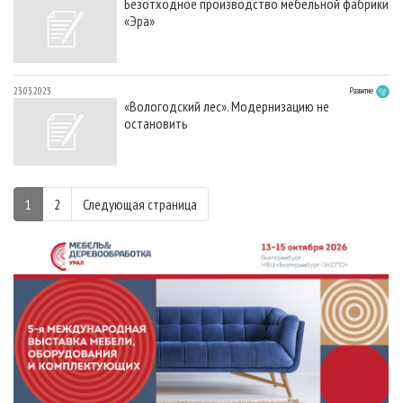
Безотходное производство мебельной фабрики
«Эра»
23.03.2023
Развитие
«Вологодский лес». Модернизацию не
остановить
1
2
Следующая страница