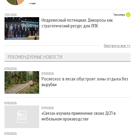
27.05.2026
Тема номера
Недревесный потенциал. Дикоросы как
стратегический ресурс для ЛПК
Смотреть все
РЕКОМЕНДУЕМЫЕ НОВОСТИ
07.08.2026
07.08.2026
Рослесхоз: в лесах обустроят зоны отдыха без
вырубки
07.08.2026
07.08.2026
«Свеза» изучила применение своих ДСП в
мебельном производстве
07.08.2026