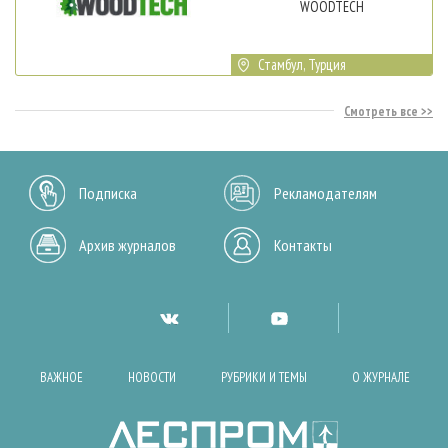
WOODTECH
Стамбул, Турция
Смотреть все
Подписка
Рекламодателям
Архив журналов
Контакты
ВАЖНОЕ
НОВОСТИ
РУБРИКИ И ТЕМЫ
О ЖУРНАЛЕ