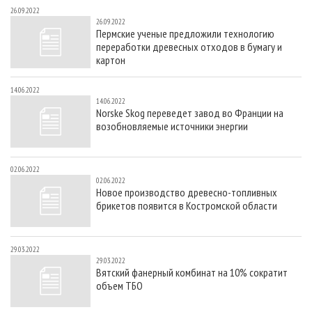
26.09.2022
26.09.2022
Пермские ученые предложили технологию
переработки древесных отходов в бумагу и
картон
14.06.2022
14.06.2022
Norske Skog переведет завод во Франции на
возобновляемые источники энергии
02.06.2022
02.06.2022
Новое производство древесно-топливных
брикетов появится в Костромской области
29.03.2022
29.03.2022
Вятский фанерный комбинат на 10% сократит
объем ТБО