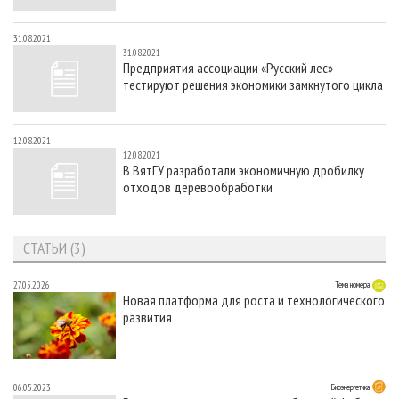
31.08.2021
31.08.2021
Предприятия ассоциации «Русский лес»
тестируют решения экономики замкнутого цикла
12.08.2021
12.08.2021
В ВятГУ разработали экономичную дробилку
отходов деревообработки
СТАТЬИ (3)
27.05.2026
Тема номера
Новая платформа для роста и технологического
развития
06.05.2023
Биоэнергетика