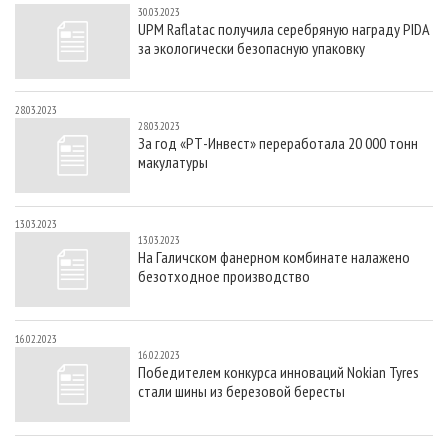
30.03.2023
UPM Raflatac получила серебряную награду PIDA
за экологически безопасную упаковку
28.03.2023
28.03.2023
За год «РТ-Инвест» переработала 20 000 тонн
макулатуры
13.03.2023
13.03.2023
На Галичском фанерном комбинате налажено
безотходное производство
16.02.2023
16.02.2023
Победителем конкурса инноваций Nokian Tyres
стали шины из березовой бересты