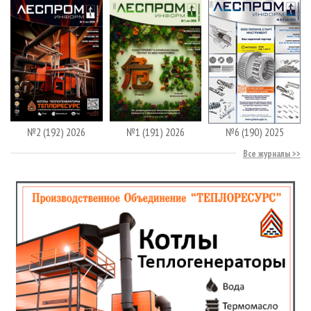
№2 (192) 2026
№1 (191) 2026
№6 (190) 2025
Все журналы