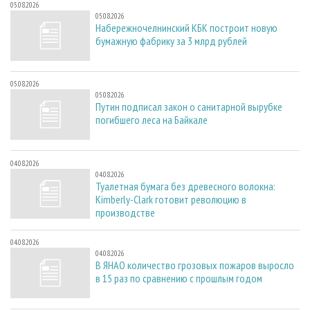
05.08.2026
05.08.2026
Набережночелнинский КБК построит новую
бумажную фабрику за 3 млрд рублей
05.08.2026
05.08.2026
Путин подписал закон о санитарной вырубке
погибшего леса на Байкале
04.08.2026
04.08.2026
Туалетная бумага без древесного волокна:
Kimberly-Clark готовит революцию в
производстве
04.08.2026
04.08.2026
В ЯНАО количество грозовых пожаров выросло
в 15 раз по сравнению с прошлым годом