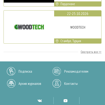
Порденоне
22-25.10.2026
WOODTECH
Стамбул, Турция
Смотреть все
Подписка
Рекламодателям
Архив журналов
Контакты