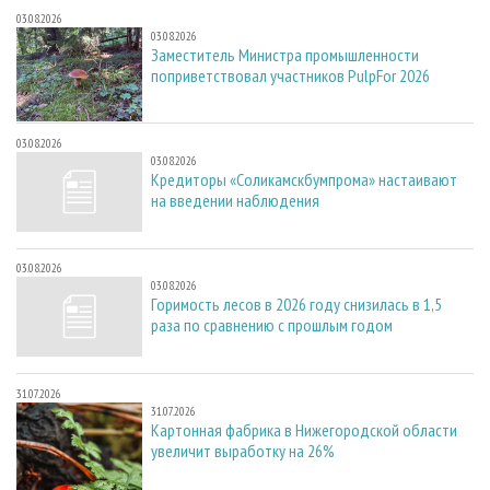
03.08.2026
03.08.2026
Заместитель Министра промышленности
поприветствовал участников PulpFor 2026
03.08.2026
03.08.2026
Кредиторы «Соликамскбумпрома» настаивают
на введении наблюдения
03.08.2026
03.08.2026
Горимость лесов в 2026 году снизилась в 1,5
раза по сравнению с прошлым годом
31.07.2026
31.07.2026
Картонная фабрика в Нижегородской области
увеличит выработку на 26%