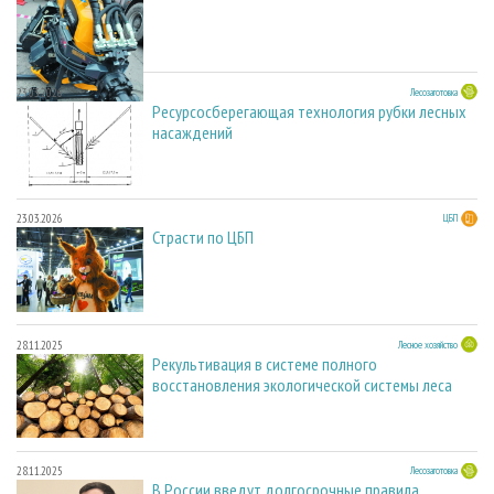
23.03.2026
Лесозаготовка
Ресурсосберегающая технология рубки лесных
насаждений
23.03.2026
ЦБП
Страсти по ЦБП
28.11.2025
Лесное хозяйство
Рекультивация в системе полного
восстановления экологической системы леса
28.11.2025
Лесозаготовка
В России введут долгосрочные правила