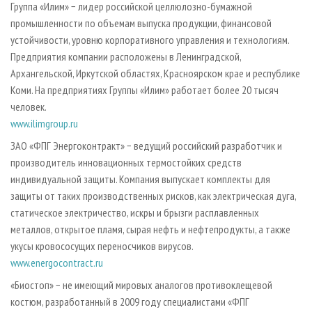
Группа «Илим» − лидер российской целлюлозно-бумажной
промышленности по объемам выпуска продукции, финансовой
устойчивости, уровню корпоративного управления и технологиям.
Предприятия компании расположены в Ленинградской,
Архангельской, Иркутской областях, Красноярском крае и республике
Коми. На предприятиях Группы «Илим» работает более 20 тысяч
человек.
www.ilimgroup.ru
ЗАО «ФПГ Энергоконтракт» − ведущий российский разработчик и
производитель инновационных термостойких средств
индивидуальной защиты. Компания выпускает комплекты для
защиты от таких производственных рисков, как электрическая дуга,
статическое электричество, искры и брызги расплавленных
металлов, открытое пламя, сырая нефть и нефтепродукты, а также
укусы кровососущих переносчиков вирусов.
www.energocontract.ru
«Биостоп» − не имеющий мировых аналогов противоклещевой
костюм, разработанный в 2009 году специалистами «ФПГ