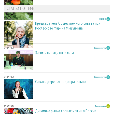
СТАТЬИ ПО ТЕМЕ
27.05.2026
Персона
Председатель Общественного совета при
Рослесхозе Марина Мишункина
23.03.2026
Регион номера
Защитить защитные леса
23.03.2026
Регион номера
Сажать деревья надо правильно
23.03.2026
Лесозаготовка
Динамика рынка лесных машин в России