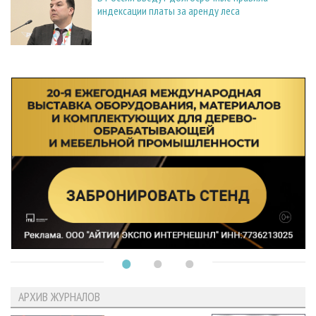
индексации платы за аренду леса
АРХИВ ЖУРНАЛОВ