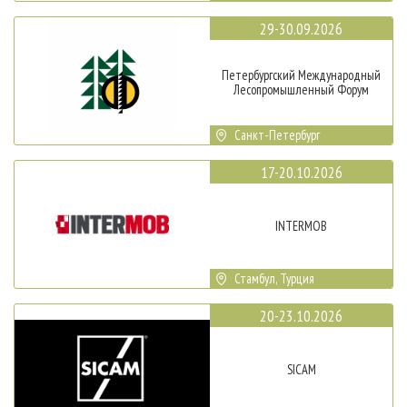
29-30.09.2026
Петербургский Международный
Лесопромышленный Форум
Санкт-Петербург
17-20.10.2026
INTERMOB
Стамбул, Турция
20-23.10.2026
SICAM