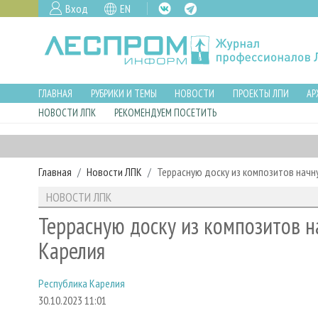
Вход
EN
ГЛАВНАЯ
РУБРИКИ И ТЕМЫ
НОВОСТИ
ПРОЕКТЫ ЛПИ
АР
НОВОСТИ ЛПК
РЕКОМЕНДУЕМ ПОСЕТИТЬ
Главная
Новости ЛПК
Террасную доску из композитов начн
НОВОСТИ ЛПК
Террасную доску из композитов н
Карелия
Республика Карелия
30.10.2023 11:01