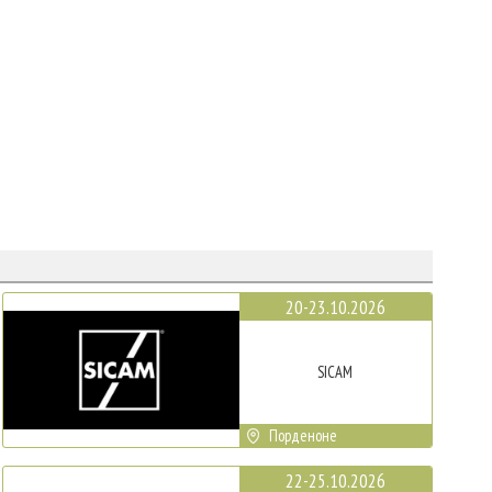
20-23.10.2026
SICAM
Порденоне
22-25.10.2026