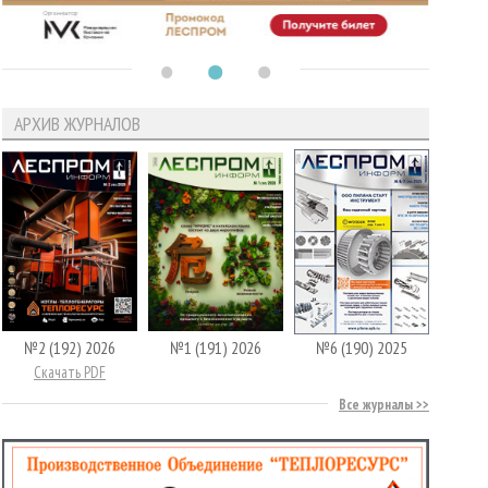
АРХИВ ЖУРНАЛОВ
№2 (192) 2026
№1 (191) 2026
№6 (190) 2025
Скачать PDF
Все журналы