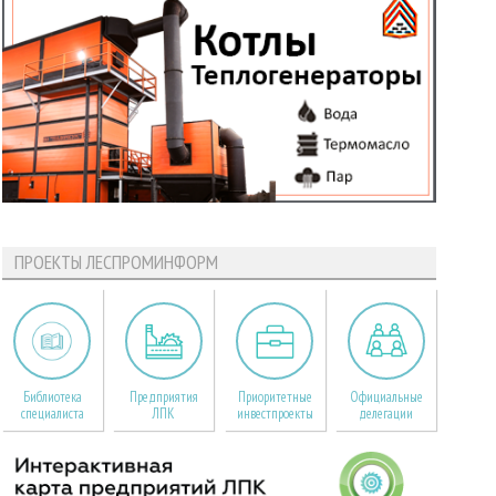
ПРОЕКТЫ ЛЕСПРОМИНФОРМ
Библиотека
Предприятия
Приоритетные
Официальные
специалиста
ЛПК
инвестпроекты
делегации