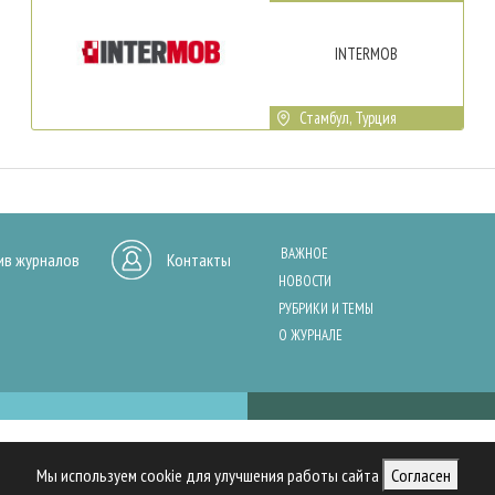
INTERMOB
Стамбул, Турция
ВАЖНОЕ
ив журналов
Контакты
НОВОСТИ
РУБРИКИ И ТЕМЫ
О ЖУРНАЛЕ
нашего сайта, анализа трафика и персонализации контента. Cookies помо
Мы используем cookie для улучшения работы сайта
Согласен