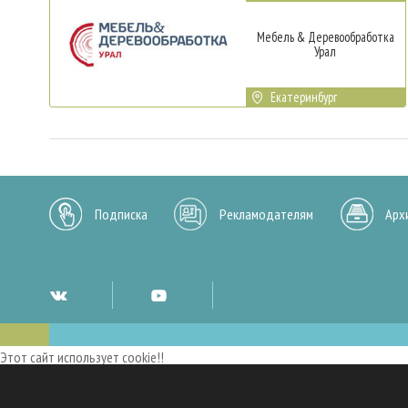
Мебель & Деревообработка
Урал
Екатеринбург
Подписка
Рекламодателям
Арх
Этот сайт использует cookie!!
Мы используем cookies и аналогичные технологии для улучшения работы 
опыт