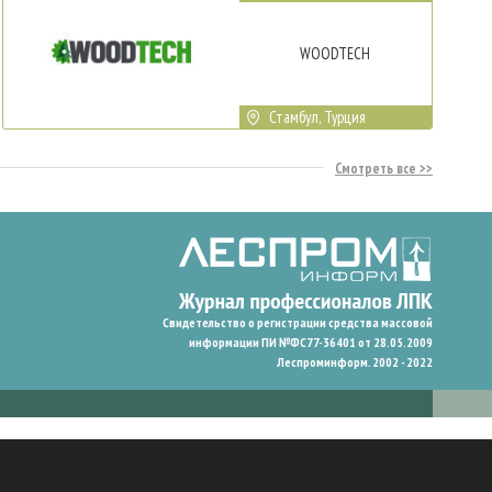
WOODTECH
Стамбул, Турция
Смотреть все
Свидетельство о регистрации средства массовой
информации ПИ №ФС77-36401 от 28.05.2009
Леспроминформ. 2002 - 2022
гают нам запомнить ваши предпочтения и улучшить пользовательский