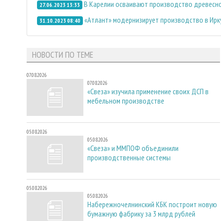
В Карелии осваивают производство древесн
27.06.2023 13:33
«Атлант» модернизирует производство в Ирк
31.10.2023 08:40
НОВОСТИ ПО ТЕМЕ
07.08.2026
07.08.2026
«Свеза» изучила применение своих ДСП в
мебельном производстве
05.08.2026
05.08.2026
«Свеза» и ММПОФ объединили
производственные системы
05.08.2026
05.08.2026
Набережночелнинский КБК построит новую
бумажную фабрику за 3 млрд рублей