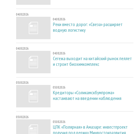
04.08.2026
04.08.2026
Реки вместо дорог: «Свеза» расширяет
водную логистику
04.08.2026
04.08.2026
Сегежа выходит на китайский рынок пеллет
и строит биохимкомплекс
03.08.2026
03.08.2026
Кредиторы «Соликамскбумпрома»
настаивают на введении наблюдения
03.08.2026
03.08.2026
ЦПК «Полярная» в Амазаре: инвестпроект
получил поддержку Минвостокразвития